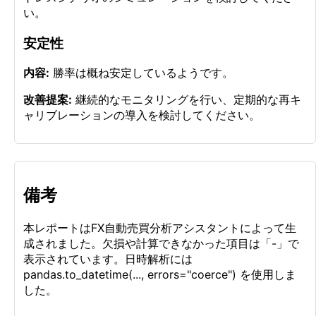
い。
安定性
内容:
勝率は概ね安定しているようです。
改善提案:
継続的なモニタリングを行い、定期的な再キ
ャリブレーションの導入を検討してください。
備考
本レポートはFX自動売買分析アシスタントによって生
成されました。欠損や計算できなかった項目は「-」で
表示されています。日時解析には
pandas.to_datetime(..., errors="coerce") を使用しま
した。