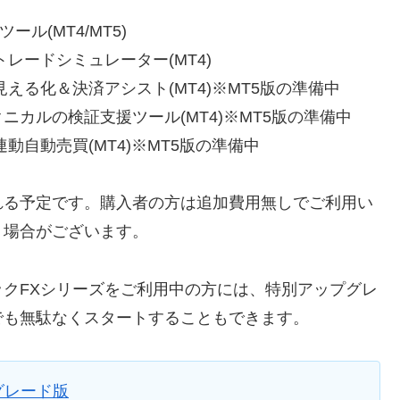
ル(MT4/MT5)
レードシミュレーター(MT4)
える化＆決済アシスト(MT4)※MT5版の準備中
ニカルの検証支援ツール(MT4)※MT5版の準備中
動自動売買(MT4)※MT5版の準備中
れる予定です。購入者の方は追加費用無しでご利用い
う場合がございます。
ックFXシリーズをご利用中の方には、特別アップグレ
でも無駄なくスタートすることもできます。
グレード版