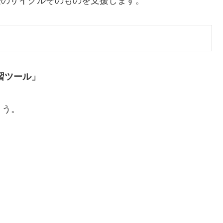
成長のサイクルそのものを支援します。
習ツール」
ょう。