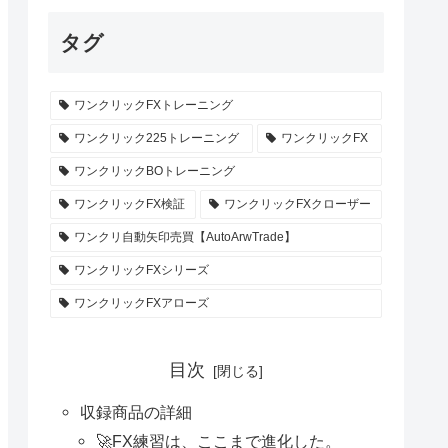
タグ
ワンクリックFXトレーニング
ワンクリック225トレーニング
ワンクリックFX
ワンクリックBOトレーニング
ワンクリックFX検証
ワンクリックFXクローザー
ワンクリ自動矢印売買【AutoArwTrade】
ワンクリックFXシリーズ
ワンクリックFXアローズ
目次
収録商品の詳細
🚀FX練習は、ここまで進化した。