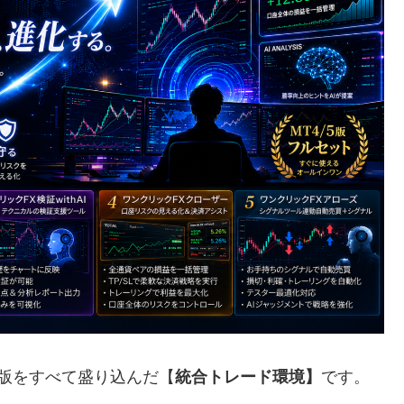
T5版をすべて盛り込んだ【
統合トレード環境】
です。