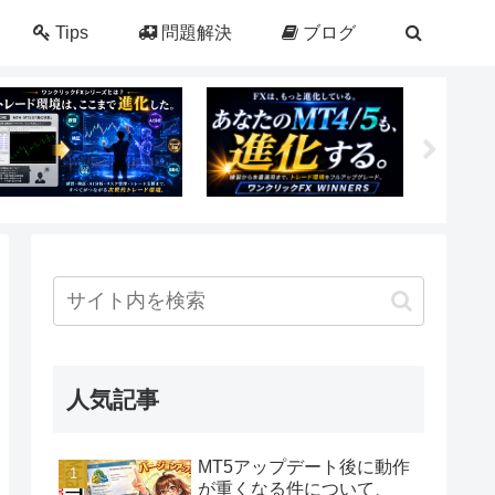
Tips
問題解決
ブログ
人気記事
MT5アップデート後に動作
が重くなる件について、