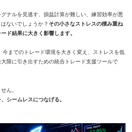
シグナルを見逃す、損益計算が難しい、練習効率が悪
ことはないでしょうか？
その小さなストレスの積み重ね
レード結果に大きく影響します。
）は、今までのトレード環境を大きく変え、ストレスを低
最大限に引き出すための統合トレード支援ツールで
ません。
を、シームレスにつなげる。