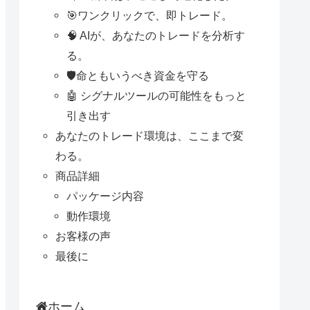
🎯ワンクリックで、即トレード。
🧠 AIが、あなたのトレードを分析す
る。
🛡️命ともいうべき資金を守る
🤖 シグナルツールの可能性をもっと
引き出す
あなたのトレード環境は、ここまで変
わる。
商品詳細
パッケージ内容
動作環境
お客様の声
最後に
ホーム