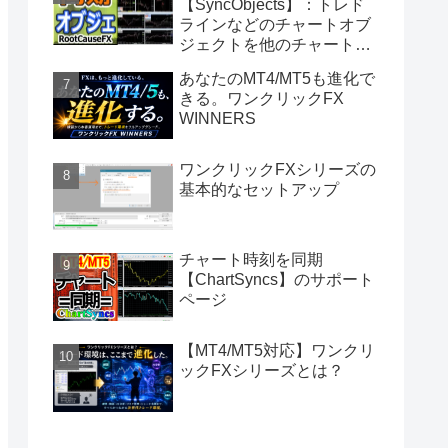
【SyncObjects】：トレド
ラインなどのチャートオブ
ジェクトを他のチャートに
同期
あなたのMT4/MT5も進化で
きる。ワンクリックFX
WINNERS
ワンクリックFXシリーズの
基本的なセットアップ
チャート時刻を同期
【ChartSyncs】のサポート
ページ
【MT4/MT5対応】ワンクリ
ックFXシリーズとは？