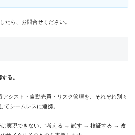
したら、お問合せください。
携する。
番アシスト・自動売買・リスク管理を、それぞれ別々
してシームレスに連携。
現できない、“考える → 試す → 検証する → 改