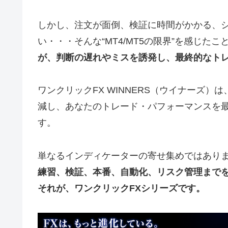
しかし、注文が面倒、検証に時間がかかる、
い・・・そんな“MT4/MT5の限界”を感じた
が、判断の遅れやミスを誘発し、最終的なト
ワンクリックFX WINNERS（ウイナーズ
減し、あなたのトレード・パフォーマンスを
す。
単なるインディケーターの寄せ集めではあり
練習、検証、本番、自動化、リスク管理まで
それが、ワンクリックFXシリーズです。