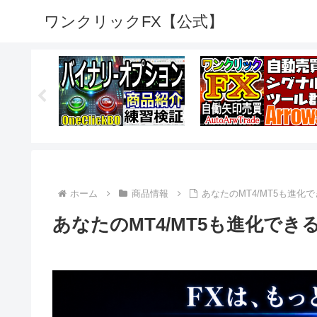
ワンクリックFX【公式】
ホーム
商品情報
あなたのMT4/MT5も進化で
あなたのMT4/MT5も進化できる