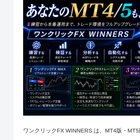
ワンクリックFX WINNERS は、MT4版・M