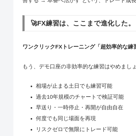
善する → 本番へ活かす”という、トレード
🚀FX練習は、ここまで進化した。
ワンクリックFXトレーニング「超効率的な練
もう、デモ口座の非効率的な練習はやめまし
相場が止まる土日でも練習可能
過去10年規模のチャートで検証可能
早送り・一時停止・再開が自由自在
何度でも同じ場面を再現
リスクゼロで無限にトレード可能