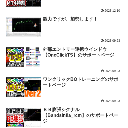
2025.12.10
微力ですが、加勢します！
2025.09.23
外部エントリー連携ウインドウ
【OneClickTS】のサポートページ
2025.09.23
ワンクリックBOトレーニングのサポ
ートページ
2025.09.23
ＢＢ膨張シグナル
【BandsInfla_rcm】のサポートペー
ジ