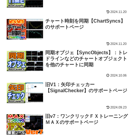
2024.11.20
チャート時刻を同期【ChartSyncs】
のサポートページ
2024.11.20
同期オブジェ【SyncObjects】：トレ
ドラインなどのチャートオブジェクト
を他のチャートに同期
2024.10.06
旧V1：矢印チェッカー
【SignalChecker】のサポートページ
2024.09.23
旧v7：ワンクリックＦＸトレーニング
ＭＡＸのサポートページ