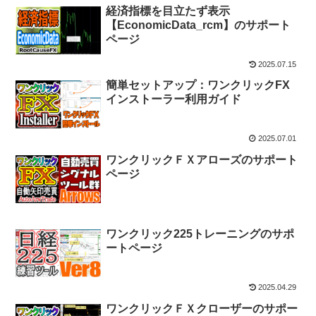
経済指標を目立たず表示
【EconomicData_rcm】のサポート
ページ
2025.07.15
簡単セットアップ：ワンクリックFX
インストーラー利用ガイド
2025.07.01
ワンクリックＦＸアローズのサポート
ページ
ワンクリック225トレーニングのサポ
ートページ
2025.04.29
ワンクリックＦＸクローザーのサポー