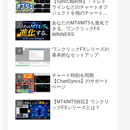
【SyncObjects】：トレド
ラインなどのチャートオブ
ジェクトを他のチャートに
同期
あなたのMT4/MT5も進化で
きる。ワンクリックFX
WINNERS
ワンクリックFXシリーズの
基本的なセットアップ
チャート時刻を同期
【ChartSyncs】のサポート
ページ
【MT4/MT5対応】ワンクリ
ックFXシリーズとは？