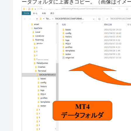
ータフォルダに上書きコピー。（画像はイメ