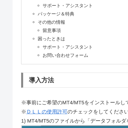
サポート・アシスタント
パッケージ＆特典
その他の情報
留意事項
困ったときは
サポート・アシスタント
お問い合わせフォーム
導入方法
※事前にご希望のMT4/MT5をインストール
※
ＤＬＬの使用許可
のチェックをしてくださ
1) MT4/MT5のファイルから「データフォル