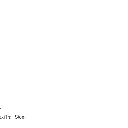
-
ail Stop-