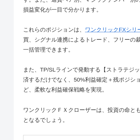
損益変化が一目で分かります。
これらのポジションは、
ワンクリックFXシリ
買、シグナル連携によるトレード、フリーの
一括管理できます。
また、TP/SLラインで発動する【ストラテジック・ク
済するだけでなく、50%利益確定＋残ポジショ
ど、柔軟な利益確保戦略を実現。
ワンクリックＦＸクローザーは、投資の命と
となるでしょう。