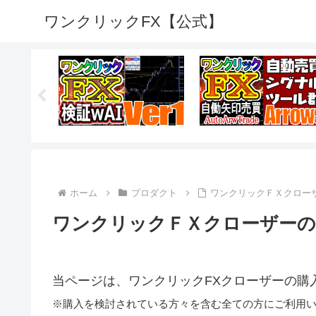
ワンクリックFX【公式】
ホーム
プロダクト
ワンクリックＦＸクロー
ワンクリックＦＸクローザーの
当ページは、ワンクリックFXクローザーの購
※購入を検討されている方々を含む全ての方にご利用