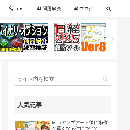
Tips
問題解決
ブログ
人気記事
MT5アップデート後に動作
が重くなる件について、