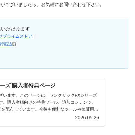
点がございましたら、お気軽にお問い合わせ下さい。
入いただけます
サブライムストア
|
銀行振込
🈹
リーズ 購入者特典ページ
ざいます。このページは、ワンクリックFXシリーズ
す。購入者様向けの特典ツール、追加コンテンツ、
どを配布しています。今後も便利なツールや検証用コ
2026.05.26