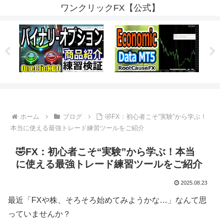
ワンクリックFX【公式】
ホーム
ブログ
🤣FX：初心者こそ“実験”から学ぶ！
本当に使える最強トレード練習ツールをご紹介
🤣FX：初心者こそ“実験”から学ぶ！本当
に使える最強トレード練習ツールをご紹介
2025.08.23
最近「FXや株、そろそろ始めてみようかな…」なんて思
っていませんか？