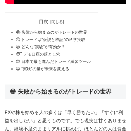
目次
😂 失敗から始まるのがトレードの世界
🤔 トレードは“仮説と検証”の科学実験
😵 どんな“実験”が有効か？
😴 デモ口座の落とし穴
😍 日本で最も進んだトレード練習ツール
😁 “実験”の量が未来を変える
😂 失敗から始まるのがトレードの世界
FXや株を始める人の多くは「早く勝ちたい」「すぐに利
益を出したい」と思うものです。でも現実は甘くありませ
ん。経験不足のままリアルに挑めば、ほとんどの人は資金