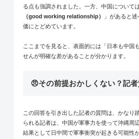
る点も強調されました。一方、中国について
（good working relationship）
」があると述
価にとどめています。
ここまでを見ると、表面的には「日本も中国
せんが明確な差があることが分かります。
😠その前提おかしくない？記
この回答を引き出した記者の質問は、かなり
られる記者は、中国が軍事力を使って沖縄周
結果として日中間で軍事衝突が起きる可能性