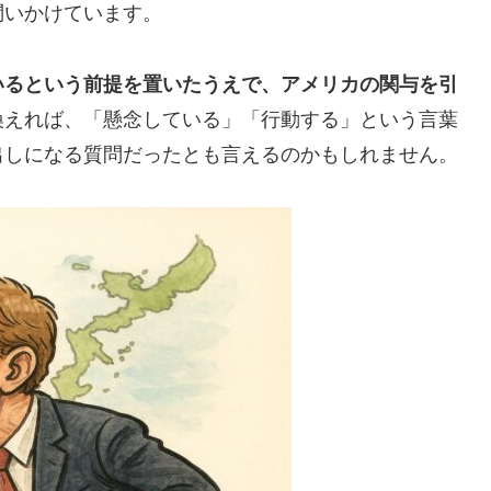
問いかけています。
いるという前提を置いたうえで、アメリカの関与を引
換えれば、「懸念している」「行動する」という言葉
出しになる質問だったとも言えるのかもしれません。