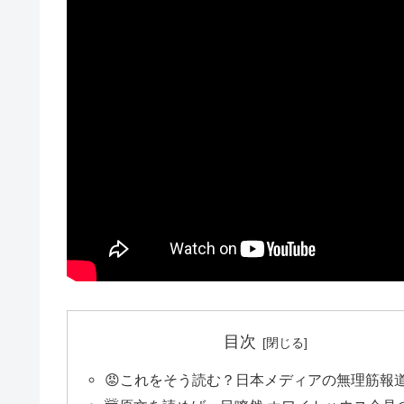
目次
😡これをそう読む？日本メディアの無理筋報