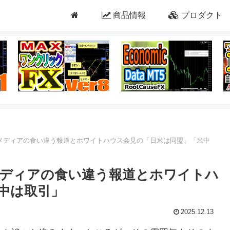
商品情報
プロダクト
本メディアの食い違う報道とホワイトハウス会見の「日米は同盟」「米中
メディアの食い違う報道とホワイトハ
中は取引」
2025.12.13