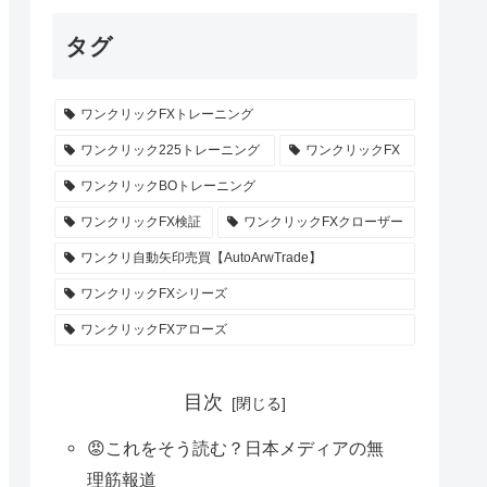
タグ
ワンクリックFXトレーニング
ワンクリック225トレーニング
ワンクリックFX
ワンクリックBOトレーニング
ワンクリックFX検証
ワンクリックFXクローザー
ワンクリ自動矢印売買【AutoArwTrade】
ワンクリックFXシリーズ
ワンクリックFXアローズ
目次
😡これをそう読む？日本メディアの無
理筋報道