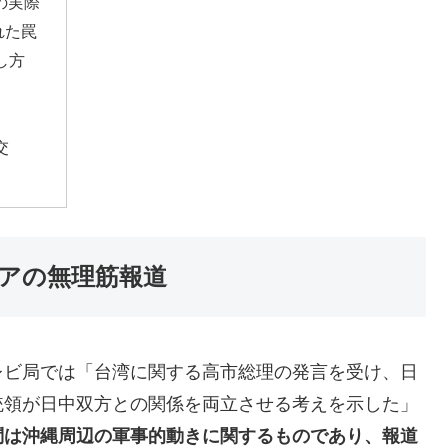
の実際
れた罠
し方
交
ィアの無理筋報道
レビ局では「台湾に関する高市総理の発言を受け、日
統領が日中双方との関係を両立させる考えを示した」
問は沖縄周辺の軍事的動きに関するものであり、報道