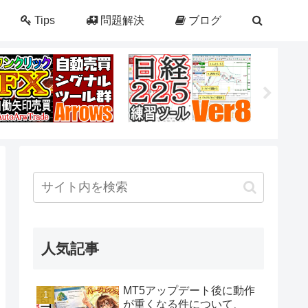
Tips
問題解決
ブログ
人気記事
MT5アップデート後に動作
が重くなる件について、