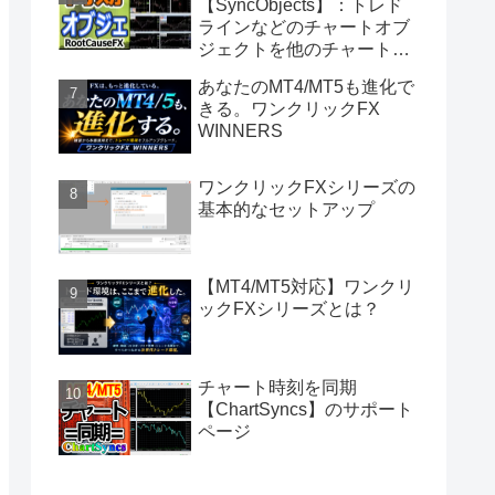
【SyncObjects】：トレド
ラインなどのチャートオブ
ジェクトを他のチャートに
同期
あなたのMT4/MT5も進化で
きる。ワンクリックFX
WINNERS
ワンクリックFXシリーズの
基本的なセットアップ
【MT4/MT5対応】ワンクリ
ックFXシリーズとは？
チャート時刻を同期
【ChartSyncs】のサポート
ページ