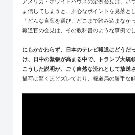
アメリカ・ホワイトハウスの定例会見は、い
ま信じてしまうと、肝心なポイントを見落と
「どんな言葉を選び、どこまで踏み込まなかっ
報道官の会見は、その教科書のような事例で
にもかかわらず、日本のテレビ報道はどうだ
け、日中の緊張が高まる中で、トランプ大統
こうした説明が、ごく自然な流れとして放送
描写は驚くほどズレており、報道局の勝手な