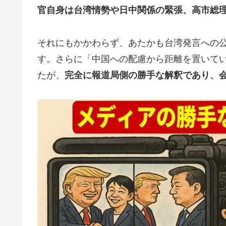
官自身は台湾情勢や日中関係の緊張、高市総
それにもかかわらず、あたかも台湾発言への
す。さらに「中国への配慮から距離を置いて
たが、
完全に報道局側の勝手な解釈であり、