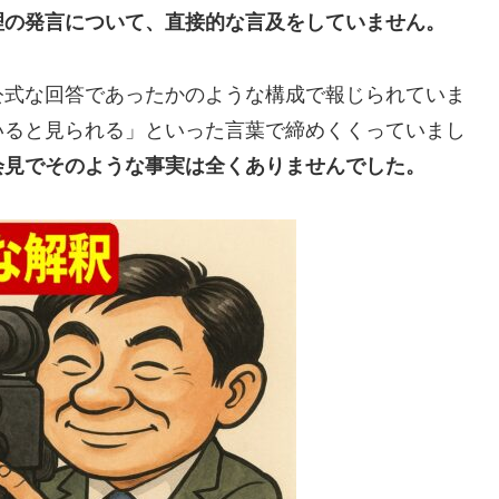
理の発言について、直接的な言及をしていません。
公式な回答であったかのような構成で報じられていま
いると見られる」といった言葉で締めくくっていまし
会見でそのような事実は全くありませんでした。