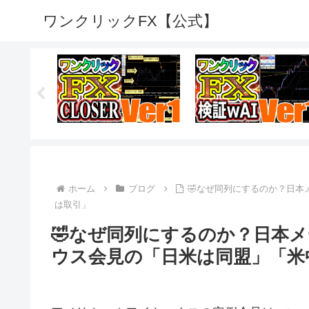
ワンクリックFX【公式】
ホーム
ブログ
🤣なぜ同列にするのか？日
は取引」
🤣なぜ同列にするのか？日本
ウス会見の「日米は同盟」「米