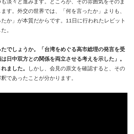
つも淡々と進みます。ところが、その雰囲気をそのま
します。外交の世界では、「何を言ったか」よりも、
たか」が本質だからです。11日に行われたレビット
した。
ったでしょうか。「台湾をめぐる高市総理の発言を受
領は日中双方との関係を両立させる考えを示した」。
されました。
しかし、会見の原文を確認すると、その
解釈であったことが分かります。