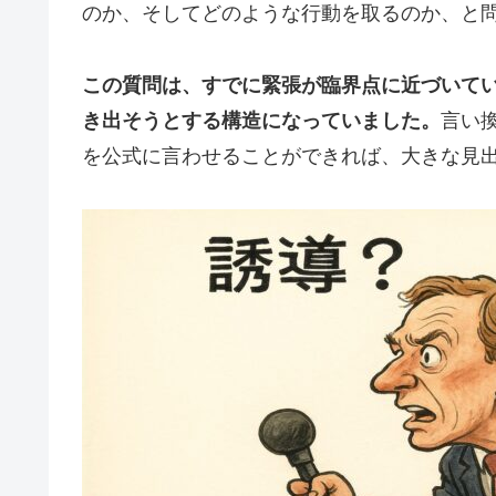
のか、そしてどのような行動を取るのか、と
この質問は、すでに緊張が臨界点に近づいて
き出そうとする構造になっていました。
言い
を公式に言わせることができれば、大きな見