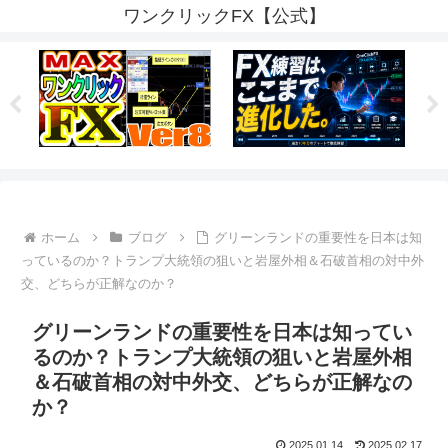
ワンクリックFX【公式】
ホーム
ブログ
グリーンランドの重要性を日本は知
っているのか？トランプ大統領の狙いと岩屋外相＆石破首相の対中外
交、どちらが正解なのか？
グリーンランドの重要性を日本は知ってい
るのか？トランプ大統領の狙いと岩屋外相
＆石破首相の対中外交、どちらが正解なの
か？
2025.01.14
2025.02.17