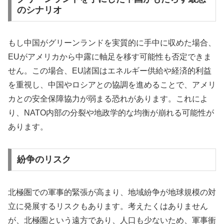
のシナリオ
もし中国がグリーンランドを実質的に手中に収めた場合、
EUがアメリカから中露に軸足を移す可能性も否定できま
せん。この場合、EU諸国はエネルギー供給や経済的利益
を重視し、中国やロシアとの協調を進めることで、アメリ
カとの安全保障協力が弱まる恐れがあります。これによ
り、NATO内部の分裂や地政学的な均衡が崩れる可能性が
あります。
紛争のリスク
北極圏での軍事的緊張が高まり、地域紛争が地球規模の対
立に発展するリスクもあります。考えたくはありません
が、北極圏という遠方であり、人口も少ないため、軍事衝