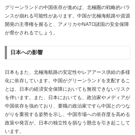
グリーンランドの中国依存が進めば、北極圏の戦略的バラ
ンスが崩れる可能性があります。中国が北極海航路や資源
開発の主導権を握ると、アメリカやNATO諸国の安全保障
が脅かされるでしょう。
日本への影響
日本もまた、北極海航路の安定性やレアアース供給の多様
化に依存しています。中国がグリーンランドを支配するこ
とは、日本の経済安全保障においても無視できないリスク
を伴います。また、日本においても、政治家やメディアが
中国依存を強めており、要職の政治家ですら中国とのつな
がりを重視する姿勢を示し、中国市場への依存度を高める
政策や発言が、日本の独立性を損なう懸念を引き起こして
います。