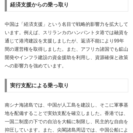
経済支援からの乗っ取り
中国は「経済支援」という名目で戦略的影響力を拡大して
います。例えば、スリランカのハンバントタ港では融資を
通じて港湾建設を支援しましたが、返済不能により99年
間の運営権を取得しました。また、アフリカ諸国でも鉱山
開発やインフラ建設の資金援助を利用し、資源確保と政策
への影響力を強めています。
実行支配による乗っ取り
南シナ海諸島では、中国が人工島を建設し、そこに軍事基
地を配備することで実効支配を確立しました。香港では、
一国二制度の下での自治を大幅に制限し、民主的な自由を
抑圧しています。また、尖閣諸島周辺では、中国公船によ