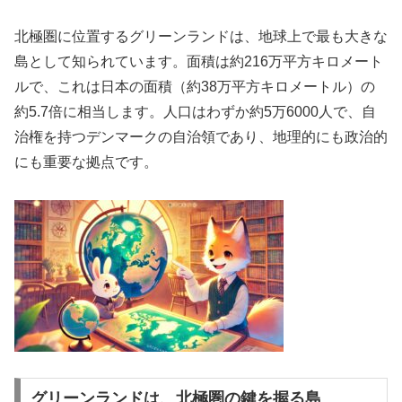
北極圏に位置するグリーンランドは、地球上で最も大きな
島として知られています。面積は約216万平方キロメート
ルで、これは日本の面積（約38万平方キロメートル）の
約5.7倍に相当します。人口はわずか約5万6000人で、自
治権を持つデンマークの自治領であり、地理的にも政治的
にも重要な拠点です。
グリーンランドは、北極圏の鍵を握る島