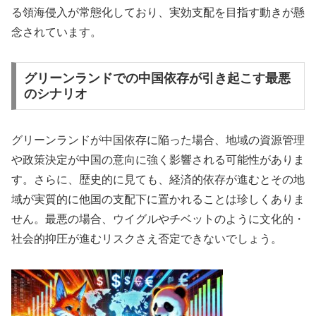
る領海侵入が常態化しており、実効支配を目指す動きが懸
念されています。
グリーンランドでの中国依存が引き起こす最悪
のシナリオ
グリーンランドが中国依存に陥った場合、地域の資源管理
や政策決定が中国の意向に強く影響される可能性がありま
す。さらに、歴史的に見ても、経済的依存が進むとその地
域が実質的に他国の支配下に置かれることは珍しくありま
せん。最悪の場合、ウイグルやチベットのように文化的・
社会的抑圧が進むリスクさえ否定できないでしょう。