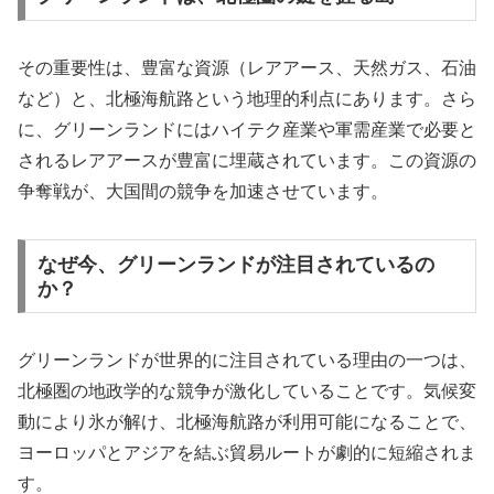
その重要性は、豊富な資源（レアアース、天然ガス、石油
など）と、北極海航路という地理的利点にあります。さら
に、グリーンランドにはハイテク産業や軍需産業で必要と
されるレアアースが豊富に埋蔵されています。この資源の
争奪戦が、大国間の競争を加速させています。
なぜ今、グリーンランドが注目されているの
か？
グリーンランドが世界的に注目されている理由の一つは、
北極圏の地政学的な競争が激化していることです。気候変
動により氷が解け、北極海航路が利用可能になることで、
ヨーロッパとアジアを結ぶ貿易ルートが劇的に短縮されま
す。