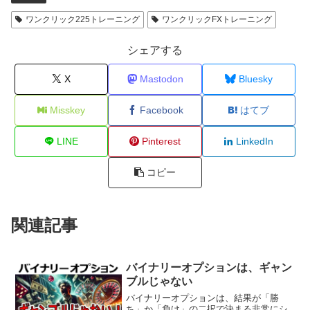
ワンクリック225トレーニング
ワンクリックFXトレーニング
シェアする
X
Mastodon
Bluesky
Misskey
Facebook
はてブ
LINE
Pinterest
LinkedIn
コピー
関連記事
バイナリーオプションは、ギャン
ブルじゃない
バイナリーオプションは、結果が「勝
ち」か「負け」の二択で決まる非常にシ