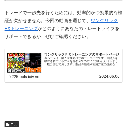
トレードで一歩先を行くためには、効率的かつ効果的な検
証が欠かせません。今回の動画を通じて、
ワンクリック
FXトレーニング
がどのようにあなたのトレードライフを
サポートできるか、ぜひご確認ください。
ワンクリックＦＸトレーニングのサポートページ
当ページは、購入者様向けサポートページです。※購入を
検討されている方々を含む全ての方にご覧いただけるよう
一般公開しております。製品の機能や利用方法の詳細をご
覧ください。また、ご不明な点がございましたら、お気軽
にお問い合わせ下さい。ワンクリッ...
2024.06.06
fx225tools.ioiv.net
Tips