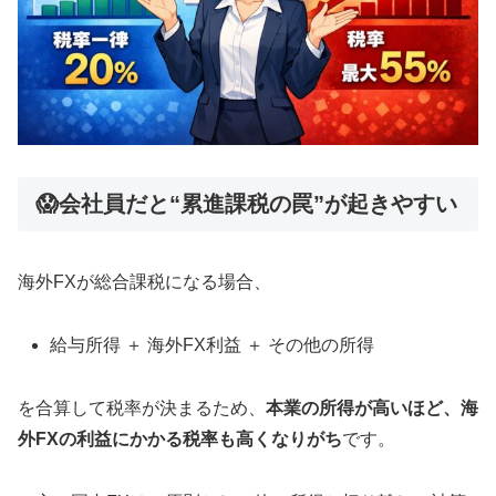
😱会社員だと“累進課税の罠”が起きやすい
海外FXが総合課税になる場合、
給与所得 ＋ 海外FX利益 ＋ その他の所得
を合算して税率が決まるため、
本業の所得が高いほど、海
外FXの利益にかかる税率も高くなりがち
です。