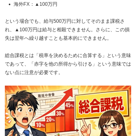
海外FX：▲100万円
という場合でも、給与500万円に対してそのまま課税さ
れ、▲100万円は給与と相殺できません。さらに、この損
失は翌年へ繰り越すことも基本的にできません。
総合課税とは「税率を決めるために合算する」という意味
であって、「赤字を他の所得から引ける」という意味では
ない点に注意が必要です。