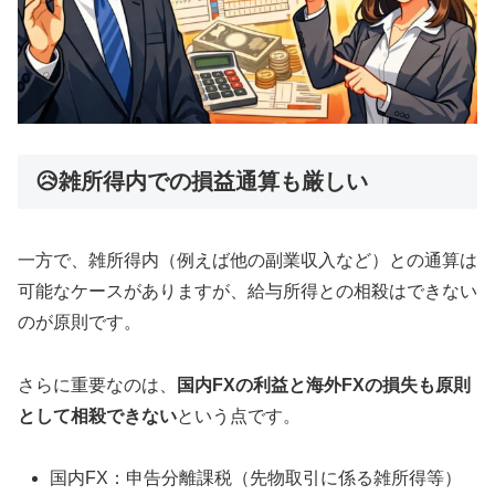
😥雑所得内での損益通算も厳しい
一方で、雑所得内（例えば他の副業収入など）との通算は
可能なケースがありますが、給与所得との相殺はできない
のが原則です。
さらに重要なのは、
国内FXの利益と海外FXの損失も原則
として相殺できない
という点です。
国内FX：申告分離課税（先物取引に係る雑所得等）