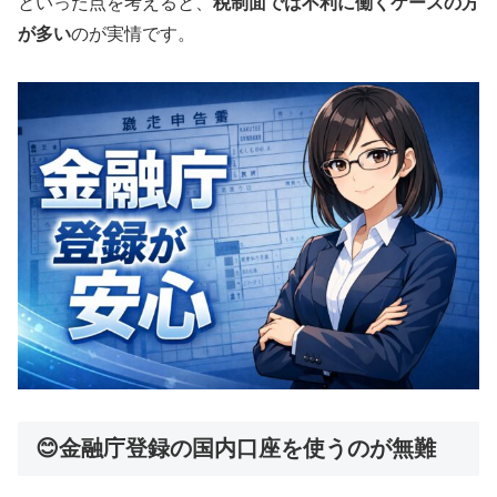
といった点を考えると、
税制面では不利に働くケースの方
が多い
のが実情です。
😊金融庁登録の国内口座を使うのが無難