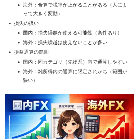
海外：合算で税率が上がることがある（人によ
って大きく変動）
損失の扱い
国内：損失繰越が使える可能性（条件あり）
海外：損失繰越は使えないことが多い
損益通算の範囲
国内：同カテゴリ（先物系）内で通算しやすい
海外：雑所得内の通算に限定されがち（範囲が
狭い）