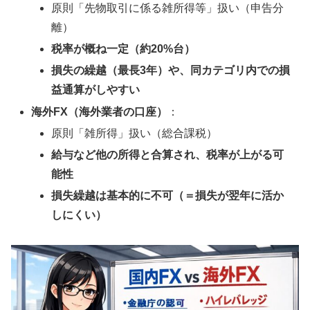
原則「先物取引に係る雑所得等」扱い（申告分
離）
税率が概ね一定（約20%台）
損失の繰越（最長3年）や、同カテゴリ内での損
益通算がしやすい
海外FX（海外業者の口座）
：
原則「雑所得」扱い（総合課税）
給与など他の所得と合算され、税率が上がる可
能性
損失繰越は基本的に不可（＝損失が翌年に活か
しにくい）