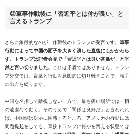
😟軍事作戦後に「習近平とは仲が良い」と
言えるトランプ
さらに象徴的なのが、作戦後のトランプの発言です。
軍事
行動によって中国の面子を大きく潰した直後にもかかわら
ず、トランプは記者会見で「習近平とは良い関係だ」と平
然と言い切りました。
これは矛盾ではありません。トラン
プ外交では、言葉と行動を意図的に切り離すことで、相手
の出方を縛ります。
中国を名指しで敵視しない一方で、最も痛い場所では一切
の遠慮なく動く。そのうえで「関係は良好だ」と言われれ
ば、中国側は対応に困惑するところ。アメリカの行動には
問題提起をしても、直接トランプに何かを言える状態では