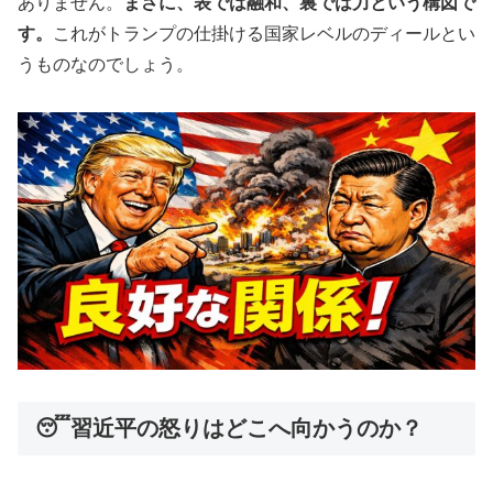
ありません。
まさに、表では融和、裏では力という構図で
す。
これがトランプの仕掛ける国家レベルのディールとい
うものなのでしょう。
😴習近平の怒りはどこへ向かうのか？