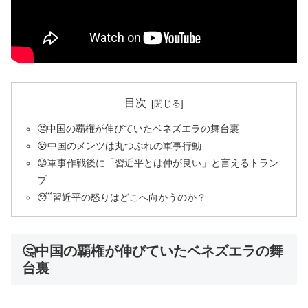
目次
🤔中国の覇権が伸びていたベネズエラの舞台裏
😵中国のメンツは丸つぶれの軍事行動
😟軍事作戦後に「習近平とは仲が良い」と言えるトラン
プ
😴習近平の怒りはどこへ向かうのか？
🤔中国の覇権が伸びていたベネズエラの舞
台裏