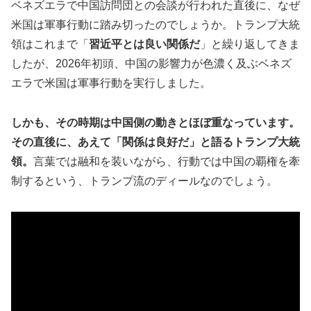
ベネズエラで中国訪問団との会談が行われた直後に、なぜ
米国は軍事行動に踏み切ったのでしょうか。トランプ大統
領はこれまで「
習近平とは良い関係だ
」と繰り返してきま
したが、2026年初頭、中国の影響力が色濃く及ぶベネズ
エラで米国は軍事行動を実行しました。
しかも、その時期は中国側の動きとほぼ重なっています。
その直後に、あえて「関係は良好だ」と語るトランプ大統
領。
言葉では融和を装いながら、行動では中国の覇権を牽
制するという、トランプ流のディールなのでしょう。