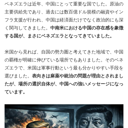
ベネズエラは近年、中国にとって重要な国でした。原油の
主要供給先であり、過去には数百億ドル規模の融資やイン
フラ支援が行われ、中国は経済面だけでなく政治的にも深
く関与してきました。
中南米における中国の存在感を象徴
する国が、まさにベネズエラとなってきていました。
米国から見れば、自国の勢力圏と考えてきた地域で、中国
の覇権が明確に伸びている場所でもありました。そのベネ
ズエラで、米国は軍事行動という最も分かりやすい手段を
選びました。
表向きは麻薬や統治の問題が理由とされまし
たが、場所の選択自体が、中国への強いメッセージになっ
ています。