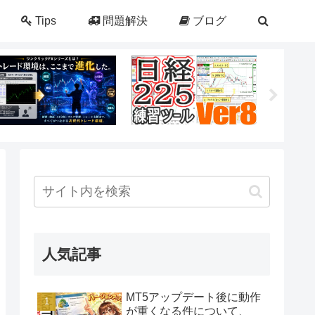
Tips
問題解決
ブログ
人気記事
MT5アップデート後に動作
が重くなる件について、