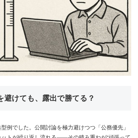
論を避けても、露出で勝てる？
典型例でした。公開討論を極力避けつつ「公務優先」
ットが繰り返し流れる――その積み重ねが“頑張って