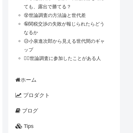
ても、露出で勝てる？
😵世論調査の方法論と世代差
🤪関税交渉の失敗が報じられたらどう
なるか
😥小泉進次郎から見える世代間のギャ
ップ
🙋‍♂️世論調査に参加したことがある人
ホーム
プロダクト
ブログ
Tips