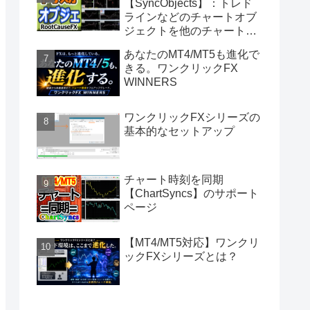
【SyncObjects】：トレド
ラインなどのチャートオブ
ジェクトを他のチャートに
同期
あなたのMT4/MT5も進化で
きる。ワンクリックFX
WINNERS
ワンクリックFXシリーズの
基本的なセットアップ
チャート時刻を同期
【ChartSyncs】のサポート
ページ
【MT4/MT5対応】ワンクリ
ックFXシリーズとは？