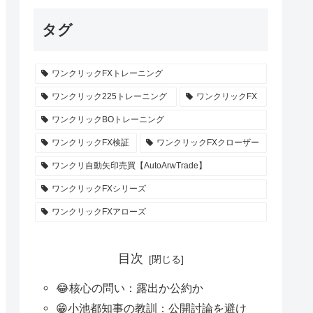
タグ
ワンクリックFXトレーニング
ワンクリック225トレーニング
ワンクリックFX
ワンクリックBOトレーニング
ワンクリックFX検証
ワンクリックFXクローザー
ワンクリ自動矢印売買【AutoArwTrade】
ワンクリックFXシリーズ
ワンクリックFXアローズ
目次
😂核心の問い：露出か公約か
😁小池都知事の教訓：公開討論を避け