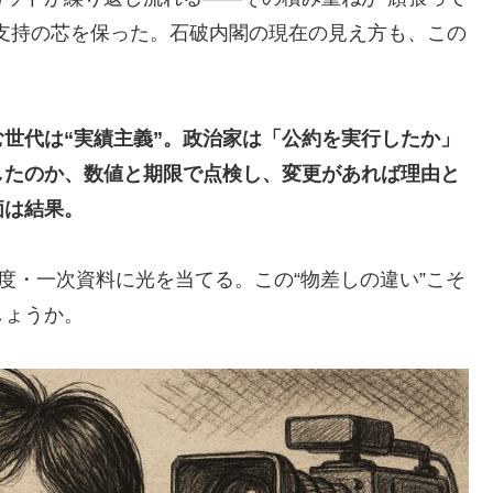
支持の芯を保った。石破内閣の現在の見え方も、この
世代は“実績主義”。政治家は「公約を実行したか」
したのか、数値と期限で点検し、変更があれば理由と
価は結果。
度・一次資料に光を当てる。この“物差しの違い”こそ
しょうか。