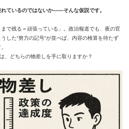
表れているのではないか――そんな仮説です。
くまで残る＝頑張っている」。政治報道でも、夜の官
うした“努力の記号”が並べば、内容の検算を待たず
す。
たは、どちらの物差しを手に取りますか？