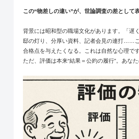
この“物差しの違い”が、世論調査の差として
背景には昭和型の職場文化があります。「遅
邸の灯り、分厚い資料、記者会見の連打……こ
合格点を与えたくなる。これは自然な心理で
ただ、評価は本来“結果＝公約の履行”。あな