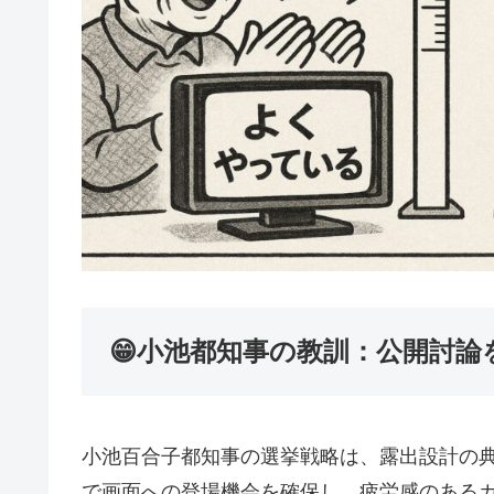
😁小池都知事の教訓：公開討
小池百合子都知事の選挙戦略は、露出設計の
で画面への登場機会を確保し、疲労感のあるカ