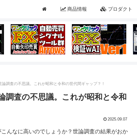
商品情報
プロダクト
る世論調査の不思議。これが昭和と令和の世代間ギャップ？！
世論調査の不思議。これが昭和と令和
2025.09.07
がこんなに高いのでしょうか？世論調査の結果がおか