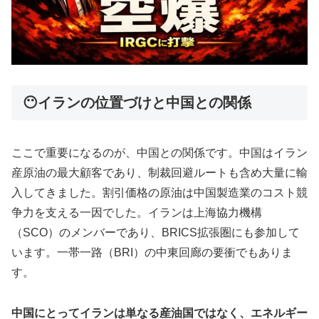
😶イランの位置づけと中国との関係
ここで重要になるのが、中国との関係です。中国はイラン
産原油の最大顧客であり、制裁回避ルートも含め大量に輸
入してきました。割引価格の原油は中国製造業のコスト競
争力を支える一因でした。イランは上海協力機構
（SCO）のメンバーであり、BRICS拡張圏にも参加して
います。一帯一路（BRI）の中東回廊の要衝でもありま
す。
中国にとってイランは単なる産油国ではなく、エネルギー