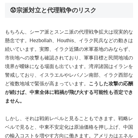
😟宗派対立と代理戦争のリスク
もちろん、シーア派とスンニ派の代理戦争拡大は現実的な
懸念です。Hezbollah、Houthis、イラク民兵などの動きは
続いています。実際、イラク近隣の米軍基地のみならず、
市街地への攻撃も確認されており、軍事目標と民間地域の
境界が曖昧になる場面も出ています。湾岸諸国はイランを
警戒しており、イスラエルやレバノン南部、イラク西部な
ど複数地域で緊張が高まっています。
こうした攻撃の応酬
が続けば、中東全体に戦禍が飛び火する可能性も否定でき
ません。
しかし、それは戦術レベルと見ることもできます。戦略レ
ベルで見ると、中東不安定化は原油価格を押し上げ、中国
の輸入コストを増やす方向に働きます。アメリカはエネル