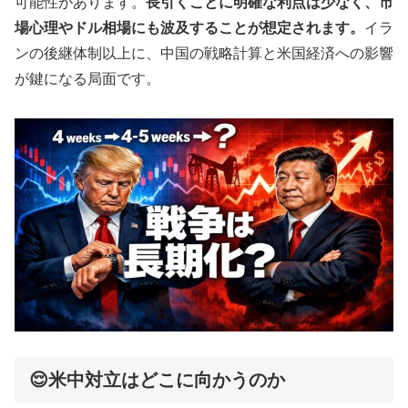
可能性があります。
長引くことに明確な利点は少なく、市
場心理やドル相場にも波及することが想定されます。
イラ
ンの後継体制以上に、中国の戦略計算と米国経済への影響
が鍵になる局面です。
😌米中対立はどこに向かうのか