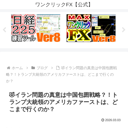
ワンクリックFX【公式】
ホーム
ブログ
🤣イラン問題の真意は中国包囲戦
略？！トランプ大統領のアメリカファーストは、どこまで行くの
か？
🤣イラン問題の真意は中国包囲戦略？！ト
ランプ大統領のアメリカファーストは、ど
こまで行くのか？
2026.03.03