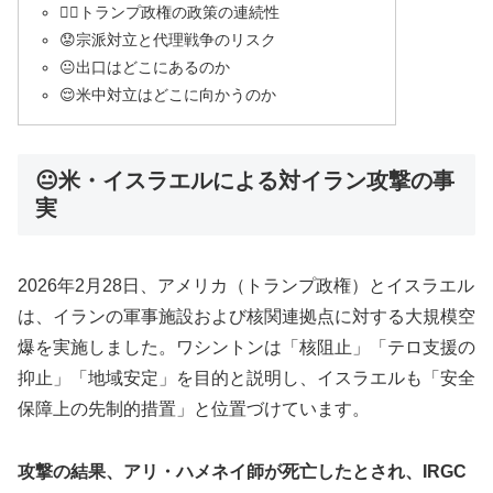
😶‍🌫️トランプ政権の政策の連続性
😟宗派対立と代理戦争のリスク
😐出口はどこにあるのか
😌米中対立はどこに向かうのか
😐米・イスラエルによる対イラン攻撃の事
実
2026年2月28日、アメリカ（トランプ政権）とイスラエル
は、イランの軍事施設および核関連拠点に対する大規模空
爆を実施しました。ワシントンは「核阻止」「テロ支援の
抑止」「地域安定」を目的と説明し、イスラエルも「安全
保障上の先制的措置」と位置づけています。
攻撃の結果、アリ・ハメネイ師が死亡したとされ、IRGC