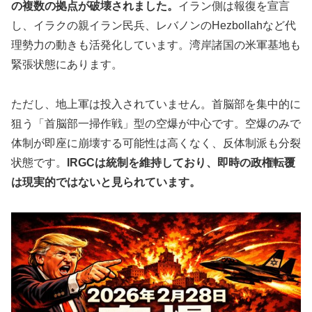
の複数の拠点が破壊されました。
イラン側は報復を宣言
し、イラクの親イラン民兵、レバノンのHezbollahなど代
理勢力の動きも活発化しています。湾岸諸国の米軍基地も
緊張状態にあります。
ただし、地上軍は投入されていません。首脳部を集中的に
狙う「首脳部一掃作戦」型の空爆が中心です。空爆のみで
体制が即座に崩壊する可能性は高くなく、反体制派も分裂
状態です。
IRGCは統制を維持しており、即時の政権転覆
は現実的ではないと見られています。