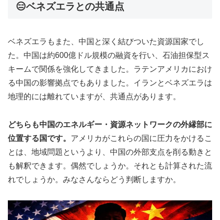
😑ベネズエラとの共通点
ベネズエラもまた、中国と深く結びついた資源国家でし
た。中国は約600億ドル規模の融資を行い、石油担保型ス
キームで関係を強化してきました。ラテンアメリカにおけ
る中国の影響拠点でもありました。イランとベネズエラは
地理的には離れていますが、共通点があります。
どちらも中国のエネルギー・資源ネットワークの外縁部に
位置する国です。
アメリカがこれらの国に圧力をかけるこ
とは、地域問題というより、中国の外部支点を削る動きと
も解釈できます。偶然でしょうか。それとも計算された流
れでしょうか。みなさんならどう判断しますか。