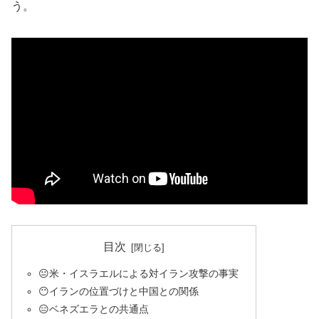
う。
目次
😐米・イスラエルによる対イラン攻撃の事実
😶イランの位置づけと中国との関係
😑ベネズエラとの共通点