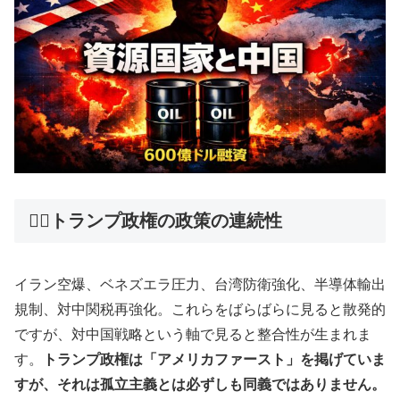
😶‍🌫️トランプ政権の政策の連続性
イラン空爆、ベネズエラ圧力、台湾防衛強化、半導体輸出
規制、対中関税再強化。これらをばらばらに見ると散発的
ですが、対中国戦略という軸で見ると整合性が生まれま
す。
トランプ政権は「アメリカファースト」を掲げていま
すが、それは孤立主義とは必ずしも同義ではありません。