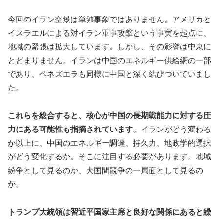
今回のイラン空爆は単独事象ではありません。アメリカと
イスラエルによる対イラン軍事攻撃という事実を起点に、
地域の緊張は拡大しています。しかし、その影響は中東に
とどまりません。イランは中国のエネルギー供給網の一部
であり、ベネズエラも同様に中国と深く結びついていまし
た。
これらを総合すると、核心が中国の長期戦能力に対する圧
力にある可能性も指摘されています。
イランがどう変わる
か以上に、中国のエネルギー調達、持久力、地政学的選択
がどう変化するか。そこに注目する必要があります。地域
紛争として見るのか、大国間競争の一局面として見るの
か。
トランプ大統領は習近平国家主席と良好な関係にあると繰