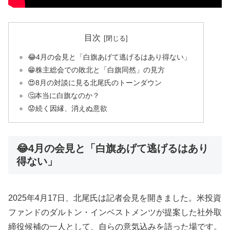
目次
😂4月の会見と「白旗あげて逃げるはあり得ない」
😁株主総会での敗北と「白旗同然」の見方
😍8月の対談に見る北尾氏のトーンダウン
🤔本当に白旗なのか？
😟続く因縁、消えぬ意欲
😂4月の会見と「白旗あげて逃げるはあり
得ない」
2025年4月17日、北尾氏は記者会見を開きました。米投資
ファンドのダルトン・インベストメンツが提案した社外取
締役候補の一人として、自らの意気込みを語った場です。