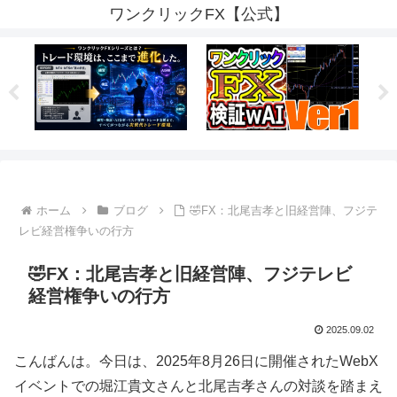
ワンクリックFX【公式】
ホーム
ブログ
🤣FX：北尾吉孝と旧経営陣、フジテ
レビ経営権争いの行方
🤣FX：北尾吉孝と旧経営陣、フジテレビ
経営権争いの行方
2025.09.02
こんばんは。今日は、2025年8月26日に開催されたWebX
イベントでの堀江貴文さんと北尾吉孝さんの対談を踏まえ