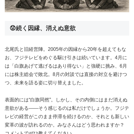
😟続く因縁、消えぬ意欲
北尾氏と旧経営陣。2005年の因縁から20年を超えてもな
お、フジテレビをめぐる駆け引きは続いています。4月に
は「白旗あげて逃げるはあり得ない」と強硬に挑み、6月
には株主総会で敗北。8月の対談では直接の対立を避けつ
つ、未来を語る姿に切り替えました。
表面的には“白旗同然”。しかし、その内側にはまだ消えぬ
意欲がある――そう感じるのは私だけでしょうか。フジテ
レビの経営がこのまま停滞を続けるのか、それとも新しい
変革の波が訪れるのか。みなさんはどう思われますか？
コメントでぜひ教えてください。