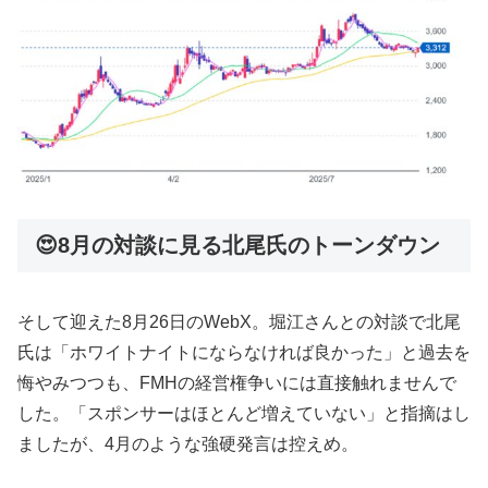
😍8月の対談に見る北尾氏のトーンダウン
そして迎えた8月26日のWebX。堀江さんとの対談で北尾
氏は「ホワイトナイトにならなければ良かった」と過去を
悔やみつつも、FMHの経営権争いには直接触れませんで
した。「スポンサーはほとんど増えていない」と指摘はし
ましたが、4月のような強硬発言は控えめ。