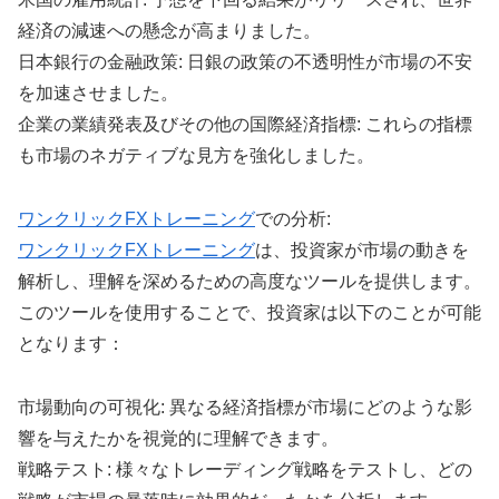
経済の減速への懸念が高まりました。
日本銀行の金融政策: 日銀の政策の不透明性が市場の不安
を加速させました。
企業の業績発表及びその他の国際経済指標: これらの指標
も市場のネガティブな見方を強化しました。
ワンクリックFXトレーニング
での分析:
ワンクリックFXトレーニング
は、投資家が市場の動きを
解析し、理解を深めるための高度なツールを提供します。
このツールを使用することで、投資家は以下のことが可能
となります：
市場動向の可視化: 異なる経済指標が市場にどのような影
響を与えたかを視覚的に理解できます。
戦略テスト: 様々なトレーディング戦略をテストし、どの