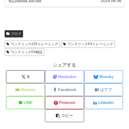
2024.06.06
fx225tools.ioiv.net
ブログ
ワンクリック225トレーニング
ワンクリックFXトレーニング
ワンクリックFX検証
シェアする
X
Mastodon
Bluesky
Misskey
Facebook
はてブ
LINE
Pinterest
LinkedIn
コピー