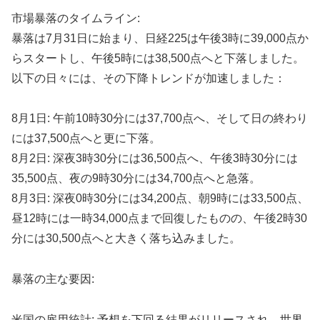
市場暴落のタイムライン:
暴落は7月31日に始まり、日経225は午後3時に39,000点か
らスタートし、午後5時には38,500点へと下落しました。
以下の日々には、その下降トレンドが加速しました：
8月1日: 午前10時30分には37,700点へ、そして日の終わり
には37,500点へと更に下落。
8月2日: 深夜3時30分には36,500点へ、午後3時30分には
35,500点、夜の9時30分には34,700点へと急落。
8月3日: 深夜0時30分には34,200点、朝9時には33,500点、
昼12時には一時34,000点まで回復したものの、午後2時30
分には30,500点へと大きく落ち込みました。
暴落の主な要因:
米国の雇用統計: 予想を下回る結果がリリースされ、世界