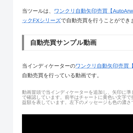
当ツールは、
ワンクリ自動矢印売買【AutoArwT
ックFXシリーズ
で自動売買を行うことができ
自動売買サンプル動画
当インディケーターの
ワンクリ自動矢印売買【Aut
自動売買を行っている動画です。
動画冒頭で当インディケーターを追加し、矢印に準
で確認しています。前半はチャートに黄色い文字で
益額を表しています。左下のメッセージも色の濃さ