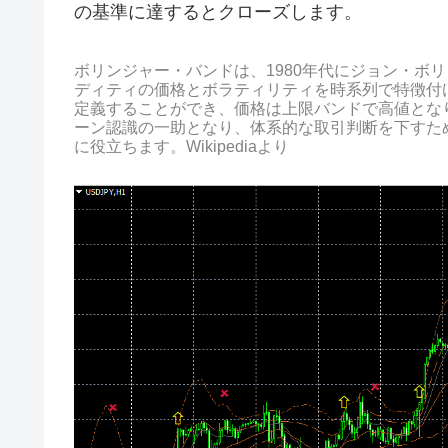
の基準に達するとクローズします。
ボリンジャー・バンドは、1980年代にジョン・ボ
ディティの価格とボラティリティを時系列で特徴付
定義することができ、価格は上限バンドで高値とな
ーン認識の一助となり、体系的な取引判断を下すた
に役立ちます。Wikipediaより