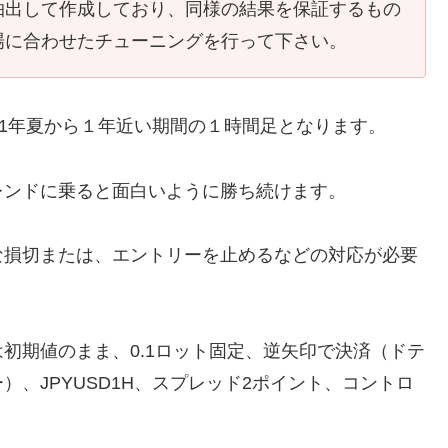
抽出して作成しており、同様の結果を保証するもの
場に合わせたチューニングを行って下さい。
21年夏から１年近い期間の１時間足となります。
レンドに乗ると面白いように勝ち続けます。
な損切または、エントリーを止めるなどの対応が必要
初期値のまま、0.1ロット固定、逆矢印で決済（ドテ
）、JPYUSD1H、スプレッド2ポイント、コントロ