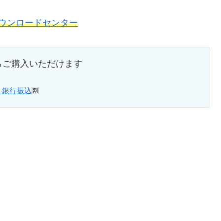
ウンロードセンター
らご購入いただけます
l・銀行振込
🈹