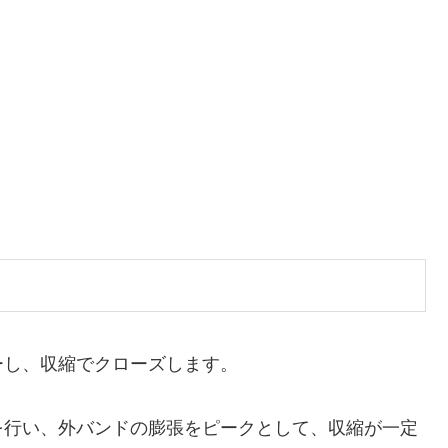
ーし、収縮でクローズします。
を行い、外バンドの膨張をピークとして、収縮が一定