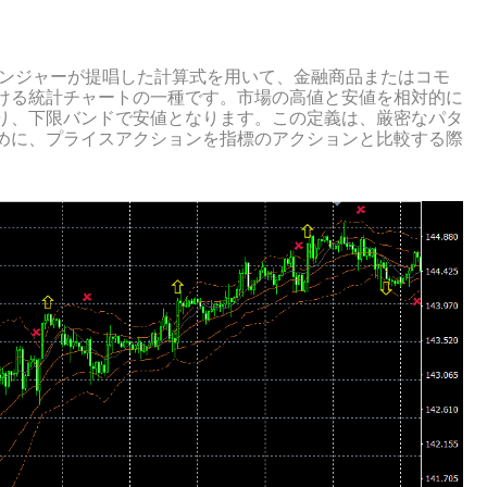
リンジャーが提唱した計算式を用いて、金融商品またはコモ
ける統計チャートの一種です。市場の高値と安値を相対的に
り、下限バンドで安値となります。この定義は、厳密なパタ
めに、プライスアクションを指標のアクションと比較する際