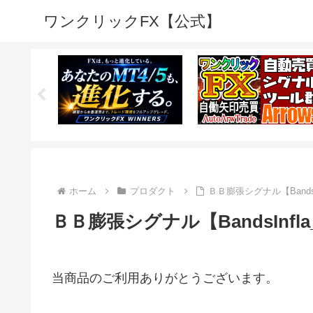
ワンクリックFX【公式】
ホーム
プロダクト
ＢＢ膨張シグナル【Bands
ＢＢ膨張シグナル【BandsInf
当商品のご利用ありがとうございます。