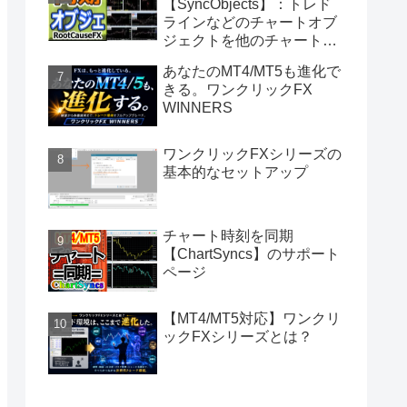
【SyncObjects】：トレド
ラインなどのチャートオブ
ジェクトを他のチャートに
同期
あなたのMT4/MT5も進化で
きる。ワンクリックFX
WINNERS
ワンクリックFXシリーズの
基本的なセットアップ
チャート時刻を同期
【ChartSyncs】のサポート
ページ
【MT4/MT5対応】ワンクリ
ックFXシリーズとは？