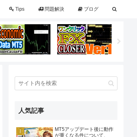
Tips
問題解決
ブログ
人気記事
MT5アップデート後に動作
が重くなる件について、