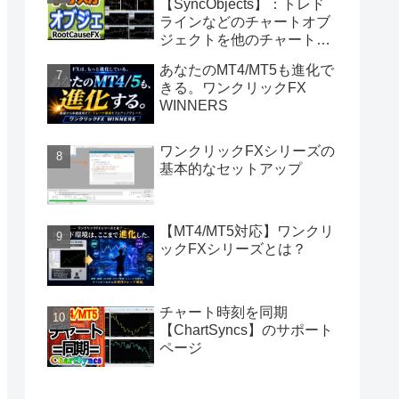
【SyncObjects】：トレド
ラインなどのチャートオブ
ジェクトを他のチャートに
同期
あなたのMT4/MT5も進化で
きる。ワンクリックFX
WINNERS
ワンクリックFXシリーズの
基本的なセットアップ
【MT4/MT5対応】ワンクリ
ックFXシリーズとは？
チャート時刻を同期
【ChartSyncs】のサポート
ページ