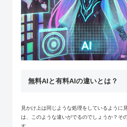
無料AIと有料AIの違いとは？
見かけ上は同じような処理をしているように見
は、このような違いがでるのでしょうか？そ
す。