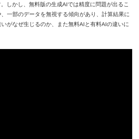
す。しかし、無料版の生成AIでは精度に問題が出るこ
や、一部のデータを無視する傾向があり、計算結果に
いがなぜ生じるのか、また無料AIと有料AIの違いに