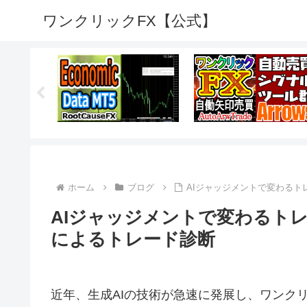
ワンクリックFX【公式】
ホーム
ブログ
AIジャッジメントで変わるト
AIジャッジメントで変わるトレ
によるトレード診断
近年、生成AIの技術が急速に発展し、ワンクリ