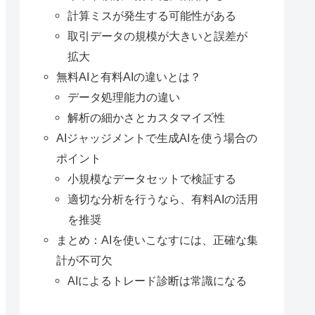
計算ミスが発生する可能性がある
取引データの規模が大きいと誤差が
拡大
無料AIと有料AIの違いとは？
データ処理能力の違い
解析の細かさとカスタマイズ性
AIジャッジメントで生成AIを使う場合の
ポイント
小規模なデータセットで検証する
適切な分析を行うなら、有料AIの活用
を推奨
まとめ：AIを使いこなすには、正確な集
計が不可欠
AIによるトレード診断は常識になる