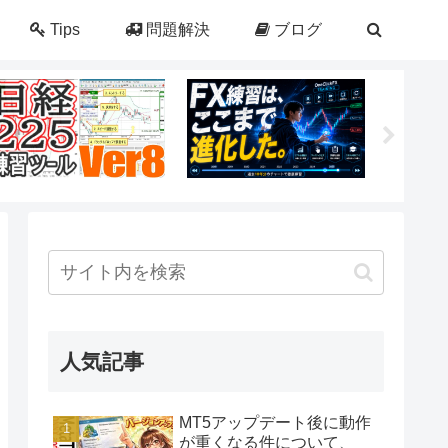
Tips
問題解決
ブログ
人気記事
MT5アップデート後に動作
が重くなる件について、