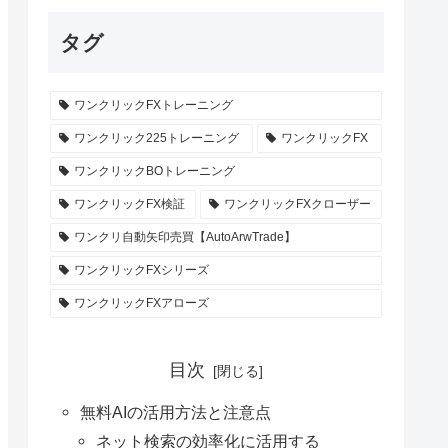
タグ
ワンクリックFXトレーニング
ワンクリック225トレーニング
ワンクリックFX
ワンクリックBOトレーニング
ワンクリックFX検証
ワンクリックFXクローザー
ワンクリ自動矢印売買【AutoArwTrade】
ワンクリックFXシリーズ
ワンクリックFXアローズ
目次
無料AIの活用方法と注意点
ネット検索の効率化に活用する