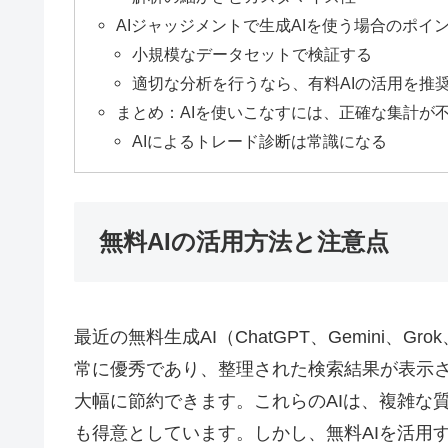
AIジャッジメントで生成AIを使う場合のポイ
小規模なデータセットで検証する
適切な分析を行うなら、有料AIの活用を推
まとめ：AIを使いこなすには、正確な集計が
AIによるトレード診断は常識になる
無料AIの活用方法と注意点
最近の無料生成AI（ChatGPT、Gemini、G
常に優秀であり、整理された検索結果が表示
大幅に節約できます。これらのAIは、複雑な
も得意としています。しかし、無料AIを活用