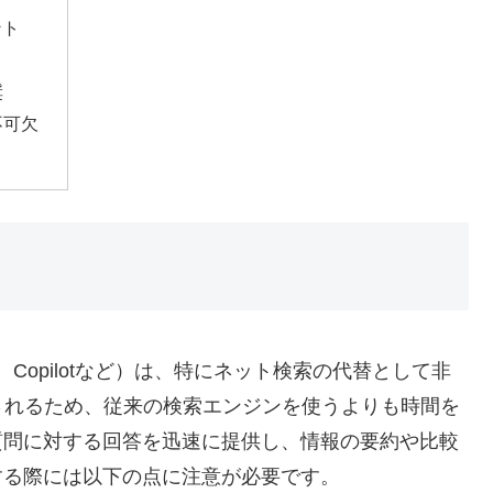
ント
奨
不可欠
rok、Copilotなど）は、特にネット検索の代替として非
されるため、従来の検索エンジンを使うよりも時間を
質問に対する回答を迅速に提供し、情報の要約や比較
する際には以下の点に注意が必要です。