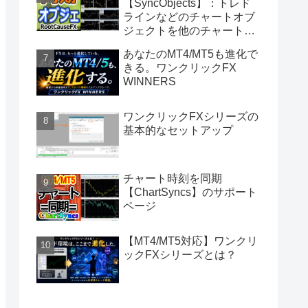
【SyncObjects】：トレド
ラインなどのチャートオブ
ジェクトを他のチャートに
同期
あなたのMT4/MT5も進化で
きる。ワンクリックFX
WINNERS
ワンクリックFXシリーズの
基本的なセットアップ
チャート時刻を同期
【ChartSyncs】のサポート
ページ
【MT4/MT5対応】ワンクリ
ックFXシリーズとは？