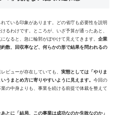
られている印象があります。どの省庁も必要性を説明
受けるわけです。ところが、いざ予算が通ったあと、
点になると、急に輪郭がぼやけて見えてきます。
企業
契約数、回収率など、何らかの形で結果を問われるの
業レビューが存在していても、
実態としては「やりま
というまとめ方に寄りやすいように見えます。
今回の
事業の中身よりも、事業を続ける前提で体裁を整えて
たあとに「結局、この事業は成功なのか失敗なのか」