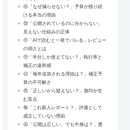
😒「なぜ減らせない？」予算が残り続
ける本当の理由
😟「公開されているのに分からない」
見えない仕組みの正体
🤨「AIで読むと一発でバレる」レビュー
の弱さとは
🥺「半分しか使えてない？」執行率と
補正の違和感
😥「毎年追加される理由は？」補正予
算の不可解さ
😠「正しいから疑えない？」旗印が生
む盲点
🤪「これ新人レポート？」評価として
成立していない理由
😮「公開は正しい、でも中身は？」透