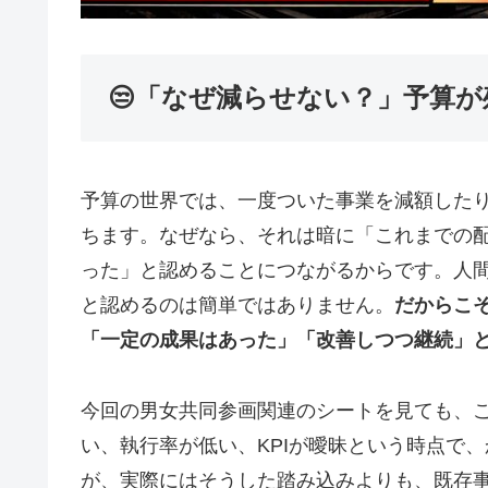
😒「なぜ減らせない？」予算
予算の世界では、一度ついた事業を減額した
ちます。なぜなら、それは暗に「これまでの
った」と認めることにつながるからです。人
と認めるのは簡単ではありません。
だからこ
「一定の成果はあった」「改善しつつ継続」
今回の男女共同参画関連のシートを見ても、
い、執行率が低い、KPIが曖昧という時点で
が、実際にはそうした踏み込みよりも、既存