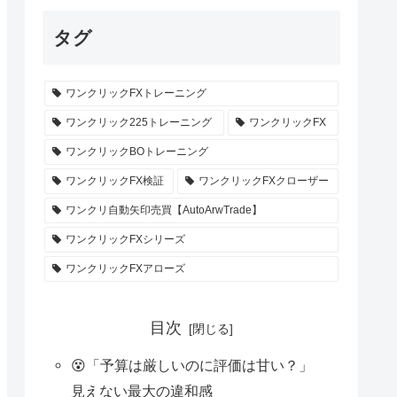
タグ
ワンクリックFXトレーニング
ワンクリック225トレーニング
ワンクリックFX
ワンクリックBOトレーニング
ワンクリックFX検証
ワンクリックFXクローザー
ワンクリ自動矢印売買【AutoArwTrade】
ワンクリックFXシリーズ
ワンクリックFXアローズ
目次
😵「予算は厳しいのに評価は甘い？」
見えない最大の違和感