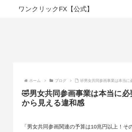
ワンクリックFX【公式】
ホーム
ブログ
🤣男女共同参画事業は本当
🤣男女共同参画事業は本当に
から見える違和感
「男女共同参画関連の予算は10兆円以上！そ