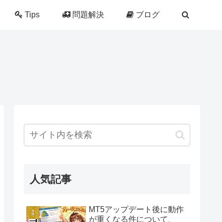
Tips
問題解決
ブログ
人気記事
MT5アップデート後に動作
が重くなる件について、