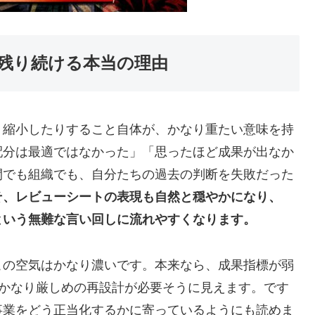
が残り続ける本当の理由
り縮小したりすること自体が、かなり重たい意味を持
配分は最適ではなかった」「思ったほど成果が出なか
間でも組織でも、自分たちの過去の判断を失敗だった
そ、レビューシートの表現も自然と穏やかになり、
という無難な言い回しに流れやすくなります。
この空気はかなり濃いです。本来なら、成果指標が弱
、かなり厳しめの再設計が必要そうに見えます。です
事業をどう正当化するかに寄っているようにも読めま