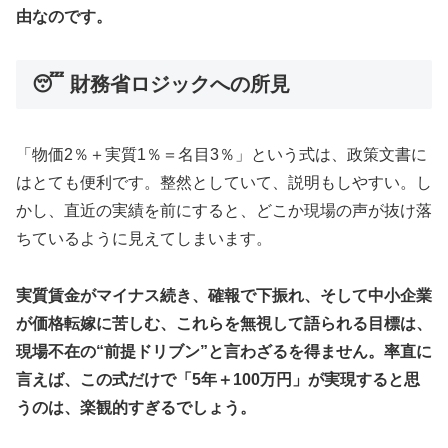
由なのです。
😴 財務省ロジックへの所見
「物価2％＋実質1％＝名目3％」という式は、政策文書に
はとても便利です。整然としていて、説明もしやすい。し
かし、直近の実績を前にすると、どこか現場の声が抜け落
ちているように見えてしまいます。
実質賃金がマイナス続き、確報で下振れ、そして中小企業
が価格転嫁に苦しむ、これらを無視して語られる目標は、
現場不在の“前提ドリブン”と言わざるを得ません。率直に
言えば、この式だけで「5年＋100万円」が実現すると思
うのは、楽観的すぎるでしょう。