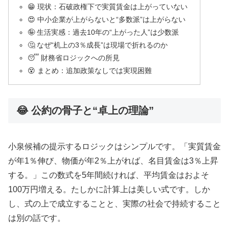
😁 現状：石破政権下で実質賃金は上がっていない
😍 中小企業が上がらないと“多数派”は上がらない
🤪 生活実感：過去10年の“上がった人”は少数派
🤔 なぜ“机上の3％成長”は現場で折れるのか
😴 財務省ロジックへの所見
😵 まとめ：追加政策なしでは実現困難
😂 公約の骨子と“卓上の理論”
小泉候補の提示するロジックはシンプルです。「実質賃金
が年1％伸び、物価が年2％上がれば、名目賃金は3％上昇
する。」この数式を5年間続ければ、平均賃金はおよそ
100万円増える。たしかに計算上は美しい式です。しか
し、式の上で成立することと、実際の社会で持続すること
は別の話です。