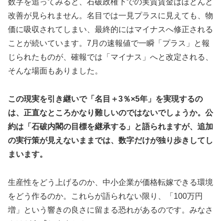
数字を追ってみると、石破政権下での実質賃金はほとんど
改善が見られません。名目では一見プラスに見えても、物
価に吸収されてしまい、最終的にはマイナスへ修正される
ことが続いています。7月の速報値で一瞬「プラス」と報
じられたものが、確報では「マイナス」へと改定される、
そんな場面もありました。
この現実を引き継いで「名目＋3％×5年」を実現するの
は、正直なところかなり難しいのではないでしょうか。公
約は「石破内閣の目標を継承する」と語られますが、追加
の実行策が見えないままでは、数字だけが独り歩きしてし
まいます。
生産性をどう上げるのか、中小企業が価格転嫁できる環境
をどう作るのか。これらが語られない限り、「100万円
増」という響きの良さに留まる恐れがあるのです。みなさ