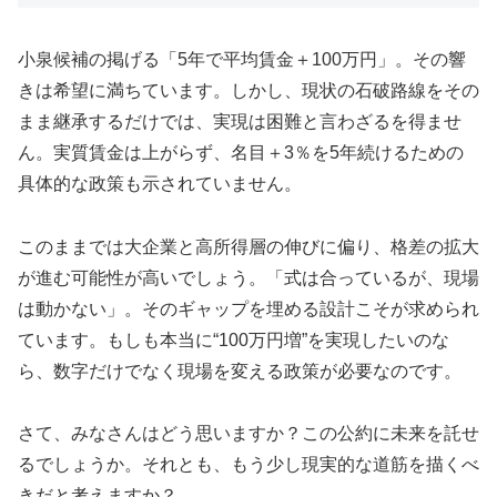
小泉候補の掲げる「5年で平均賃金＋100万円」。その響
きは希望に満ちています。しかし、現状の石破路線をその
まま継承するだけでは、実現は困難と言わざるを得ませ
ん。実質賃金は上がらず、名目＋3％を5年続けるための
具体的な政策も示されていません。
このままでは大企業と高所得層の伸びに偏り、格差の拡大
が進む可能性が高いでしょう。「式は合っているが、現場
は動かない」。そのギャップを埋める設計こそが求められ
ています。もしも本当に“100万円増”を実現したいのな
ら、数字だけでなく現場を変える政策が必要なのです。
さて、みなさんはどう思いますか？この公約に未来を託せ
るでしょうか。それとも、もう少し現実的な道筋を描くべ
きだと考えますか？