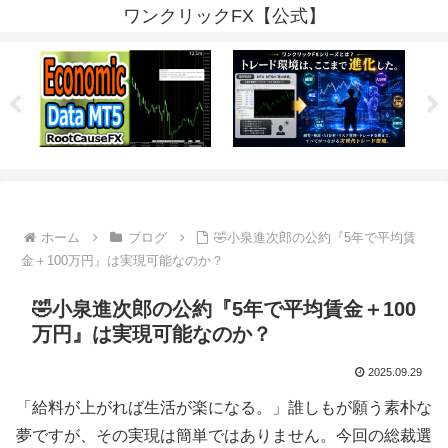
ワンクリックFX【公式】
ホーム
ブログ
🤣小泉進次郎の公約『5年で平均賃
金＋100万円』は実現可能なのか？
🤣小泉進次郎の公約『5年で平均賃金＋100
万円』は実現可能なのか？
2025.09.29
「給料が上がれば生活が楽になる。」誰しもが願う素朴な
夢ですが、その実現は簡単ではありません。今回の総裁選