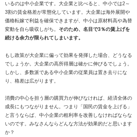
いるのは中小企業です。大企業と比べると、中小では2～
3割の賃金格差が常態化しています。大企業は海外展開や
価格転嫁で利益を確保できますが、中小は原材料高や為替
変動を自ら吸収しがち。
そのため、名目で3％の賃上げを
続ける余力が限られてしまいます。
もし政策が大企業に偏って効果を発揮した場合、どうなる
でしょうか。大企業の高所得層は確かに伸びるでしょう。
しかし、多数派である中小企業の従業員は置き去りにな
り、格差は広がります。
消費の中心を担う層の購買力が伸びなければ、経済全体の
成長にもつながりません。つまり「国民の賃金を上げる」
と言うならば、中小企業の粗利率を改善しなければならな
いのです。みなさんならどんな方法が効果的だと思います
か？