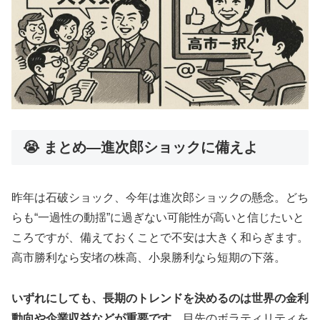
😭 まとめ—進次郎ショックに備えよ
昨年は石破ショック、今年は進次郎ショックの懸念。どち
らも“一過性の動揺”に過ぎない可能性が高いと信じたいと
ころですが、備えておくことで不安は大きく和らぎます。
高市勝利なら安堵の株高、小泉勝利なら短期の下落。
いずれにしても、長期のトレンドを決めるのは世界の金利
動向や企業収益などが重要です。
目先のボラティリティを