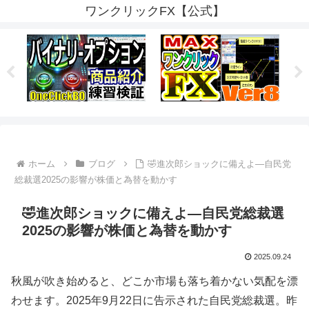
ワンクリックFX【公式】
ホーム
ブログ
🤣進次郎ショックに備えよ—自民党
総裁選2025の影響が株価と為替を動かす
🤣進次郎ショックに備えよ—自民党総裁選
2025の影響が株価と為替を動かす
2025.09.24
秋風が吹き始めると、どこか市場も落ち着かない気配を漂
わせます。2025年9月22日に告示された自民党総裁選。昨