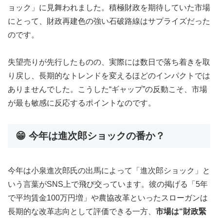
ョック」に見舞われました。積極財政を期待していた市場
にとって、財政再建色の強い石破路線はサプライズだった
のです。
失望売りが先行したものの、実際には数日で落ち着きを取
り戻し、長期的なトレンドを変えるほどのインパクトでは
ありませんでした。こうした“ギャップ”の反動こそ、市場
が最も敏感に反応するポイントなのです。
😁 今年は進次郎ショックの番か？
今年は小泉進次郎氏の出馬によって「進次郎ショック」と
いう言葉がSNS上で飛び交っています。彼の掲げる「5年
で平均賃金100万円増」や農協改革といったスローガンは
長期的な改革志向として評価できる一方、
市場は“財政緊