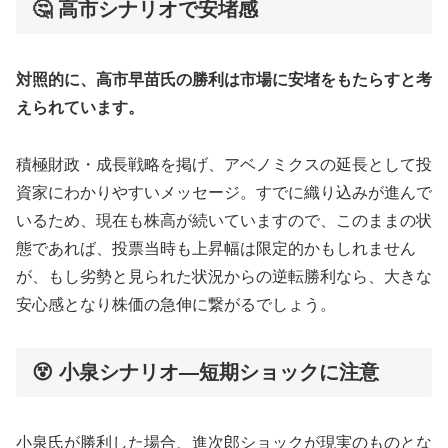
🤔 高市シナリオで安堵感
対照的に、高市早苗氏の勝利は市場に安堵をもたらすと考
えられています。
積極財政・成長戦略を掲げ、アベノミクスの延長として投
資家にわかりやすいメッセージ。すでに織り込みが進んで
いるため、現在も株高が続いていますので、このままの状
態であれば、投票当時も上昇幅は限定的かもしれません
が、もし劣勢と見られた状況からの逆転勝利なら、大きな
安心感となり株価の急伸に繋がるでしょう。
😵 小泉シナリオ—短期ショックに注意
小泉氏が勝利した場合、進次郎ショックが現実のものとな