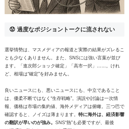
😟 過度なポジショントークに流されない
選挙情勢は、マスメディアの報道と実際の結果がズレるこ
とも少なくありません。また、SNSには強い言葉が並び
ます。「進次郎ショック確定」「高市一択」……。けれ
ど、相場は“確定”を好みません。
良いニュースにも、悪いニュースにも、中立であること
は、優柔不断ではなく“生存戦略”。演説や討論は一次情
報、価格は市場の集約値、海外メディアは俯瞰。三つ巴で
確認すると、ノイズは薄まります。
特に海外は、経済影響
の翻訳が早いのが強み。
SNS“熱”も必要ですが、最後