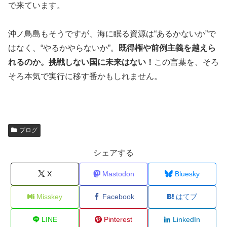
で来ています。
沖ノ鳥島もそうですが、海に眠る資源は“あるかないか”で
はなく、“やるかやらないか”。
既得権や前例主義を越えら
れるのか。挑戦しない国に未来はない！
この言葉を、そろ
そろ本気で実行に移す番かもしれません。
ブログ
シェアする
X
Mastodon
Bluesky
Misskey
Facebook
はてブ
LINE
Pinterest
LinkedIn