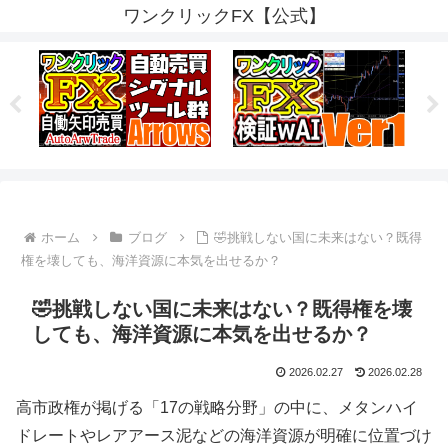
ワンクリックFX【公式】
ホーム
ブログ
🤣挑戦しない国に未来はない？既得
権を壊しても、海洋資源に本気を出せるか？
🤣挑戦しない国に未来はない？既得権を壊
しても、海洋資源に本気を出せるか？
2026.02.27
2026.02.28
高市政権が掲げる「17の戦略分野」の中に、メタンハイ
ドレートやレアアース泥などの海洋資源が明確に位置づけ