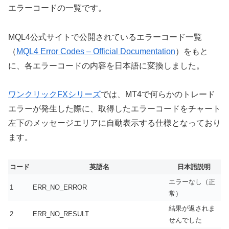
エラーコードの一覧です。
MQL4公式サイトで公開されているエラーコード一覧
（
MQL4 Error Codes – Official Documentation
）をもと
に、各エラーコードの内容を日本語に変換しました。
ワンクリックFXシリーズ
では、MT4で何らかのトレード
エラーが発生した際に、取得したエラーコードをチャート
左下のメッセージエリアに自動表示する仕様となっており
ます。
コード
英語名
日本語説明
エラーなし（正
1
ERR_NO_ERROR
常）
結果が返されま
2
ERR_NO_RESULT
せんでした