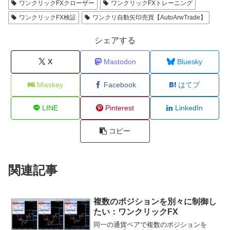
ワンクリックFXクローザー
ワンクリックFXトレーニング
ワンクリックFX検証
ワンクリ自動矢印売買【AutoArwTrade】
シェアする
X
Mastodon
Bluesky
Misskey
Facebook
はてブ
LINE
Pinterest
LinkedIn
コピー
関連記事
複数のポジションを別々に制御し
たい：ワンクリックFX
同一の通貨ペアで複数のポジションを