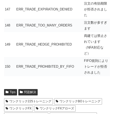
注文の有効期限
147
ERR_TRADE_EXPIRATION_DENIED
が拒否されまし
た
注文数が多すぎ
148
ERR_TRADE_TOO_MANY_ORDERS
ます
両建ては禁止さ
れています
149
ERR_TRADE_HEDGE_PROHIBITED
（NFA対応な
ど）
FIFO規則により
150
ERR_TRADE_PROHIBITED_BY_FIFO
トレードが拒否
されました
Tips
問題解決
ワンクリック225トレーニング
ワンクリックBOトレーニング
ワンクリックFX
ワンクリックFXアローズ