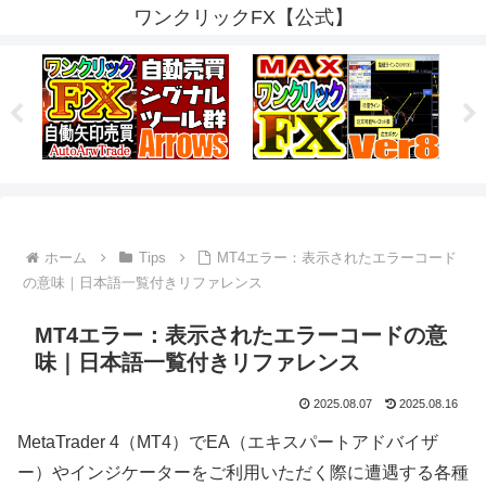
ワンクリックFX【公式】
ホーム
Tips
MT4エラー：表示されたエラーコード
の意味｜日本語一覧付きリファレンス
MT4エラー：表示されたエラーコードの意
味｜日本語一覧付きリファレンス
2025.08.07
2025.08.16
MetaTrader 4（MT4）でEA（エキスパートアドバイザ
ー）やインジケーターをご利用いただく際に遭遇する各種