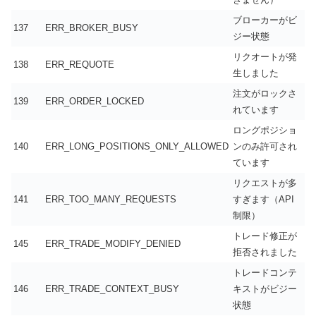
ブローカーがビ
137
ERR_BROKER_BUSY
ジー状態
リクオートが発
138
ERR_REQUOTE
生しました
注文がロックさ
139
ERR_ORDER_LOCKED
れています
ロングポジショ
140
ERR_LONG_POSITIONS_ONLY_ALLOWED
ンのみ許可され
ています
リクエストが多
141
ERR_TOO_MANY_REQUESTS
すぎます（API
制限）
トレード修正が
145
ERR_TRADE_MODIFY_DENIED
拒否されました
トレードコンテ
146
ERR_TRADE_CONTEXT_BUSY
キストがビジー
状態