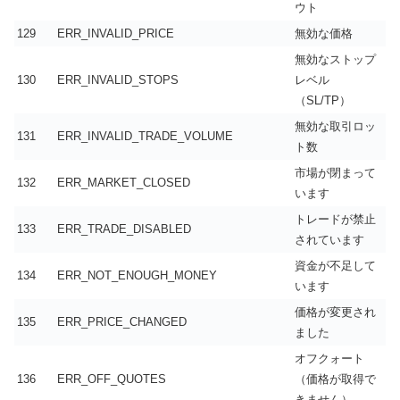
ウト
129
ERR_INVALID_PRICE
無効な価格
無効なストップ
130
ERR_INVALID_STOPS
レベル
（SL/TP）
無効な取引ロッ
131
ERR_INVALID_TRADE_VOLUME
ト数
市場が閉まって
132
ERR_MARKET_CLOSED
います
トレードが禁止
133
ERR_TRADE_DISABLED
されています
資金が不足して
134
ERR_NOT_ENOUGH_MONEY
います
価格が変更され
135
ERR_PRICE_CHANGED
ました
オフクォート
136
ERR_OFF_QUOTES
（価格が取得で
きません）