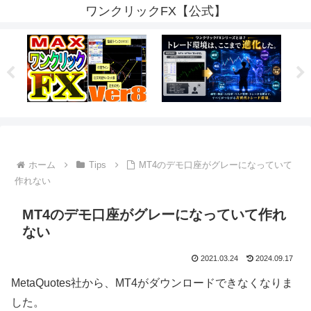
ワンクリックFX【公式】
ホーム
Tips
MT4のデモ口座がグレーになっていて
作れない
MT4のデモ口座がグレーになっていて作れ
ない
2021.03.24
2024.09.17
MetaQuotes社から、MT4がダウンロードできなくなりま
した。