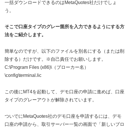
一括ダウンロードできるのはMetaQuotes社だけでしょ
う。
そこで口座タイプのグレー箇所を入力できるようにする方
法をご紹介します。
簡単なのですが、以下のファイルを別名にする（または削
除する）だけです。※自己責任でお願いします。
C:\Program Files (x86)\（ブローカー名）
\config\terminal.lic
この後にMT4を起動して、デモ口座の申請に進めば、口座
タイプのグレーアウトが解除されています。
ついでにMetaQuotes社のデモ口座を申請するには、デモ
口座の申請から、取引サーバー一覧の画面で「新しいブロ