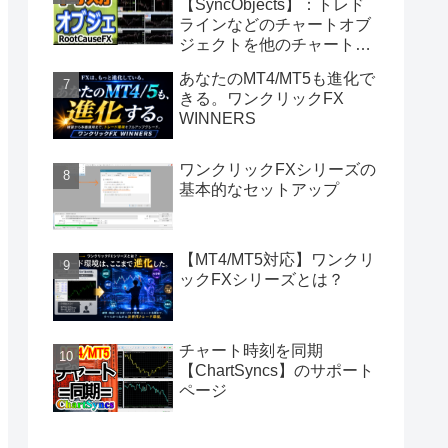
【SyncObjects】：トレド
ラインなどのチャートオブ
ジェクトを他のチャートに
同期
あなたのMT4/MT5も進化で
きる。ワンクリックFX
WINNERS
ワンクリックFXシリーズの
基本的なセットアップ
【MT4/MT5対応】ワンクリ
ックFXシリーズとは？
チャート時刻を同期
【ChartSyncs】のサポート
ページ