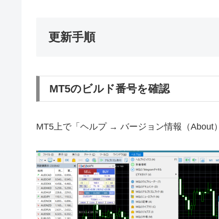
更新手順
MT5のビルド番号を確認
MT5上で「ヘルプ → バージョン情報（Abo