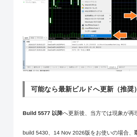
可能なら最新ビルドへ更新（推奨
Build 5577 以降
へ更新後、当方では現象が再
build 5430、14 Nov 2026版をお使いの場合、