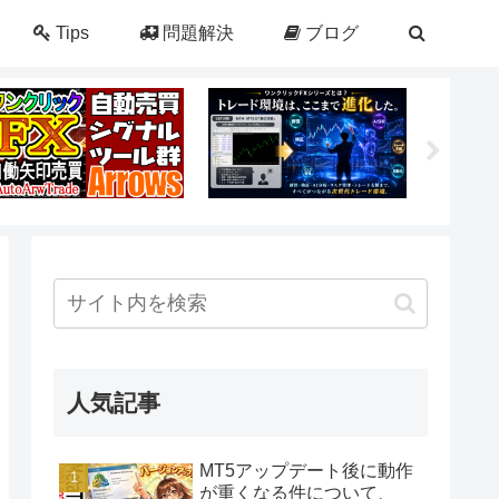
Tips
問題解決
ブログ
人気記事
MT5アップデート後に動作
が重くなる件について、