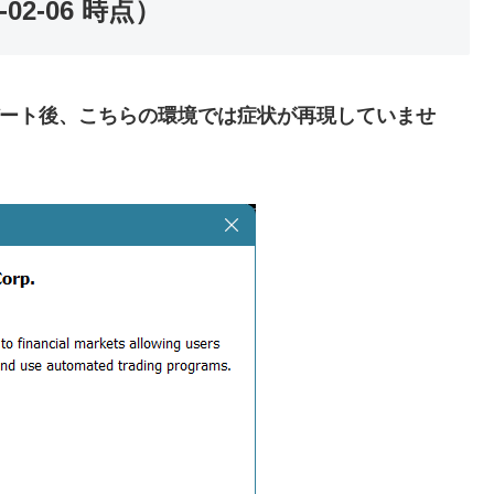
2-06 時点）
5）へアップデート後、こちらの環境では症状が再現していませ