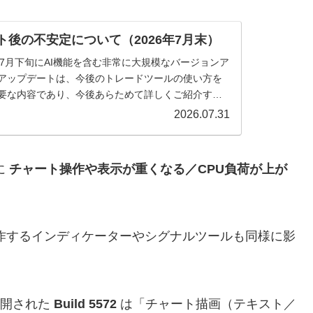
ト後の不安定について（2026年7月末）
）では、7月下旬にAI機能を含む非常に大規模なバージョンア
アップデートは、今後のトレードツールの使い方を
要な内容であり、今後あらためて詳しくご紹介する
2026.07.31
に
チャート操作や表示が重くなる／CPU負荷が上が
動作するインディケーターやシグナルツールも同様に影
公開された
Build 5572
は「チャート描画（テキスト／