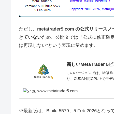
ただし、
metatrader5.com の公式リ
きていない
ため、公開文では「公式に修正確定
は再現しない”という表現に留めます。
新しいMetaTrader
このバージョンでは、MQL5
り、CUDA対応GPU上でモ
www.metatrader5.com
※最新版は、Biuild 5579、5 Feb 2026と