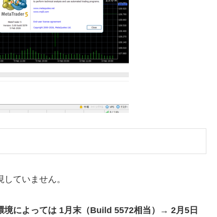
）
現していません。
環境によっては 1月末（Build 5572相当）→ 2月5日