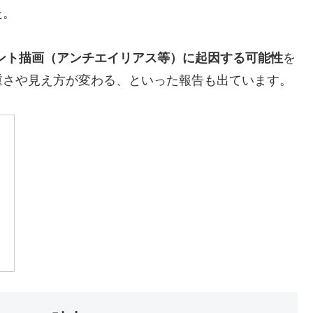
た。
ント描画（アンチエイリアス等）に起因する可能性
を
重さや見え方が変わる、といった報告も出ています。