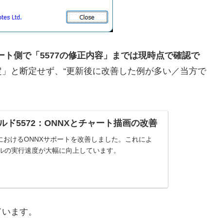
リースノート側で「5577の修正内容」までは現時点で確認で
」と断定せず、“更新後に改善した例が多い／当方で
 5ビルド5572：ONNXとチャート描画の改善
におけるONNXサポートを改善しました。これによ
デルの実行速度が大幅に向上しています。
なっています。