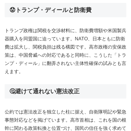
😟トランプ・ディールと防衛費
トランプ政権は関税を交渉材料に、防衛費増額や米国製兵
器購入を同盟国に迫っています。NATO、日本ともに防衛
費は拡大し、関税負担は残る構図です。高市政権の安保政
策は、中国脅威への対応であると同時に、こうした「トラ
ンプ・ディール」に翻弄されない主体性確保の試みとも言
えます。
🤔避けて通れない憲法改正
公約では憲法改正を独立した柱に据え、自衛隊明記や緊急
事態対応などを掲げています。高市首相は、これを国の根
幹に関わる政策転換と位置づけ、国民の信任を強く求めて