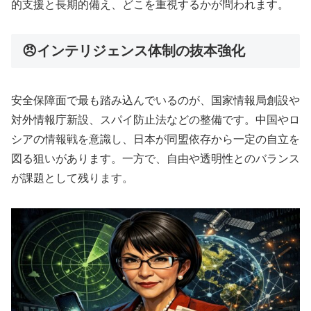
的支援と長期的備え、どこを重視するかが問われます。
😠インテリジェンス体制の抜本強化
安全保障面で最も踏み込んでいるのが、国家情報局創設や
対外情報庁新設、スパイ防止法などの整備です。中国やロ
シアの情報戦を意識し、日本が同盟依存から一定の自立を
図る狙いがあります。一方で、自由や透明性とのバランス
が課題として残ります。