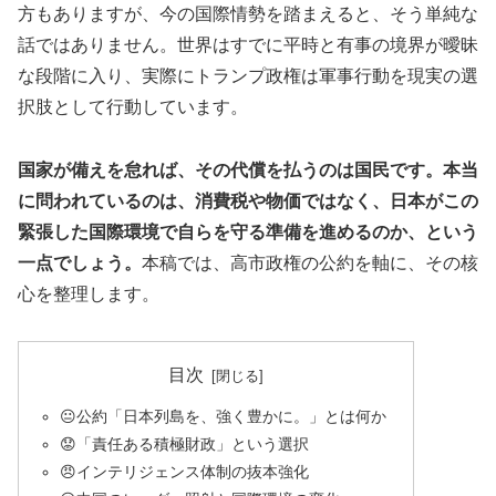
方もありますが、今の国際情勢を踏まえると、そう単純な
話ではありません。世界はすでに平時と有事の境界が曖昧
な段階に入り、実際にトランプ政権は軍事行動を現実の選
択肢として行動しています。
国家が備えを怠れば、その代償を払うのは国民です。本当
に問われているのは、消費税や物価ではなく、日本がこの
緊張した国際環境で自らを守る準備を進めるのか、という
一点でしょう。
本稿では、高市政権の公約を軸に、その核
心を整理します。
目次
😐公約「日本列島を、強く豊かに。」とは何か
😟「責任ある積極財政」という選択
😠インテリジェンス体制の抜本強化