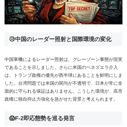
😥中国のレーダー照射と国際環境の変化
中国軍機によるレーダー照射は、グレーゾーン事態が現実
であることを示しました。さらに米国のベネズエラ介入
は、トランプ政権の優先が西半球にあることを鮮明にしま
した。台湾問題では米国の関与が不透明で、日本が常に全
面的に守られる保証はありません。こうした環境が、高市
政権に独自抑止力強化を急がせた背景と考えられます。
😱F-2即応態勢を巡る発言