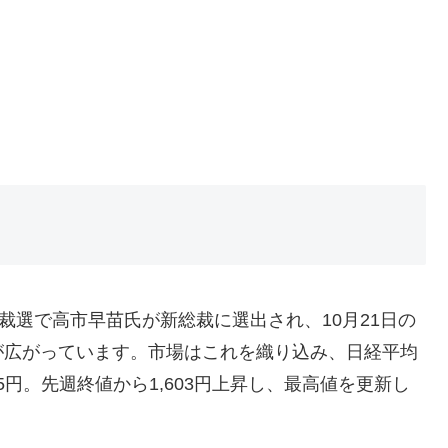
裁選で高市早苗氏が新総裁に選出され、10月21日の
が広がっています。市場はこれを織り込み、日経平均
5円。先週終値から1,603円上昇し、最高値を更新し