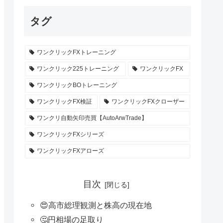
タグ
ワンクリックFXトレーニング
ワンクリック225トレーニング
ワンクリックFX
ワンクリックBOトレーニング
ワンクリックFX検証
ワンクリックFXクローザー
ワンクリ自動矢印売買【AutoArwTrade】
ワンクリックFXシリーズ
ワンクリックFXアローズ
目次
😍高市総理観測と株高の現在地
🤔円相場の足取り