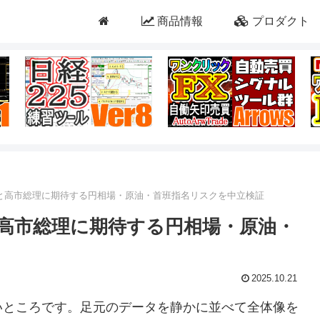
商品情報
プロダクト
ナリオと高市総理に期待する円相場・原油・首班指名リスクを中立検証
オと高市総理に期待する円相場・原油・
2025.10.21
いところです。足元のデータを静かに並べて全体像を