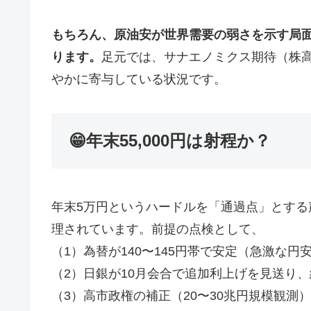
もちろん、原油安が世界需要の弱さを示す局面
ります。
足元では、サナエノミクス期待（株
やかに寄与している状況です。
😁年末55,000円は射程か？
年末5万円というハードルを「通過点」とする声
理されています。前提の点検として、
（1）為替が140〜145円帯で安定（急激な
（2）日銀が10月会合で追加利上げを見送り
（3）高市政権の補正（20〜30兆円規模観測