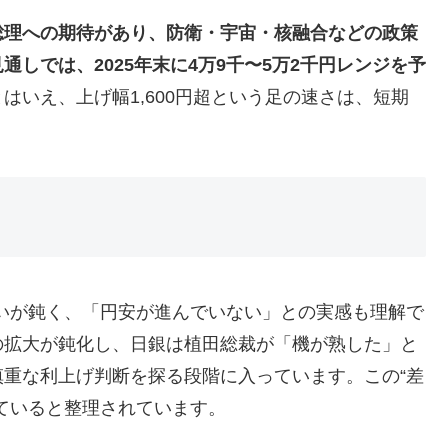
総理への期待があり、防衛・宇宙・核融合などの政策
しでは、2025年末に4万9千〜5万2千円レンジを予
とはいえ、上げ幅1,600円超という足の速さは、短期
勢いが鈍く、「円安が進んでいない」との実感も理解で
の拡大が鈍化し、日銀は植田総裁が「機が熟した」と
重な利上げ判断を探る段階に入っています。この“差
ていると整理されています。