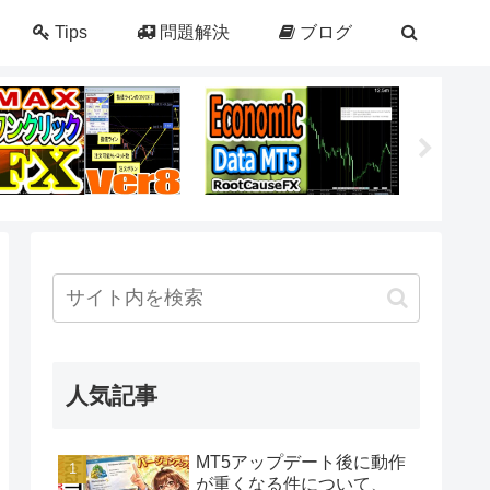
Tips
問題解決
ブログ
人気記事
MT5アップデート後に動作
が重くなる件について、