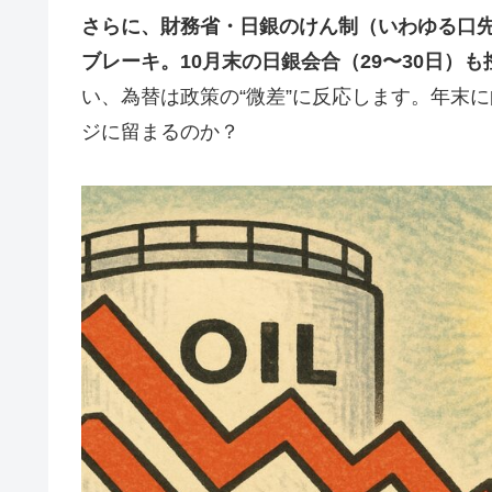
さらに、財務省・日銀のけん制（いわゆる口先
ブレーキ。10月末の日銀会合（29〜30日）
い、為替は政策の“微差”に反応します。年末に向
ジに留まるのか？