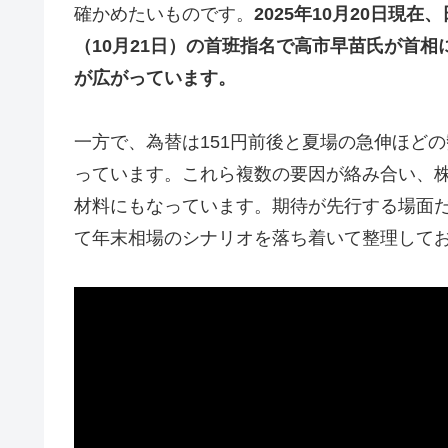
確かめたいものです。
2025年10月20日現
（10月21日）の首班指名で高市早苗氏が首
が広がっています。
一方で、為替は151円前後と夏場の急伸ほどの
っています。これら複数の要因が絡み合い、
材料にもなっています。期待が先行する場面
て年末相場のシナリオを落ち着いて整理して