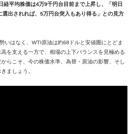
在、日経平均株価は4万9千円台目前まで上昇し、「明日
相に選出されれば、5万円台突入もあり得る」との見方
勢いはなく、WTI原油は約68ドルと安値圏にとどま
株高を支える一方で、相場の上下バランスを見極める
だからこそ、今の株価水準、為替・原油の影響、そし
おきましょう。