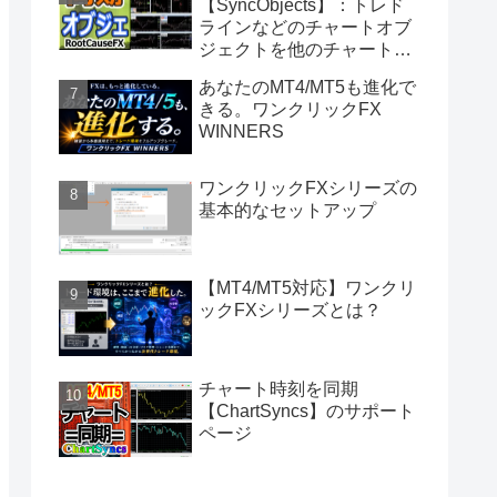
【SyncObjects】：トレド
ラインなどのチャートオブ
ジェクトを他のチャートに
同期
あなたのMT4/MT5も進化で
きる。ワンクリックFX
WINNERS
ワンクリックFXシリーズの
基本的なセットアップ
【MT4/MT5対応】ワンクリ
ックFXシリーズとは？
チャート時刻を同期
【ChartSyncs】のサポート
ページ