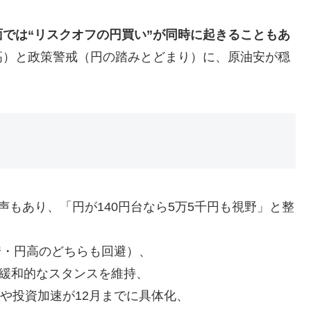
では“リスクオフの円買い”が同時に起きることもあ
高）と政策警戒（円の踏みとどまり）に、原油安が穏
もあり、「円が140円台なら5万5千円も視野」と整
円安・円高のどちらも回避）、
、緩和的なスタンスを維持、
）や投資加速が12月までに具体化、