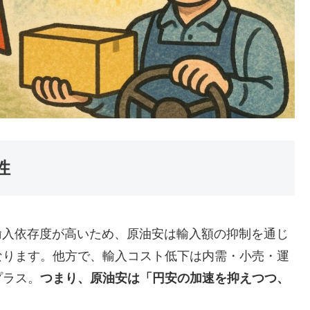
性
ー輸入依存度が高いため、原油安は輸入額の抑制を通じ
なります。他方で、輸入コスト低下は内需・小売・運
プラス。
つまり、原油安は「円安の加速を抑えつつ、
。