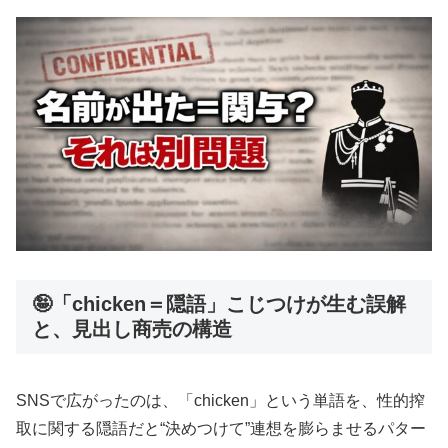
🤪「chicken＝隠語」こじつけが生む誤解
と、見出し商売の構造
SNSで広がったのは、「chicken」という単語を、性的搾
取に関する隠語だと“決めつけて”連想を膨らませるパター