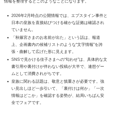
情報を整理するとこのようなことになります。
2026年2月時点の公開情報では、エプスタイン事件と
日本の皇族を直接結びつける確かな証拠は確認され
ていません。
「秋篠宮さまのお名前が出た」という話は、報道
上、企画書内の候補リストのような“文字情報”を誇
張・曲解して広げた形に見えます。
SNSで見かける佳子さまへの“匂わせ”は、具体的な文
書引用や裏付けが伴わない投稿が大半で、連想ゲー
ムとして消費されがちです。
皇族に関わる話題は、敬意と慎重さが必要です。強
い見出しほど一歩引いて、「裏付けは何か」「一次
情報はどこか」を確認する姿勢が、結局いちばん安
全でフェアです。