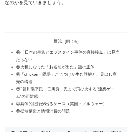
なのかを見ていきましょう。
目次
😂「日本の皇族とエプスタイン事件の直接接点」は見当
たらない
😟火種になった「お名前が出た」話の正体
🤪「chicken＝隠語」こじつけが生む誤解と、見出し商
売の構造
😴笹川陽平氏・笹川良一氏まで飛び火する“連想ゲー
ム”の距離感
😁具体的記録が出るケース（英国・ノルウェー）
😐拡散構造と情報消費の問題