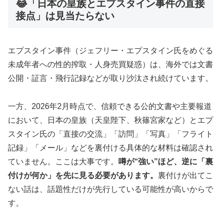
😂「日本の皇族とエプスタイン事件の直接
接点」は見当たらない
エプスタイン事件（ジェフリー・エプスタイン氏をめぐる
未成年者への性的搾取・人身売買疑惑）は、海外では文書
公開・証言・飛行記録などが取り沙汰され続けています。
一方、2026年2月時点で、信頼できる公的文書や主要報道
において、日本の皇族（天皇陛下、秋篠宮家など）とエプ
スタイン氏の「直接の交流」「訪問」「写真」「フライト
記録」「メール」などを裏付ける具体的な材料は確認され
ていません。ここは大事です。
噂が“強い”ほど、逆に「裏
付けが何か」を先に見る必要があります。
裏付けが出てこ
ない話は、話題性だけが先行している可能性が高いからで
す。