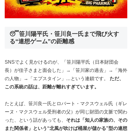
😴笹川陽平氏・笹川良一氏まで飛び火す
る“連想ゲーム”の距離感
SNSでよく見かけるのが、「笹川陽平氏（日本財団会
長）が佳子さまと面会した」→「笹川家の過去」→「海外
の人物」→「エプスタイン」…という連鎖です。
ただ、
この系統の話は、距離が離れすぎています。
たとえば、笹川良一氏とロバート・マクスウェル氏（ギレ
ーヌ・マクスウェル受刑者の父）が同じ財団の文脈で関わ
った、という話があっても、
それは「知人の家族の、その
また関係者」という“北風が吹けば桶屋が儲かる”型の連想