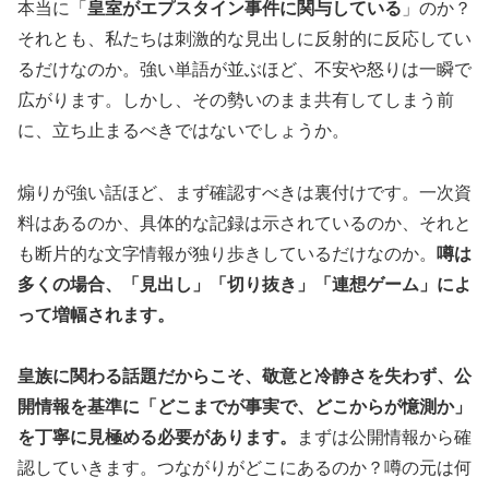
本当に「
皇室がエプスタイン事件に関与している
」のか？
それとも、私たちは刺激的な見出しに反射的に反応してい
るだけなのか。強い単語が並ぶほど、不安や怒りは一瞬で
広がります。しかし、その勢いのまま共有してしまう前
に、立ち止まるべきではないでしょうか。
煽りが強い話ほど、まず確認すべきは裏付けです。一次資
料はあるのか、具体的な記録は示されているのか、それと
も断片的な文字情報が独り歩きしているだけなのか。
噂は
多くの場合、「見出し」「切り抜き」「連想ゲーム」によ
って増幅されます。
皇族に関わる話題だからこそ、敬意と冷静さを失わず、公
開情報を基準に「どこまでが事実で、どこからが憶測か」
を丁寧に見極める必要があります。
まずは公開情報から確
認していきます。つながりがどこにあるのか？噂の元は何