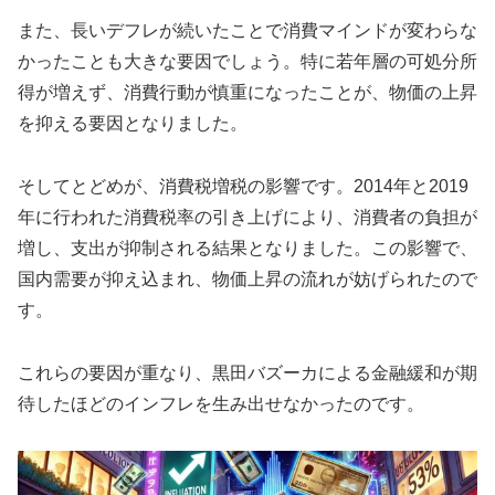
また、長いデフレが続いたことで消費マインドが変わらな
かったことも大きな要因でしょう。特に若年層の可処分所
得が増えず、消費行動が慎重になったことが、物価の上昇
を抑える要因となりました。
そしてとどめが、消費税増税の影響です。2014年と2019
年に行われた消費税率の引き上げにより、消費者の負担が
増し、支出が抑制される結果となりました。この影響で、
国内需要が抑え込まれ、物価上昇の流れが妨げられたので
す。
これらの要因が重なり、黒田バズーカによる金融緩和が期
待したほどのインフレを生み出せなかったのです。