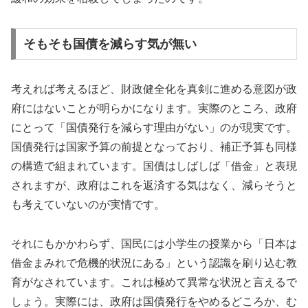
そもそも国債を減らす気が無い
考えれば考えるほど、財政健全化を真剣に進める意図が政
府にはないことが明らかになります。実際のところ、政府
にとって「国債発行を減らす理由がない」のが現実です。
国債発行は国家予算の前提となっており、補正予算も同様
の構造で組まれています。国債はしばしば「借金」と表現
されますが、政府はこれを返済する気はなく、減らそうと
も考えていないのが実情です。
それにもかかわらず、国民には小学生の授業から「日本は
借金まみれで危機的状況にある」という認識を刷り込む教
育がなされています。これは極めて異常な状況と言えるで
しょう。実際には、政府は国債発行をやめるどころか、む