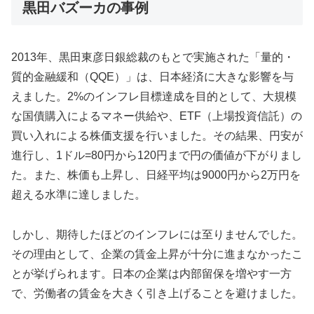
黒田バズーカの事例
2013年、黒田東彦日銀総裁のもとで実施された「量的・
質的金融緩和（QQE）」は、日本経済に大きな影響を与
えました。2%のインフレ目標達成を目的として、大規模
な国債購入によるマネー供給や、ETF（上場投資信託）の
買い入れによる株価支援を行いました。その結果、円安が
進行し、1ドル=80円から120円まで円の価値が下がりまし
た。また、株価も上昇し、日経平均は9000円から2万円を
超える水準に達しました。
しかし、期待したほどのインフレには至りませんでした。
その理由として、企業の賃金上昇が十分に進まなかったこ
とが挙げられます。日本の企業は内部留保を増やす一方
で、労働者の賃金を大きく引き上げることを避けました。