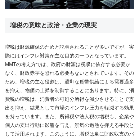
増税の意味と政治・企業の現実
増税は財源確保のためと説明されることが多いですが、実
際にはインフレ対策が主な目的の一つとなっています。
MMTの考え方では、政府の財源は税収に依存する必要が
なく、財政赤字を恐れる必要もないとされています。その
ため、増税の主な役割は、過剰な貨幣供給による需要過多
を抑え、物価の上昇を制御することにあります。特に、消
費税の増税は、消費者の可処分所得を減少させることで支
出を抑え、結果として市場のインフレ圧力を軽減する効果
を持っています。また、所得税や法人税の増税も、企業や
個人の支出行動に影響を与え、景気の過熱を抑える手段と
して活用されます。このように、増税は単に財政収支のバ