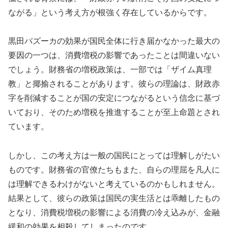
ながる」という考え方が根強く存在しているからです。
黒田バズーカの効果が国民全体に行き届かなかった最大の
要因の一つは、消費増税の影響であったことは間違いない
でしょう。財務省の増税政策は、一部では「ザイム真理
教」と揶揄されることがあります。彼らの理論は、財政赤
字を削減することが国の安定につながるという信念に基づ
いており、そのため増税を推進することが至上命題とされ
ています。
しかし、この考え方は一般の国民にとっては理解しがたい
ものです。財務省の官僚たちもまた、自らの理屈を凡人に
は理解できるわけがないと考えているのかもしれません。
結果として、彼らの政策は国民の実生活とは乖離したもの
となり、消費税増税の影響による消費の冷え込みが、金融
緩和の効果を相殺してしまったのです。