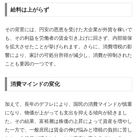
給料は上がらず
その背景には、円安の恩恵を受けた大企業が外貨を稼いで
も、その利益を労働者の賃金引き上げに回さず、内部留保
を拡大させたことが挙げられます。さらに、消費増税の影
響により、家計の可処分所得が減少し、消費が抑制された
ことも要因の一つです。
消費マインドの変化
加えて、長年のデフレにより、国民の消費マインドが慎重
になり、物価が上がっても支出を抑える傾向が続きまし
た。その結果、富裕層は株価の上昇によって資産を増やし
た一方で、一般庶民は賃金の伸び悩みと増税の負担に苦し