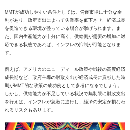
MMTが成功しやすい条件としては、労働市場に十分な余
剰があり、政府支出によって失業率を低下させ、経済成長
を促進できる環境が整っている場合が挙げられます。ま
た、国内生産能力が十分に高く、供給側が需要の増加に対
応できる状態であれば、インフレの抑制が可能となりま
す。
例えば、アメリカのニューディール政策や戦後の高度経済
成長期など、政府主導の財政支出が経済成長に貢献した時
期がMMT的な政策の成功例として参考になるでしょう。
しかし、供給能力が不足している状況で無制限に財政支出
を行えば、インフレが急激に進行し、経済の安定が損なわ
れるリスクもあります。