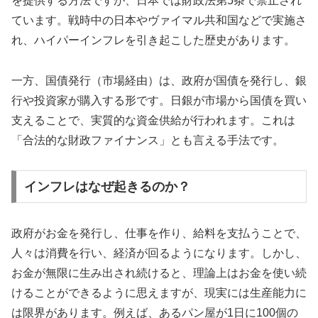
を提供する方法ですが、日本では財政法第5条で禁止され
ています。戦時中の日本やヴァイマル共和国などで実施さ
れ、ハイパーインフレを引き起こした歴史があります。
一方、国債発行（市場経由）は、政府が国債を発行し、銀
行や投資家が購入する形です。日銀が市場から国債を買い
支えることで、実質的な資金供給が行われます。これは
「合法的な財政ファイナンス」とも言える手法です。
インフレはなぜ起きるのか？
政府がお金を発行し、仕事を作り、給料を支払うことで、
人々は消費を行い、経済が回るようになります。しかし、
お金が無限に生み出され続けると、理論上はお金を使い続
けることができるように思えますが、現実には生産能力に
は限界があります。例えば、あるパン屋が1日に100個の