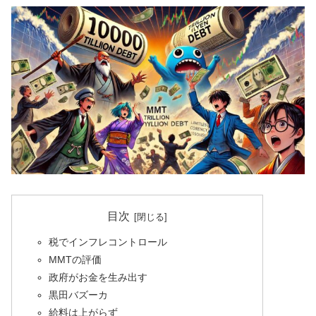
目次
税でインフレコントロール
MMTの評価
政府がお金を生み出す
黒田バズーカ
給料は上がらず