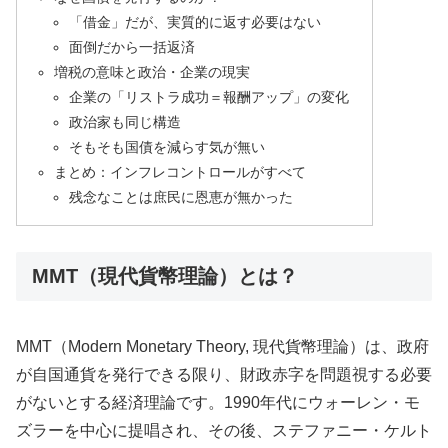
「借金」だが、実質的に返す必要はない
面倒だから一括返済
増税の意味と政治・企業の現実
企業の「リストラ成功＝報酬アップ」の変化
政治家も同じ構造
そもそも国債を減らす気が無い
まとめ：インフレコントロールがすべて
残念なことは庶民に恩恵が無かった
MMT（現代貨幣理論）とは？
MMT（Modern Monetary Theory, 現代貨幣理論）は、政府
が自国通貨を発行できる限り、財政赤字を問題視する必要
がないとする経済理論です。1990年代にウォーレン・モ
ズラーを中心に提唱され、その後、ステファニー・ケルト