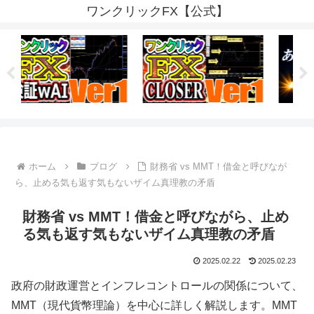
ワンクリックFX【公式】
ホーム
ブログ
財務省 vs MMT！借金と呼びなが
ら、止める気も返す気もないザイム真理教の矛盾
財務省 vs MMT！借金と呼びながら、止め
る気も返す気もないザイム真理教の矛盾
2025.02.22
2025.02.23
政府の財政運営とインフレコントロールの関係について、
MMT（現代貨幣理論）を中心に詳しく解説します。MMT