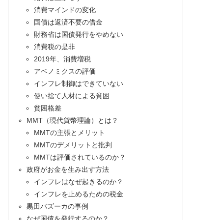
消費マインドの変化
国債は返済不要の借金
財務省は国債発行をやめない
消費税の是非
2019年、消費増税
アベノミクスの評価
インフレ制御はできていない
使い捨て人材による貧困
貧困格差
MMT（現代貨幣理論）とは？
MMTの主張とメリット
MMTのデメリットと批判
MMTは評価されているのか？
政府がお金を生み出す方法
インフレはなぜ起きるのか？
インフレを止めるための税金
黒田バズーカの事例
なぜ国債を発行するのか？