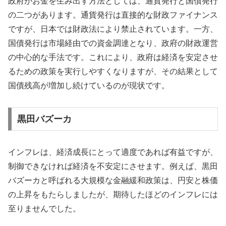
政府がお金を生み出す方法としては、通貨発行と国債発行
の二つがあります。通貨発行は直接的な財政ファイナンス
ですが、日本では財政法により禁止されています。一方、
国債発行は市場経由での資金調達となり、政府の財政運営
の中心的な手法です。これにより、政府は経済を安定させ
るための政策を実行しやすくなりますが、その結果として
国債残高が増加し続けているのが現状です。
黒田バズーカ
インフレは、経済成長にとって適度であれば有益ですが、
制御できなければ経済を不安定にさせます。例えば、黒田
バズーカと呼ばれる大規模な金融緩和政策は、円安と株価
の上昇をもたらしましたが、期待したほどのインフレには
至りませんでした。