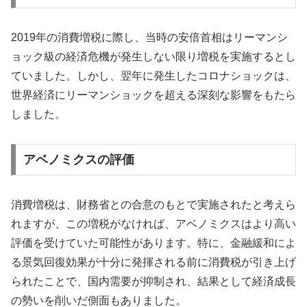
2019年の消費増税に際し、当時の安倍首相はリーマンシ
ョック級の経済危機が発生しない限り増税を実施するとし
ていました。しかし、翌年に発生したコロナショックは、
世界経済にリーマンショックを超える深刻な影響をもたら
しました。
アベノミクスの評価
消費増税は、財務省との合意のもとで実施されたと考えら
れますが、この増税がなければ、アベノミクスはより高い
評価を受けていた可能性があります。特に、金融緩和によ
る景気回復効果が十分に発揮される前に消費税が引き上げ
られたことで、国内需要が抑制され、結果として経済成長
の勢いを削いだ側面もありました。