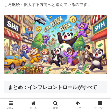
しろ継続・拡大する方向へと進んでいるのです。
まとめ：インフレコントロールがすべて
政府は国債発行を継続し、「適度なインフレ」を維持する
メニュー
ホーム
検索
トップ
サイドバー