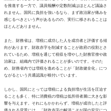
を推進する一方で、議員報酬や定数削減はほとんど議論さ
れません。国民に負担を強いるなら、まず政治家が痛みを
感じるべきという声があるものの、実行に移されることは
ほとんどありません。
また、財務省は、増税に成功した人を成功者と評価する傾
向があります。財政赤字を削減することが政府の役割とさ
れているため、増税を通じて税収を増やした財務官僚や政
治家は、組織内で評価されることが多いのです。そのた
め、財務省内では増税を進めることが「財政健全化」につ
ながるという共通認識が根付いています。
しかし、国民にとっては増税による負担増が生活を圧迫す
ることも多く、特に消費税の増税は低所得者層に大きな影
響を与えます。それにもかかわらず、増税が成功したと評
価される背景には、「財政赤字の解消こそが国の安定につ