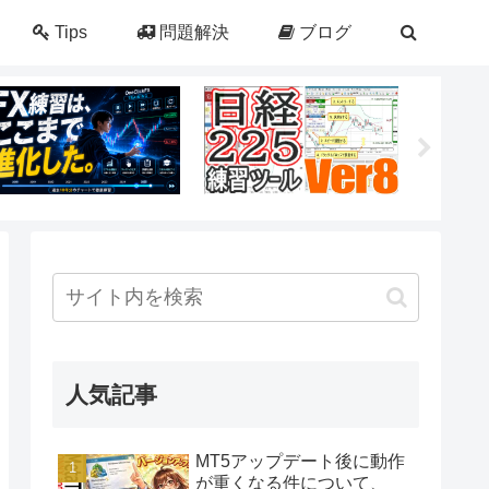
Tips
問題解決
ブログ
人気記事
MT5アップデート後に動作
が重くなる件について、