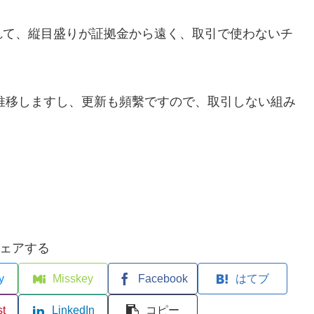
れて、縦目盛りが証拠金から遠く、取引で使わないチ
で推移しますし、更新も頻繫ですので、取引しない組み
ェアする
y
Misskey
Facebook
はてブ
st
LinkedIn
コピー