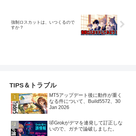
強制ロスカットは、いつくるので
すか？
TIPS＆トラブル
MT5アップデート後に動作が重く
なる件について、Build5572、30
Jan 2026
🤣Grokがデマを連発して訂正しな
いので、ガチで論破しました。