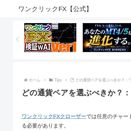
ワンクリックFX【公式】
ホーム
Tips
どの通貨ペアを選ぶべきか？：
どの通貨ペアを選ぶべきか？：
ワンクリックFXクローザー
では任意のチャー
る必要があります。