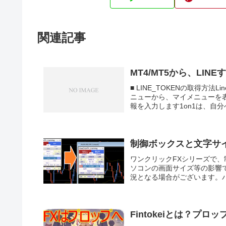
関連記事
MT4/MT5から、LI
■ LINE_TOKENの取得方法
ニューから、マイメニューを
報を入力します1on1は、自分
制御ボックスと文字サ
ワンクリックFXシリーズで
ソコンの画面サイズ等の影響
況となる場合がございます。パ
Fintokeiとは？