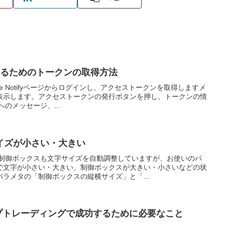
NEするためのトークンの取得方法
Line Notifyページからログインし、アクセストークンを取得しますメ
表示します。アクセストークンの発行ボタンを押し、トークンの情
へのメッセージ、...
イズが小さい・大きい
、制御ボックスも文字サイズを自動調整していますが、お使いのパ
で文字が小さい・大きい、制御ボックスが大きい・小さいなどの状
ラメタの「制御ボックスの縦横サイズ」と「...
プロップトレーディングで成功するために必要なこと