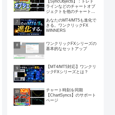
【SyncObjects】：トレド
ラインなどのチャートオブ
ジェクトを他のチャートに
同期
あなたのMT4/MT5も進化で
きる。ワンクリックFX
WINNERS
ワンクリックFXシリーズの
基本的なセットアップ
【MT4/MT5対応】ワンクリ
ックFXシリーズとは？
チャート時刻を同期
【ChartSyncs】のサポート
ページ