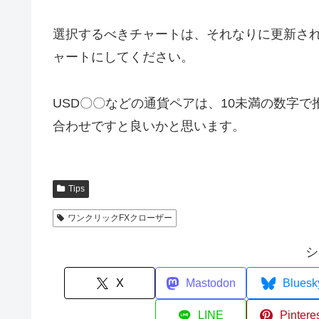
選択するべきチャートは、それなりに更新さ
ャートにしてください。
USD〇〇などの通貨ペアは、10未満の数字
合わせですと良いかと思います。
Tips
ワンクリックFXクローザー
シ
X
Mastodon
Bluesk
LINE
Pintere