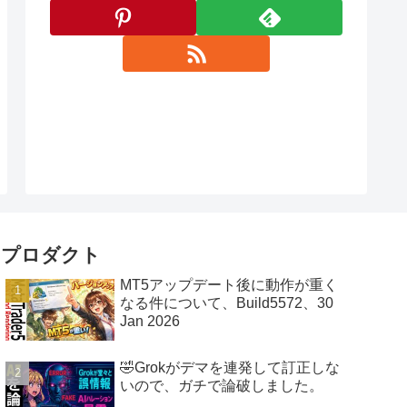
プロダクト
MT5アップデート後に動作が重く
なる件について、Build5572、30
Jan 2026
🤣Grokがデマを連発して訂正しな
いので、ガチで論破しました。