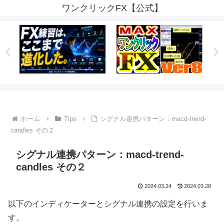
ワンクリックFX【公式】
ホーム
Tips
シグナル連携パターン：macd-trend-
candles その２
シグナル連携パターン：macd-trend-
candles その２
2024.03.24
2024.03.28
以下のインディケーターとシグナル連携の設定を行いま
す。