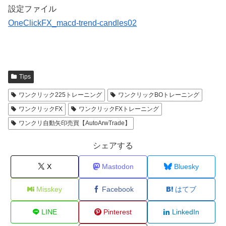
設定ファイル
OneClickFX_macd-trend-candles02
Tips
ワンクリック225トレーニング
ワンクリックBOトレーニング
ワンクリックFX
ワンクリックFXトレーニング
ワンクリ自動矢印売買【AutoArwTrade】
シェアする
X
Mastodon
Bluesky
Misskey
Facebook
はてブ
LINE
Pinterest
LinkedIn