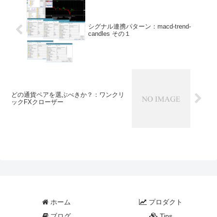
シグナル連携パターン：macd-trend-
candles その１
どの通貨ペアを選ぶべきか？：ワンクリ
ックFXクローザー
ホーム
プロダクト
ブログ
Tips