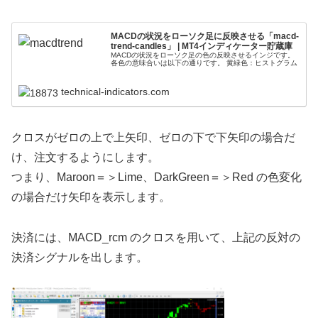
MACDの状況をローソク足に反映させる「macd-
trend-candles」 | MT4インディケーター貯蔵庫
MACDの状況をローソク足の色の反映させるインジです。
各色の意味合いは以下の通りです。 黄緑色：ヒストグラム
technical-indicators.com
クロスがゼロの上で上矢印、ゼロの下で下矢印の場合だ
け、注文するようにします。
つまり、Maroon＝＞Lime、DarkGreen＝＞Red の色変化
の場合だけ矢印を表示します。
決済には、MACD_rcm のクロスを用いて、上記の反対の
決済シグナルを出します。