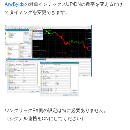
ArwByIdx
の対象インデックスUP/DNの数字を変えるだけ
でタイミングを変更できます。
ワンクリックFX側の設定は特に必要ありません。
（シグナル連携をONにしてください）