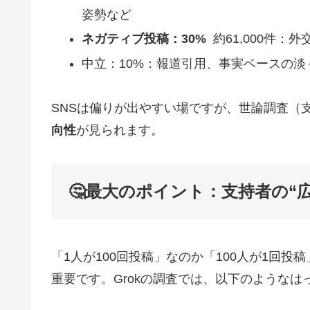
姿勢など
ネガティブ投稿：30%
約61,000件：
中立：10%：報道引用、事実ベースの淡
SNSは偏りが出やすい場ですが、世論調査（支
向性
が見られます。
🤔最大のポイント：支持者の“
「1人が100回投稿」なのか「100人が1回
重要です。Grokの調査では、以下のような