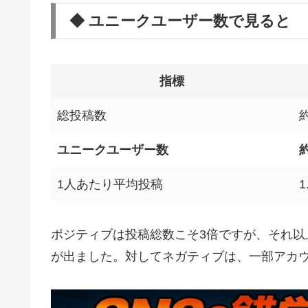
◆ ユニークユーザー数で見ると
指標
総投稿数
約
ユニークユーザー数
約
1人あたり平均投稿
1
ポジティブは投稿総数こそ3倍ですが、それ
が出ました。対してネガティブは、一部アカ