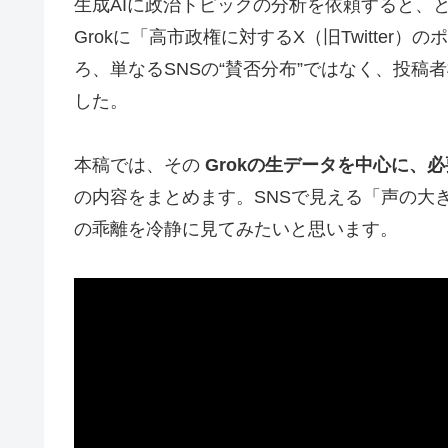
生成AIに政治トピックの分析を依頼すると、
Grokに「高市政権に対するX（旧Twitte
ろ、単なるSNSの“賛否分布”ではなく、投
した。
本稿では、その
Grokの生データを中心に、
の内容をまとめます。SNSで見える「声の大
の乖離を冷静に見てみたいと思います。