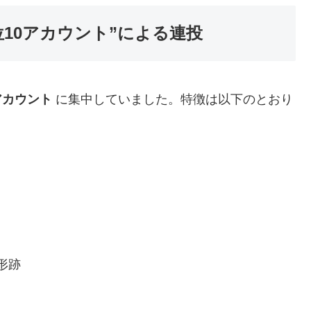
位10アカウント”による連投
アカウント
に集中していました。特徴は以下のとおり
形跡