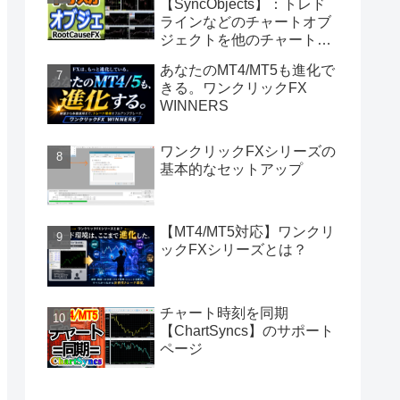
【SyncObjects】：トレド
ラインなどのチャートオブ
ジェクトを他のチャートに
同期
あなたのMT4/MT5も進化で
きる。ワンクリックFX
WINNERS
ワンクリックFXシリーズの
基本的なセットアップ
【MT4/MT5対応】ワンクリ
ックFXシリーズとは？
チャート時刻を同期
【ChartSyncs】のサポート
ページ