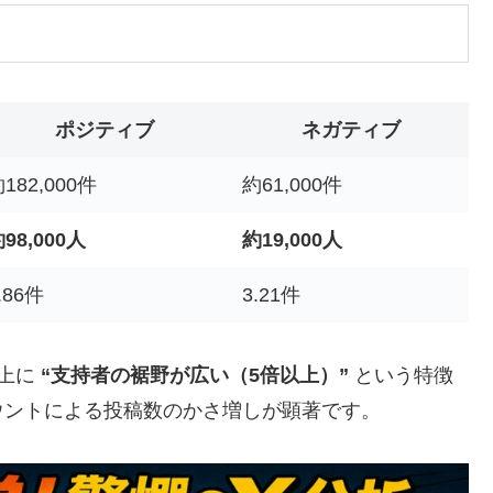
ポジティブ
ネガティブ
182,000件
約61,000件
98,000人
約19,000人
.86件
3.21件
以上に
“支持者の裾野が広い（5倍以上）”
という特徴
ウントによる投稿数のかさ増しが顕著です。