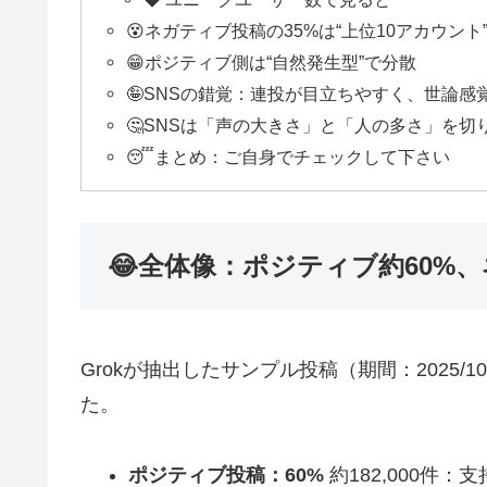
😵ネガティブ投稿の35%は“上位10アカウント
😁ポジティブ側は“自然発生型”で分散
🤪SNSの錯覚：連投が目立ちやすく、世論感
🤔SNSは「声の大きさ」と「人の多さ」を切
😴まとめ：ご自身でチェックして下さい
😂全体像：ポジティブ約60%、
Grokが抽出したサンプル投稿（期間：2025/
た。
ポジティブ投稿：60%
約182,000件