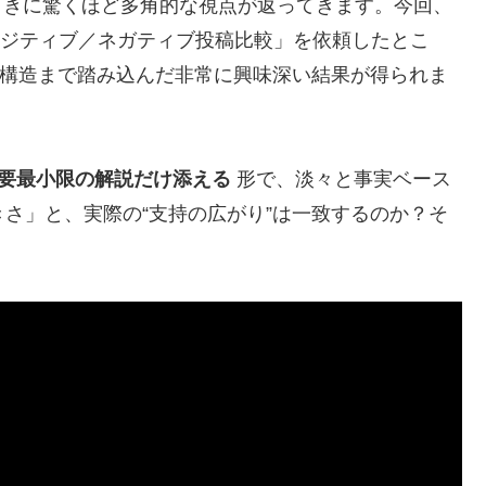
ときに驚くほど多角的な視点が返ってきます。今回、
r）のポジティブ／ネガティブ投稿比較」を依頼したとこ
稿者構造まで踏み込んだ非常に興味深い結果が得られま
必要最小限の解説だけ添える
形で、淡々と事実ベース
きさ」と、実際の“支持の広がり”は一致するのか？そ