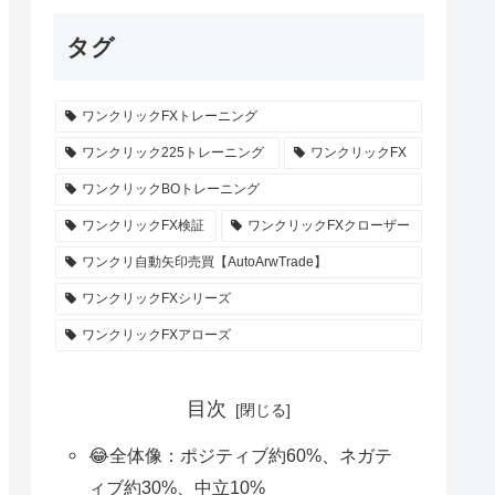
タグ
ワンクリックFXトレーニング
ワンクリック225トレーニング
ワンクリックFX
ワンクリックBOトレーニング
ワンクリックFX検証
ワンクリックFXクローザー
ワンクリ自動矢印売買【AutoArwTrade】
ワンクリックFXシリーズ
ワンクリックFXアローズ
目次
😂全体像：ポジティブ約60%、ネガテ
ィブ約30%、中立10%