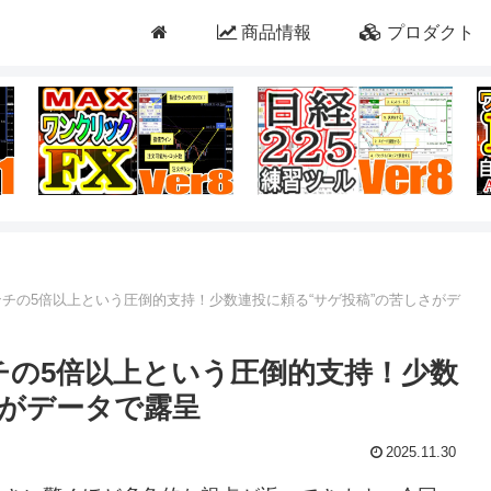
商品情報
プロダクト
ンチの5倍以上という圧倒的支持！少数連投に頼る“サゲ投稿”の苦しさがデ
チの5倍以上という圧倒的支持！少数
さがデータで露呈
2025.11.30