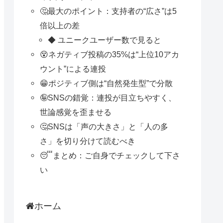
🤔最大のポイント：支持者の“広さ”は5
倍以上の差
◆ ユニークユーザー数で見ると
😵ネガティブ投稿の35%は“上位10アカ
ウント”による連投
😁ポジティブ側は“自然発生型”で分散
🤪SNSの錯覚：連投が目立ちやすく、
世論感覚を歪ませる
🤔SNSは「声の大きさ」と「人の多
さ」を切り分けて読むべき
😴まとめ：ご自身でチェックして下さ
い
ホーム