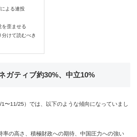
”による連投
覚を歪ませる
り分けて読むべき
ネガティブ約30%、中立10%
10/1〜11/25）では、以下のような傾向になっていまし
：支持率の高さ、積極財政への期待、中国圧力への強い