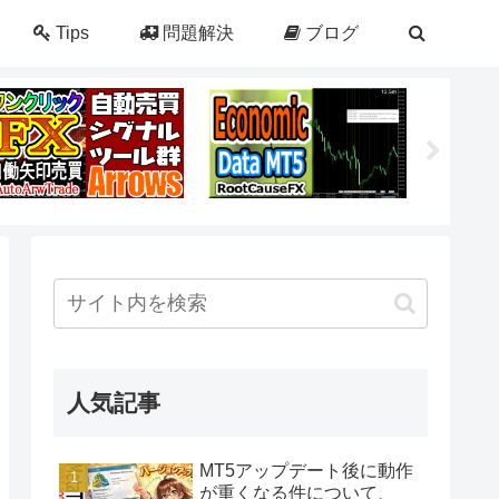
Tips
問題解決
ブログ
人気記事
MT5アップデート後に動作
が重くなる件について、