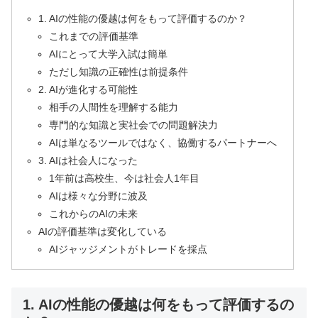
1. AIの性能の優越は何をもって評価するのか？
これまでの評価基準
AIにとって大学入試は簡単
ただし知識の正確性は前提条件
2. AIが進化する可能性
相手の人間性を理解する能力
専門的な知識と実社会での問題解決力
AIは単なるツールではなく、協働するパートナーへ
3. AIは社会人になった
1年前は高校生、今は社会人1年目
AIは様々な分野に波及
これからのAIの未来
AIの評価基準は変化している
AIジャッジメントがトレードを採点
1. AIの性能の優越は何をもって評価するの