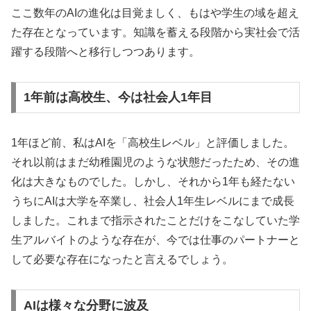
ここ数年のAIの進化は目覚ましく、もはや学生の域を超え
た存在となっています。知識を蓄える段階から実社会で活
躍する段階へと移行しつつあります。
1年前は高校生、今は社会人1年目
1年ほど前、私はAIを「高校生レベル」と評価しました。
それ以前はまだ幼稚園児のような状態だったため、その進
化は大きなものでした。しかし、それから1年も経たない
うちにAIは大学を卒業し、社会人1年生レベルにまで成長
しました。これまで指示されたことだけをこなしていた学
生アルバイトのような存在が、今では仕事のパートナーと
して必要な存在になったと言えるでしょう。
AIは様々な分野に波及