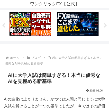
ワンクリックFX【公式】
ホーム
ブログ
AIに大学入試は簡単すぎる！本当に
優秀なAIを見極める新基準
AIに大学入試は簡単すぎる！本当に優秀な
AIを見極める新基準
2025.02.06
AIの進化は止まりません。かつては人間と同じように大学
入試を解けることが一つの基準でしたが、今ではその評価