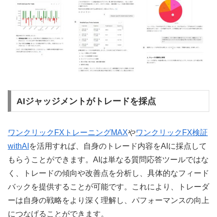
AIジャッジメントがトレードを採点
ワンクリックFXトレーニングMAX
や
ワンクリックFX検証
withAI
を活用すれば、自身のトレード内容をAIに採点して
もらうことができます。AIは単なる質問応答ツールではな
く、トレードの傾向や改善点を分析し、具体的なフィード
バックを提供することが可能です。これにより、トレーダ
ーは自身の戦略をより深く理解し、パフォーマンスの向上
につなげることができます。