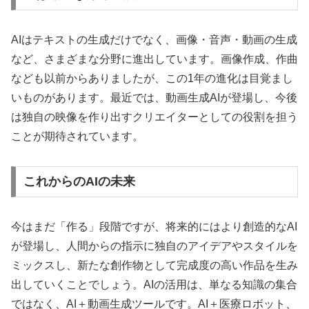
AIはテキストの生成だけでなく、画像・音声・動画の生成
など、さまざまな分野に進出しています。画像作成、作曲
なども以前からありましたが、この1年の進化は目覚まし
いものがあります。最近では、動画生成AIが登場し、今後
は独自の映像を作り出すクリエイターとしての役割を担う
ことが期待されています。
これからのAIの未来
今はまだ「作る」段階ですが、将来的にはより創造的なAI
が登場し、人間からの指示に独自のアイデアやスタイルを
ミックスし、新たな創作物として完成度の高い作品を生み
出していくことでしょう。AIの活用は、単なる知識の集合
ではなく、AI＋動画生成ツールです。AI＋医療ロボット、