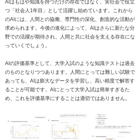
AIはもはや知識を持つだけの存在ではなく、実社会で役立
つ「社会人1年目」として活躍し始めています。これから
のAIには、人間との協働、専門性の深化、創造的な活動が
求められます。今後の進化によって、AIはさらに新たな分
野での活躍が期待され、人間と共に社会を支える存在にな
っていくでしょう。
AIの評価基準として、大学入試のような知識テストは過去
のものとなりつつあります。人間にとっては難しい試験で
あっても、AIは膨大なデータを学習し、高い精度で解答す
ることが可能です。AIにとって大学入試は簡単すぎるた
め、これを評価基準にすることは適切ではありません。