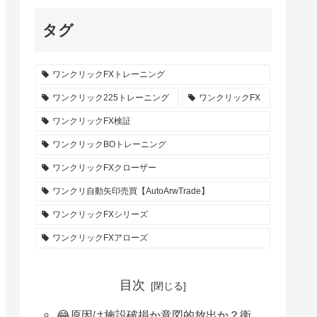
タグ
ワンクリックFXトレーニング
ワンクリック225トレーニング
ワンクリックFX
ワンクリックFX検証
ワンクリックBOトレーニング
ワンクリックFXクローザー
ワンクリ自動矢印売買【AutoArwTrade】
ワンクリックFXシリーズ
ワンクリックFXアローズ
目次
😂原因は施設破損か意図的放出か？衛