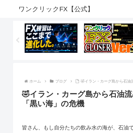
ワンクリックFX【公式】
ホーム
ブログ
🤣イラン・カーグ島から石
🤣イラン・カーグ島から石油
「黒い海」の危機
皆さん、もし自分たちの飲み水の海が、石油