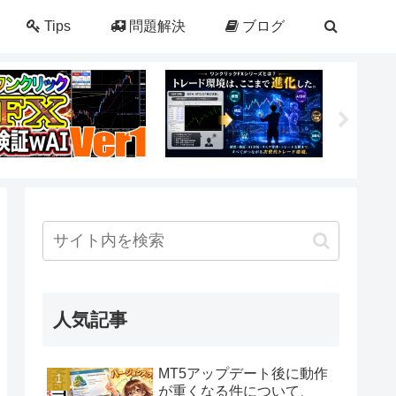
Tips
問題解決
ブログ
人気記事
MT5アップデート後に動作
が重くなる件について、