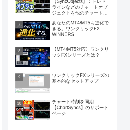
【SyncObjects】：トレド
ラインなどのチャートオブ
ジェクトを他のチャートに
同期
あなたのMT4/MT5も進化で
きる。ワンクリックFX
WINNERS
【MT4/MT5対応】ワンクリ
ックFXシリーズとは？
ワンクリックFXシリーズの
基本的なセットアップ
チャート時刻を同期
【ChartSyncs】のサポート
ページ