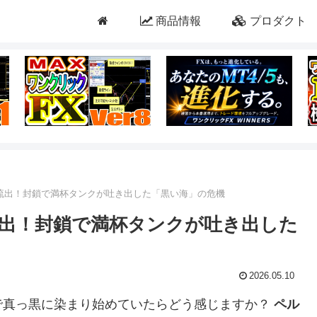
商品情報
プロダクト
油流出！封鎖で満杯タンクが吐き出した「黒い海」の危機
流出！封鎖で満杯タンクが吐き出した
2026.05.10
で真っ黒に染まり始めていたらどう感じますか？
ペル