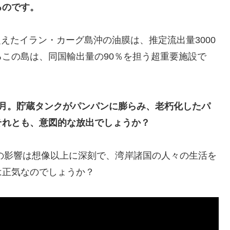
るのです。
捉えたイラン・カーグ島沖の油膜は、推定流出量3000
この島は、同国輸出量の90％を担う超重要施設で
ヶ月。貯蔵タンクがパンパンに膨らみ、老朽化したパ
それとも、意図的な放出でしょうか？
への影響は想像以上に深刻で、湾岸諸国の人々の生活を
は正気なのでしょうか？