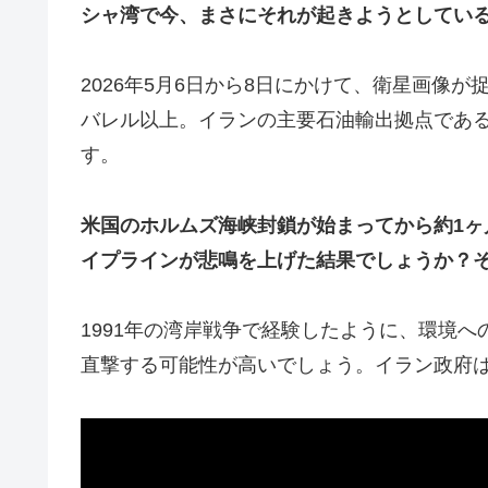
シャ湾で今、まさにそれが起きようとしてい
2026年5月6日から8日にかけて、衛星画像が
バレル以上。イランの主要石油輸出拠点である
す。
米国のホルムズ海峡封鎖が始まってから約1
イプラインが悲鳴を上げた結果でしょうか？
1991年の湾岸戦争で経験したように、環境
直撃する可能性が高いでしょう。イラン政府