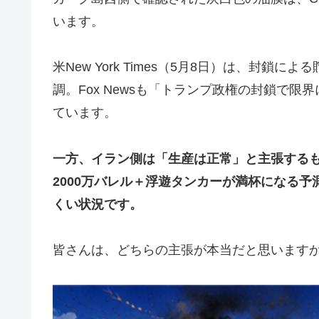
います。
米New York Times（5月8日）は、封鎖
調。Fox Newsも「トランプ政権の封鎖で
ています。
一方、イラン側は「生産は正常」と主張するもの
2000万バレル＋浮遊タンカーが満杯になる
くい状況です。
皆さんは、どちらの主張が本当だと思います