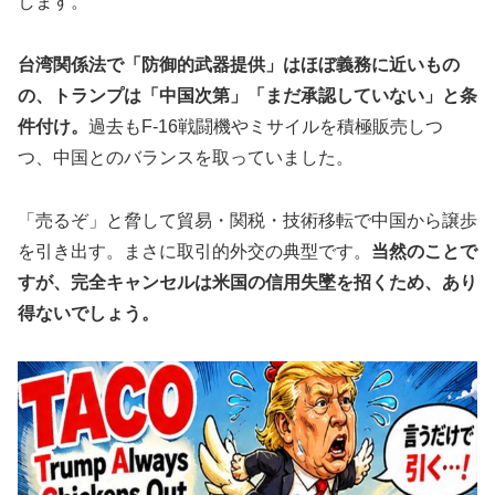
します。
台湾関係法で「防御的武器提供」はほぼ義務に近いもの
の、トランプは「中国次第」「まだ承認していない」と条
件付け。
過去もF-16戦闘機やミサイルを積極販売しつ
つ、中国とのバランスを取っていました。
「売るぞ」と脅して貿易・関税・技術移転で中国から譲歩
を引き出す。まさに取引的外交の典型です。
当然のことで
すが、完全キャンセルは米国の信用失墜を招くため、あり
得ないでしょう。