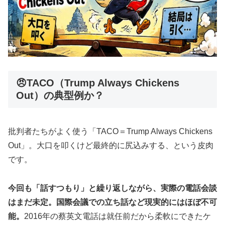
😠TACO（Trump Always Chickens
Out）の典型例か？
批判者たちがよく使う「TACO＝Trump Always Chickens
Out」。大口を叩くけど最終的に尻込みする、という皮肉
です。
今回も「話すつもり」と繰り返しながら、実際の電話会談
はまだ未定。国際会議での立ち話など現実的にはほぼ不可
能。
2016年の蔡英文電話は就任前だから柔軟にできたケ