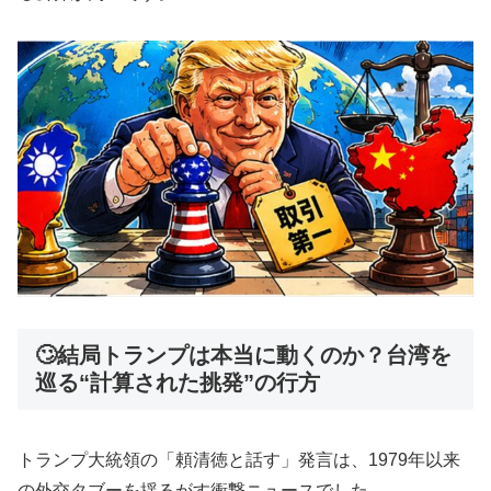
🙄結局トランプは本当に動くのか？台湾を
巡る“計算された挑発”の行方
トランプ大統領の「頼清徳と話す」発言は、1979年以来
の外交タブーを揺るがす衝撃ニュースでした。