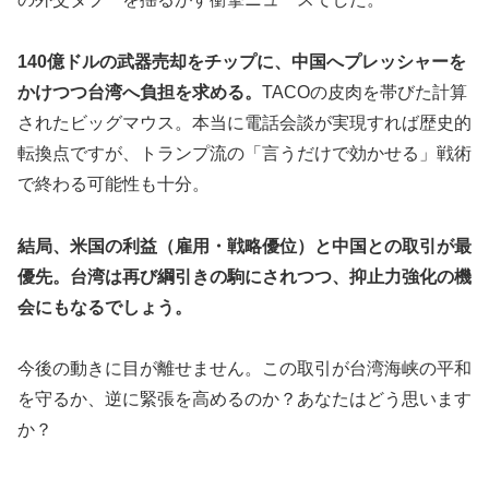
140億ドルの武器売却をチップに、中国へプレッシャーを
かけつつ台湾へ負担を求める。
TACOの皮肉を帯びた計算
されたビッグマウス。本当に電話会談が実現すれば歴史的
転換点ですが、トランプ流の「言うだけで効かせる」戦術
で終わる可能性も十分。
結局、米国の利益（雇用・戦略優位）と中国との取引が最
優先。台湾は再び綱引きの駒にされつつ、抑止力強化の機
会にもなるでしょう。
今後の動きに目が離せません。この取引が台湾海峡の平和
を守るか、逆に緊張を高めるのか？あなたはどう思います
か？