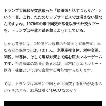
トランプ大統領が突然放った「頼清徳と話すつもりだ」と
いう一言。これ、ただのリップサービスでは済まない話な
んですよね。1979年の米中国交正常化以来の外交タブー
を、トランプは平然と踏み越えようとしている。
しかも背景には、140億ドル規模の台湾向け武器売却。単
なる安全保障ではありません。
米軍産複合体、対中交渉、
関税、半導体、そして選挙対策まで絡む巨大マネーゲーム
です。
台湾海峡の緊張が高まれば、日本にもエネルギー・
物流・株価という形で直撃する可能性すらあります。
では、トランプは本当に中国と正面衝突する覚悟があるの
か？それとも、結局は引く“TACO”なのか？