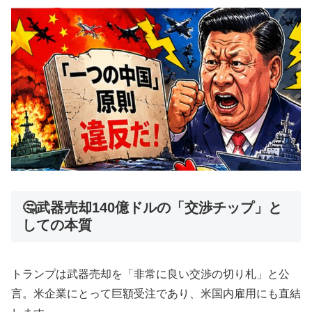
🤔武器売却140億ドルの「交渉チップ」と
しての本質
トランプは武器売却を「非常に良い交渉の切り札」と公
言。米企業にとって巨額受注であり、米国内雇用にも直結