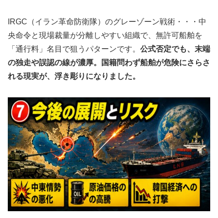
IRGC（イラン革命防衛隊）のグレーゾーン戦術・・・中
央命令と現場裁量が分離しやすい組織で、無許可船舶を
「通行料」名目で狙うパターンです。
公式否定でも、末端
の独走や誤認の線が濃厚。国籍問わず船舶が危険にさらさ
れる現実が、浮き彫りになりました。