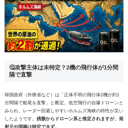
🤔攻撃主体は未特定？2機の飛行体が1分間
隔で直撃
韓国政府（外務省など）は「正体不明の飛行体2機が約1
分間隔で船尾を直撃」と断定。低空飛行の自爆ドローンと
みられ、レーダー回避しやすいホルムズ海峡の特性が災い
したようです。
残骸からドローン系と推定されますが、発
射元や国籍は特定できず。