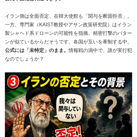
イラン側は全面否定、在韓大使館も「関与を断固拒否」。
一方、専門家（KAIST教授やアサン政策研究院）はイラン
製シャヘド系ドローンの可能性を指摘。精密打撃のパター
ンが似ているからだそうです。各国が互いを牽制する中、
公式には「未特定」のまま。
情報戦の渦中で、誰が実行犯
なのでしょうか？