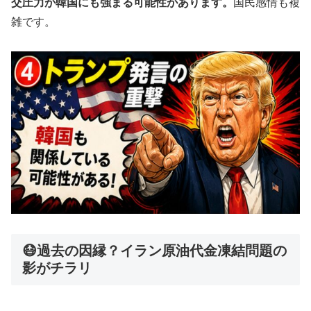
交圧力が韓国にも強まる可能性があります。
国民感情も複
雑です。
😷過去の因縁？イラン原油代金凍結問題の
影がチラリ