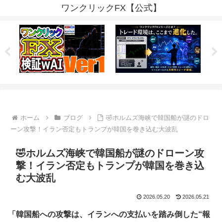
ワンクリックFX【公式】
ホーム
ブログ
🤣ホルムズ海峡で韓国船が謎のドロ
ーン攻撃！イラン否定もトランプが韓国を巻き込む大波乱
🤣ホルムズ海峡で韓国船が謎のドローン攻
撃！イラン否定もトランプが韓国を巻き込
む大波乱
2026.05.20
2026.05.21
「韓国船への攻撃は、イランへの支払いを踏み倒した“報