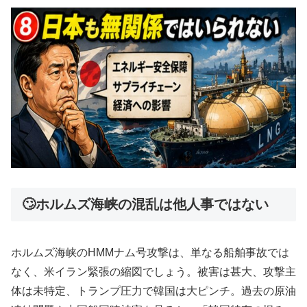
🙄ホルムズ海峡の混乱は他人事ではない
ホルムズ海峡のHMMナム号攻撃は、単なる船舶事故では
なく、米イラン緊張の縮図でしょう。被害は甚大、攻撃主
体は未特定、トランプ圧力で韓国は大ピンチ。過去の原油