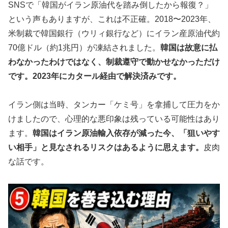
SNSで「韓国がイラン原油代を踏み倒したから報復？」
という声もありますが、これは不正確。2018〜2023年、
米制裁で韓国銀行（ウリィ銀行など）にイラン産原油代約
70億ドル（約1兆円）が凍結されました。
韓国は故意に払
わなかったわけではなく、制裁遵守で動かせなかっただけ
です。2023年にカタール経由で解決済みです。
イラン側は当時、タンカー「ケミ号」を拿捕して圧力をか
けましたので、心理的な悪印象は残っている可能性はあり
ます。
韓国はイラン原油輸入依存が減った今、「狙いやす
い相手」と見なされるリスクはあるように思えます。
皮肉
な話です。