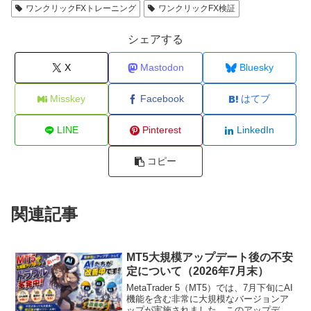
ワンクリックFXトレーニング
ワンクリックFX検証
シェアする
X
Mastodon
Bluesky
Misskey
Facebook
はてブ
LINE
Pinterest
LinkedIn
コピー
関連記事
MT5大規模アップデート後の不安
定について（2026年7月末）
MetaTrader 5（MT5）では、7月下旬にAI
機能を含む非常に大規模なバージョンア
ップが実施されました。このアップデー