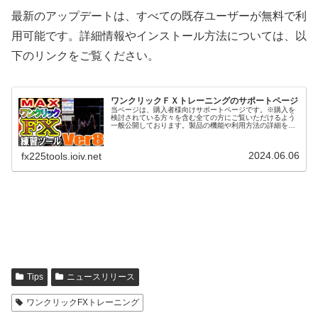
最新のアップデートは、すべての既存ユーザーが無料で利
用可能です。詳細情報やインストール方法については、以
下のリンクをご覧ください。
ワンクリックＦＸトレーニングのサポートページ
当ページは、購入者様向けサポートページです。※購入を
検討されている方々を含む全ての方にご覧いただけるよう
一般公開しております。製品の機能や利用方法の詳細をご
覧ください。また、ご不明な点がございましたら、お気軽
にお問い合わせ下さい。ワンクリッ...
2024.06.06
fx225tools.ioiv.net
Tips
ニュースリリース
ワンクリックFXトレーニング