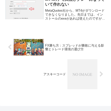
は少なくありません。そん...
いて作れない
MetaQuotes社から、MT4がダウンロード
できなくなりました。先日までは、イン
ストールのexeがあれば使えたのですが、
最近は実行するとダウンロードが始まら
ず止まってしまいます。しかし、FXのブ
ローカーでは、引き続きダウンロードで
きます...
FX勝ち方：スプレッドが勝敗に与える影
響とトレード環境の選び方
アスキーコード