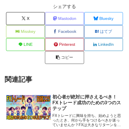
シェアする
X
Mastodon
Bluesky
Misskey
Facebook
はてブ
LINE
Pinterest
LinkedIn
コピー
関連記事
初心者が絶対に押さえるべき！
FXトレード成功のための3つのス
テップ
FXトレードに興味を持ち、始めようと思
ったとき、何から手をつけるべきか迷っ
ていませんか？FXは大きなリターンを期