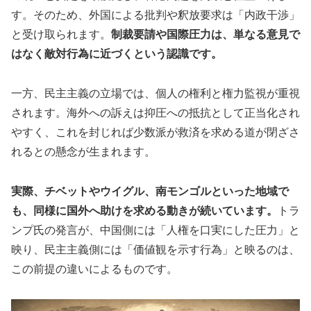
す。そのため、外国による批判や釈放要求は「内政干渉」
と受け取られます。
制裁要請や国際圧力は、単なる意見で
はなく敵対行為に近づくという認識です。
一方、民主主義の立場では、個人の権利と権力監視が重視
されます。海外への訴えは抑圧への抵抗として正当化され
やすく、これを封じれば少数派が救済を求める道が閉ざさ
れるとの懸念が生まれます。
実際、チベットやウイグル、南モンゴルといった地域で
も、同様に国外へ助けを求める動きが続いています。
トラ
ンプ氏の発言が、中国側には「人権を口実にした圧力」と
映り、民主主義側には「価値観を示す行為」と映るのは、
この前提の違いによるものです。