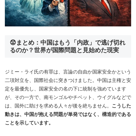
😟まとめ：中国はもう「内政」で逃げ切れ
るのか？世界が国際問題と見始めた現実
ジミー・ライ氏の有罪は、言論の自由か国家安全かという
二項対立を、国際社会に突きつけました。中国は主権と安
定を最優先し、国家安全の名の下に統制を強めています
が、その一方で、南モンゴルやチベット、ウイグルなどで
は、国外に助けを求める人々が後を絶ちません。
こうした
動きは、中国が抱える問題が単発ではなく、構造的である
ことを示しています。