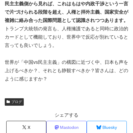
民主主義側から見れば、これはもはや内政干渉という一言
で片づけられる段階を超え、人権と拝外主義、国家安全が
複雑に絡み合った国際問題として認識されつつあります。
トランプ大統領の発言も、人権擁護であると同時に政治的
カードとして機能しており、世界中で反応が別れていると
言っても良いでしょう。
世界が「中国vs民主主義」の構図に近づく中、日本も声を
上げるべきか？、それとも静観すべきか？皆さんは、どの
ように感じますか？
ブログ
シェアする
X
Mastodon
Bluesky