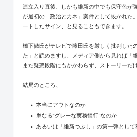
連立入り直後、しかも維新の中でも保守色が
が最初の「政治とカネ」案件として抜かれた
ートしたサイン、と見ることもできます。
橋下徹氏がテレビで藤田氏を厳しく批判したの
た」と読めますし、メディア側から見れば「
まだ疑惑段階にもかかわらず、ストーリーだ
結局のところ、
本当にアウトなのか
単なる“グレーな実務慣行”なのか
あるいは「維新つぶし」の第一弾として