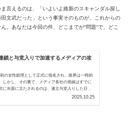
いま言えるのは、「いよいよ維新のスキャンダル探し
藤田文武だった」という事実そのものが、これからの
ん。あなたは今回の件、どこまでが“問題”で、どこ
の連鎖と与党入りで加速するメディアの攻
日本初の女性総理として正式に指名され、政界は一時的
。しかし、その裏で、メディア各社の視線はすでに
次に矢面に立たされるのは、連立与党入りした日本
2025.10.25