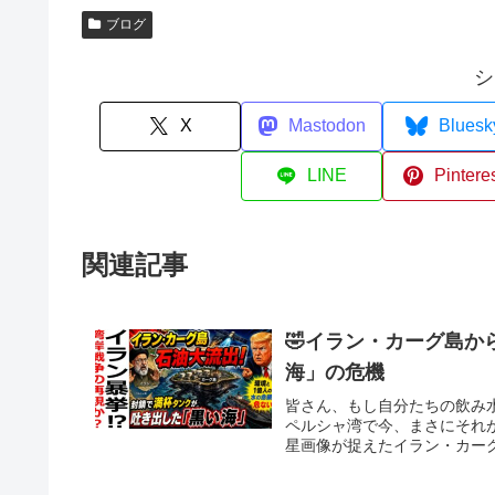
ブログ
シ
X
Mastodon
Bluesk
LINE
Pintere
関連記事
🤣イラン・カーグ島
海」の危機
皆さん、もし自分たちの飲み
ペルシャ湾で今、まさにそれが
星画像が捉えたイラン・カーグ島