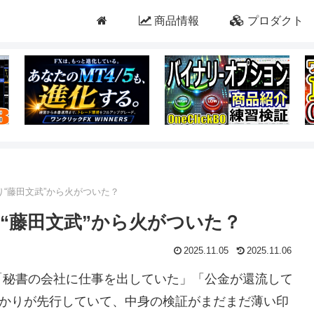
商品情報
プロダクト
り“藤田文武”から火がついた？
“藤田文武”から火がついた？
2025.11.05
2025.11.06
「秘書の会社に仕事を出していた」「公金が還流して
ばかりが先行していて、中身の検証がまだまだ薄い印