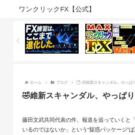
ワンクリックFX【公式】
ホーム
ブログ
🤣維新スキャンダル、やっぱ
🤣維新スキャンダル、やっぱり
藤田文武共同代表の件、報道を追っていくと
いるのではないか」という“疑惑パッケージ”