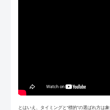
とはいえ、タイミングと“標的”の選ばれ方は