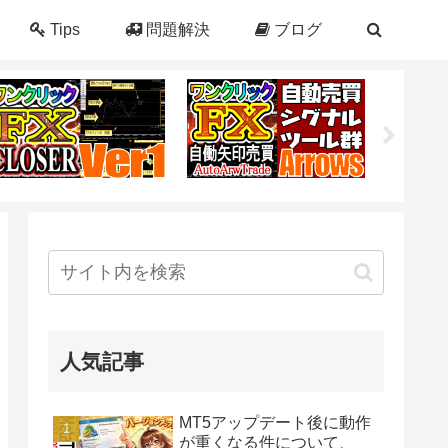
Tips
問題解決
ブログ
人気記事
MT5アップデート後に動作
が重くなる件について、