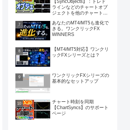
【SyncObjects】：トレド
ラインなどのチャートオブ
ジェクトを他のチャートに
同期
あなたのMT4/MT5も進化で
きる。ワンクリックFX
WINNERS
【MT4/MT5対応】ワンクリ
ックFXシリーズとは？
ワンクリックFXシリーズの
基本的なセットアップ
チャート時刻を同期
【ChartSyncs】のサポート
ページ