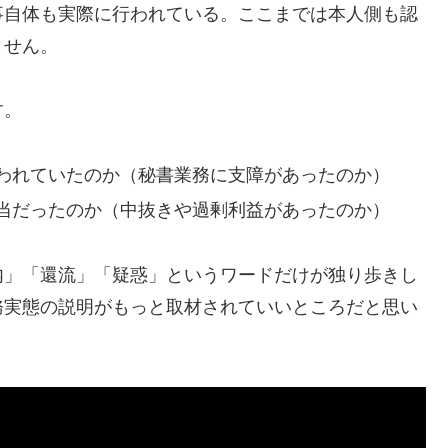
事自体も実際に行われている。ここまでは本人側も認
ません。
す。
われていたのか（秘書業務に支障があったのか）
当だったのか（中抜きや過剰利益があったのか）
内」「還流」「疑惑」というワードだけが独り歩きし
務実態の説明がもっと取材されていいところだと思い