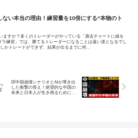
しない本当の理由！練習量を10倍にする“本物のト
ていますか？多くのトレーダーがやっている「過去チャートに線を
ダラ練習」では、勝てるトレーダーになることは遠い道となるでし
しかトレードができず、結果が出るまでに何...
🤣中国崩壊シナリオとAIが導き出
っ
した衝撃の答え！絶望的な中国の
差
未来と日本人が生き残るためにで
きること