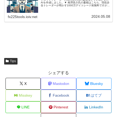
AIを作成しました。▼ 相澤良介氏の書籍はこちら、現役歩
合トレーダーが明かす1000万デイトレード術無料ですが、
ChatGPT Plusの加入が必要となります。無料で使えるよ
うになりました...
2024.05.08
fx225tools.ioiv.net
Tips
シェアする
X
Mastodon
Bluesky
Misskey
Facebook
はてブ
LINE
Pinterest
LinkedIn