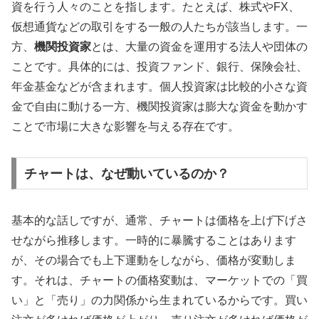
資を行う人々のことを指します。たとえば、株式やFX、
仮想通貨などの取引をする一般の人たちが該当します。一
方、
機関投資家
とは、大量の資金を運用する法人や団体の
ことです。具体的には、投資ファンド、銀行、保険会社、
年金基金などが含まれます。個人投資家は比較的小さな資
金で自由に動ける一方、機関投資家は膨大な資金を動かす
ことで市場に大きな影響を与える存在です。
チャートは、なぜ動いているのか？
基本的な話しですが、通常、チャートは価格を上げ下げさ
せながら推移します。一時的に暴騰することはあります
が、その場合でも上下運動をしながら、価格が変動しま
す。それは、チャートの価格変動は、マーケットでの「買
い」と「売り」の力関係から生まれているからです。買い