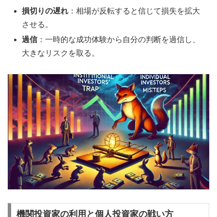
損切りの遅れ
：相場が反転すると信じて損失を拡大
させる。
過信
：一時的な成功体験から自分の判断を過信し、
大きなリスクを取る。
機関投資家の利用と個人投資家の戦い方