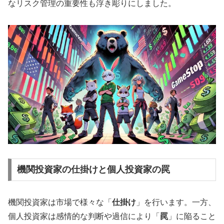
なリスク管理の重要性も浮き彫りにしました。
機関投資家の仕掛けと個人投資家の罠
機関投資家は市場で様々な「
仕掛け
」を行います。一方、
個人投資家は感情的な判断や過信により「
罠
」に陥ること