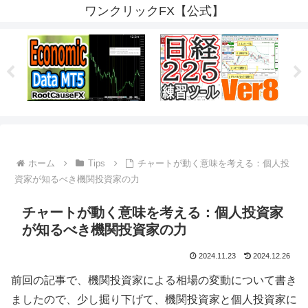
ワンクリックFX【公式】
ホーム
Tips
チャートが動く意味を考える：個人投
資家が知るべき機関投資家の力
チャートが動く意味を考える：個人投資家
が知るべき機関投資家の力
2024.11.23
2024.12.26
前回の記事で、機関投資家による相場の変動について書き
ましたので、少し掘り下げて、機関投資家と個人投資家に