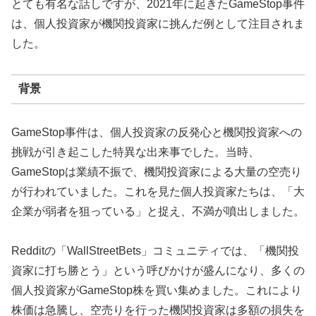
とても有名な話しですが、2021年に起きたGameStop事件
は、個人投資家が機関投資家に挑んだ例として注目されま
した。
背景
GameStop事件は、個人投資家の反発心と機関投資家への
挑戦が引き起こした特異な出来事でした。当時、
GameStopは業績不振で、機関投資家による大量の空売り
が行われていました。これを見た個人投資家たちは、「大
企業が弱者を狙っている」と捉え、不満が噴出しました。
Redditの「WallStreetBets」コミュニティでは、「機関投
資家に打ち勝とう」という呼びかけが盛んになり、多くの
個人投資家がGameStop株を買い集めました。これにより
株価は急騰し、空売りを行った機関投資家は多額の損失を