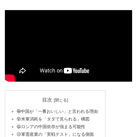
目次
🤪中国が「一番おいしい」と言われる理由
😵米軍消耗を「タダで見られる」構図
😫ロシアの中国依存が強まる可能性
😥軍需産業の「実戦テスト」になる側面