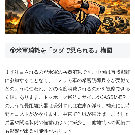
😵米軍消耗を「タダで見られる」構図
まず注目されるのが米軍の兵器消耗です。中国は直接戦闘
に参加することなく、アメリカ軍の精密誘導兵器が実戦で
どのように使われ、どの程度消費されるのかを観察できる
立場にあります。トマホーク巡航ミサイルやJASSM‑ER
のような長距離兵器は発射すれば在庫が減り、補充には時
間とコストがかかります。中東で作戦が続けば、こうした
兵器や関連装備の備蓄は徐々に減少し、他地域への配備に
も影響が出る可能性があります。