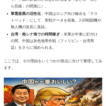
ら目線」の関係に）。
軍需産業の活性化
：中国はロシア向け輸出を「テス
トベッド」にして、実戦データを収集。J-20戦闘機や
無人機の改良に直結。
台湾・南シナ海での時間稼ぎ
：米軍が中東に釘付け
の間、中国は灰色地帯作戦（フィリピン・台湾周
辺）をさらに強められる。
ここでは、その理由をいくつかの視点に分けて整理してみ
ます。