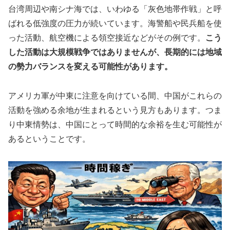
台湾周辺や南シナ海では、いわゆる「灰色地帯作戦」と呼
ばれる低強度の圧力が続いています。海警船や民兵船を使
った活動、航空機による領空接近などがその例です。
こう
した活動は大規模戦争ではありませんが、長期的には地域
の勢力バランスを変える可能性があります。
アメリカ軍が中東に注意を向けている間、中国がこれらの
活動を強める余地が生まれるという見方もあります。つま
り中東情勢は、中国にとって時間的な余裕を生む可能性が
あるということです。