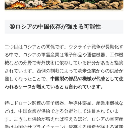
😫ロシアの中国依存が強まる可能性
二つ目はロシアとの関係です。ウクライナ戦争が長期化す
る中で、ロシアの軍需産業は電子部品や通信機器、工作機
械などの分野で海外技術に依存している部分があると指摘
されています。西側の制裁によって欧米企業からの供給が
難しくなったことで、
中国製の部品や機械が代替として使
われるケースが増えているとも言われています。
特にドローン関連の電子機器、半導体部品、産業用機械な
どは、中国企業が供給できる分野として注目されていま
す。こうした供給が増えれば増えるほど、ロシアの軍需産
業は中国のサプライチェーンに依存する構造が強まる可能