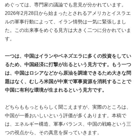
めぐっては、専門家の議論でも意見が分かれています。
2026年2月28日から始まったとされるアメリカとイスラエ
ルの軍事行動によって、イラン情勢は一気に緊張しまし
た。この出来事をめぐる見方は大きく二つに分かれていま
す。
一つは、中国はイランやベネズエラに多くの投資をしてい
るため、中国経済に打撃が出るという見方です。もう一つ
は、中国はロシアなどから原油を調達できるため大きな問
題はなく、むしろ米国が中東で軍事資源を消耗することで
中国に有利な環境が生まれるという見方です。
どちらももっともらしく聞こえますが、実際のところは、
中国が一番おいしいという評価が多くあります。本稿で
は、エネルギー構造、軍事バランス、中国の戦略という三
つの視点から、その真意を探っていきます。