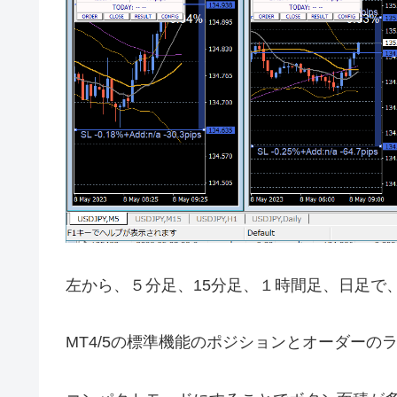
左から、５分足、15分足、１時間足、日足で
MT4/5の標準機能のポジションとオーダー