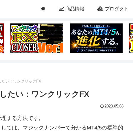
商品情報
プロダクト
したい：ワンクリックFX
したい：ワンクリックFX
2023.05.08
管理する方法です。
しては、マジックナンバーで分かるMT4/5の標準的