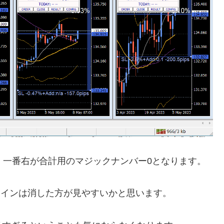
、一番右が合計用のマジックナンバー0となります。
のラインは消した方が見やすいかと思います。