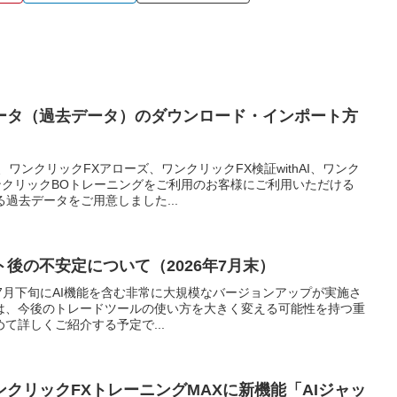
データ（過去データ）のダウンロード・インポート方
ワンクリックFXアローズ、ワンクリックFX検証withAI、ワンク
ンクリックBOトレーニングをご利用のお客様にご利用いただける
過去データをご用意しました...
ト後の不安定について（2026年7月末）
）では、7月下旬にAI機能を含む非常に大規模なバージョンアップが実施さ
は、今後のトレードツールの使い方を大きく変える可能性を持つ重
て詳しくご紹介する予定で...
クリックFXトレーニングMAXに新機能「AIジャッ