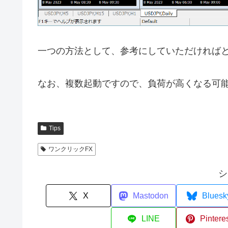
一つの方法として、参考にしていただければ
なお、複数起動ですので、負荷が高くなる可
Tips
ワンクリックFX
シ
X
Mastodon
Bluesk
LINE
Pintere