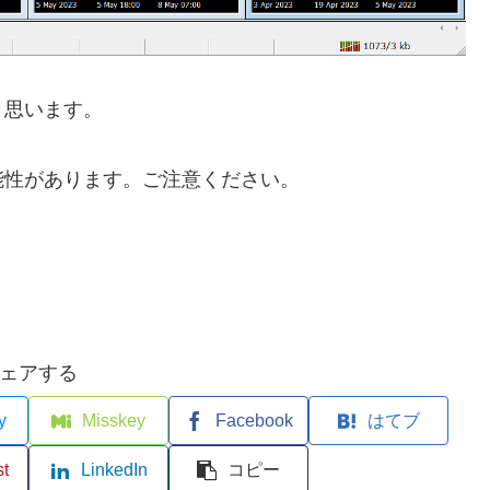
と思います。
能性があります。ご注意ください。
ェアする
y
Misskey
Facebook
はてブ
st
LinkedIn
コピー