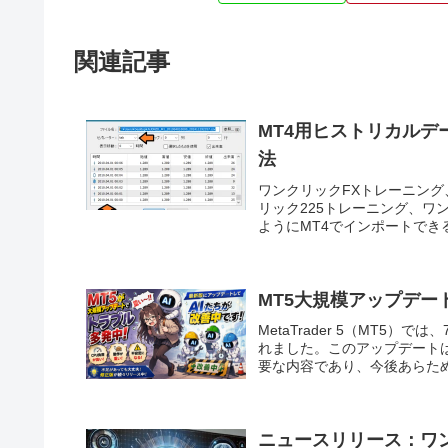
関連記事
MT4用ヒストリカル
法
ワンクリックFXトレーニング、
リック225トレーニング、ワ
ようにMT4でインポートできる
MT5大規模アップデー
MetaTrader 5（MT5
れました。このアップデート
要な内容であり、今後あらため
ニュースリリース：ワン