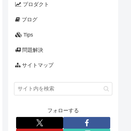
プロダクト
ブログ
Tips
問題解決
サイトマップ
フォローする