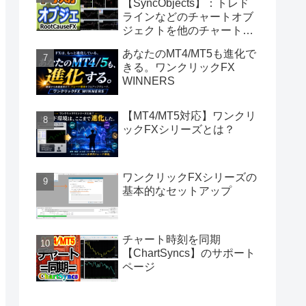
【SyncObjects】：トレド
ラインなどのチャートオブ
ジェクトを他のチャートに
同期
あなたのMT4/MT5も進化で
きる。ワンクリックFX
WINNERS
【MT4/MT5対応】ワンクリ
ックFXシリーズとは？
ワンクリックFXシリーズの
基本的なセットアップ
チャート時刻を同期
【ChartSyncs】のサポート
ページ