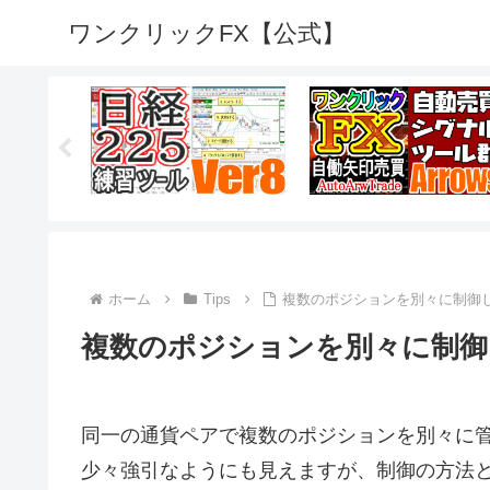
ワンクリックFX【公式】
ホーム
Tips
複数のポジションを別々に制御
複数のポジションを別々に制御
同一の通貨ペアで複数のポジションを別々に
少々強引なようにも見えますが、制御の方法と