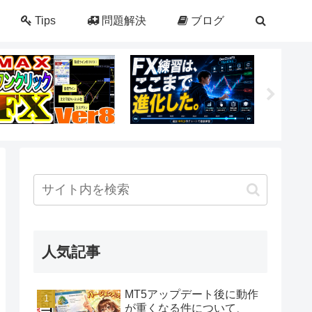
Tips
問題解決
ブログ
人気記事
MT5アップデート後に動作
が重くなる件について、