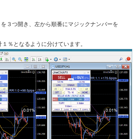
ートを３つ開き、左から順番にマジックナンバーを
の合計１％となるように分けています。