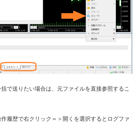
一括で送りたい場合は、元ファイルを直接参照するこ
操作履歴で右クリック＝＞開くを選択するとログファ