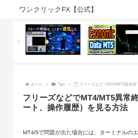
ワンクリックFX【公式】
ホーム
Tips
フリーズなどでMT4/MT5異
フリーズなどでMT4/MT5異
ート、操作履歴）を見る方法
MT4/5で問題が出た場合には、ターミナル