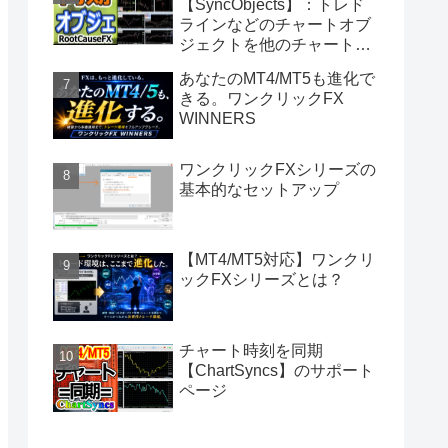
【SyncObjects】：トレド
ラインなどのチャートオブ
ジェクトを他のチャートに
同期
あなたのMT4/MT5も進化で
きる。ワンクリックFX
WINNERS
ワンクリックFXシリーズの
基本的なセットアップ
【MT4/MT5対応】ワンクリ
ックFXシリーズとは？
チャート時刻を同期
【ChartSyncs】のサポート
ページ