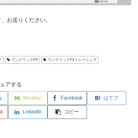
て、お送りください。
グ
ワンクリックFX
ワンクリックFXトレーニング
ェアする
y
Misskey
Facebook
はてブ
st
LinkedIn
コピー