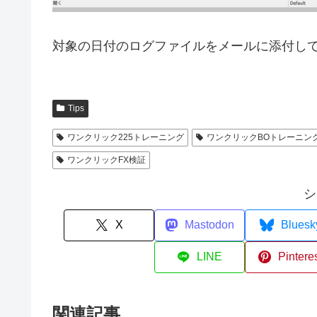
対象の日付のログファイルをメールに添付し
Tips
ワンクリック225トレーニング
ワンクリックBOトレーニン
ワンクリックFX検証
シ
X
Mastodon
Bluesk
LINE
Pintere
関連記事