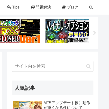
Tips
問題解決
ブログ
人気記事
MT5アップデート後に動作
が重くなる件について、