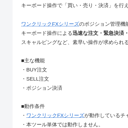
キーボード操作で「買い・売り・決済」を行
ワンクリックFXシリーズ
のポジション管理機
キーボード操作による
迅速な注文・緊急決済
スキャルピングなど、素早い操作が求められ
■主な機能
・BUY注文
・SELL注文
・ポジション決済
■動作条件
・
ワンクリックFXシリーズ
が動作しているチ
・本ツール単体では動作しません。