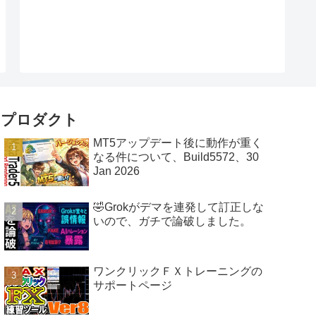
プロダクト
MT5アップデート後に動作が重く
なる件について、Build5572、30
Jan 2026
🤣Grokがデマを連発して訂正しな
いので、ガチで論破しました。
ワンクリックＦＸトレーニングの
サポートページ