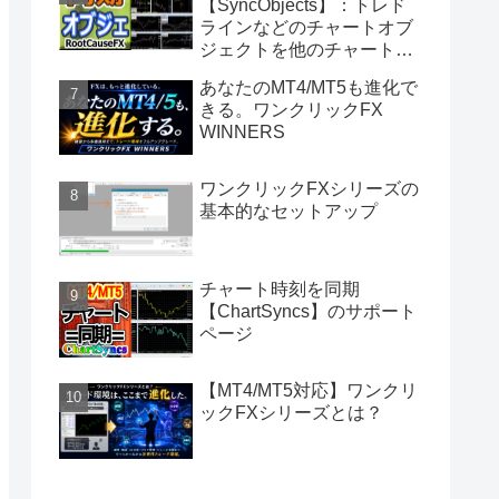
【SyncObjects】：トレド
ラインなどのチャートオブ
ジェクトを他のチャートに
同期
あなたのMT4/MT5も進化で
きる。ワンクリックFX
WINNERS
ワンクリックFXシリーズの
基本的なセットアップ
チャート時刻を同期
【ChartSyncs】のサポート
ページ
【MT4/MT5対応】ワンクリ
ックFXシリーズとは？