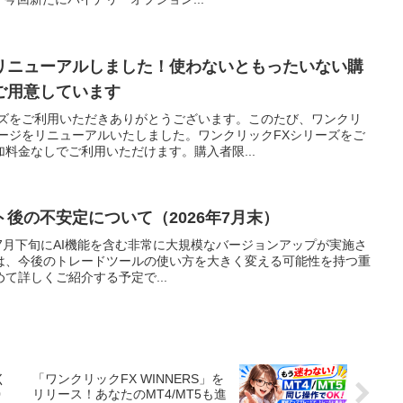
をリニューアルしました！使わないともったいない購
ご用意しています
ーズをご利用いただきありがとうございます。このたび、ワンクリ
ページをリニューアルいたしました。ワンクリックFXシリーズをご
料金なしでご利用いただけます。購入者限...
ト後の不安定について（2026年7月末）
）では、7月下旬にAI機能を含む非常に大規模なバージョンアップが実施さ
は、今後のトレードツールの使い方を大きく変える可能性を持つ重
て詳しくご紹介する予定で...
く
「ワンクリックFX WINNERS」を
0
リリース！あなたのMT4/MT5も進