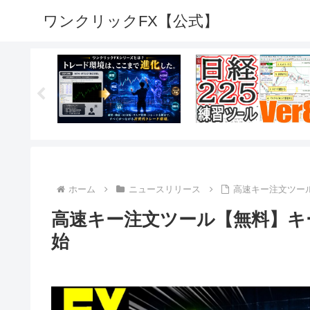
ワンクリックFX【公式】
ホーム
ニュースリリース
高速キー注文ツール【
高速キー注文ツール【無料】キー・
始