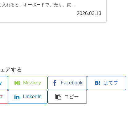
rを入れると、キーボードで、売り、買...
2026.03.13
ェアする
y
Misskey
Facebook
はてブ
st
LinkedIn
コピー