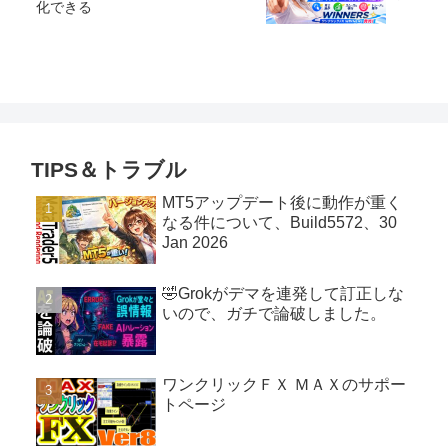
化できる
TIPS＆トラブル
MT5アップデート後に動作が重く
なる件について、Build5572、30
Jan 2026
🤣Grokがデマを連発して訂正しな
いので、ガチで論破しました。
ワンクリックＦＸ ＭＡＸのサポー
トページ