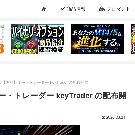
商品情報
プロダクト
無料】キー・トレーダー keyTrader の配布開始
トレーダー keyTrader の配布開
2026.03.14