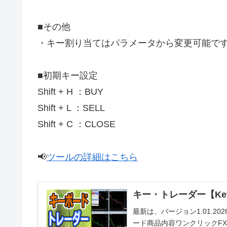
■その他
・キー割り当てはパラメータから変更可能で
■初期キー設定
Shift + H ：BUY
Shift + L ：SELL
Shift + C ：CLOSE
📢
ツールの詳細はこちら
キー・トレーダー【Key
最新は、バージョン1.01.20
ード商品内容ワンクリックFX