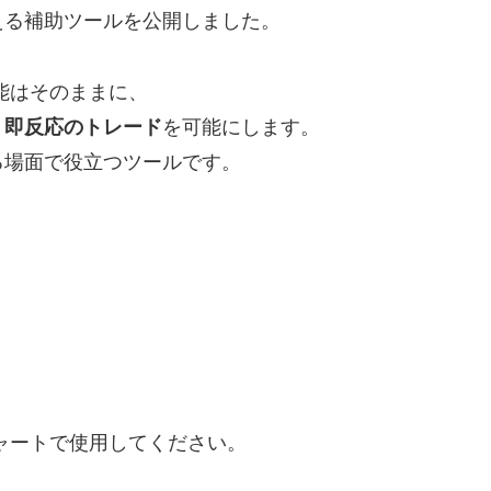
える補助ツールを公開しました。
能はそのままに、
・即反応のトレード
を可能にします。
る場面で役立つツールです。
ャートで使用してください。