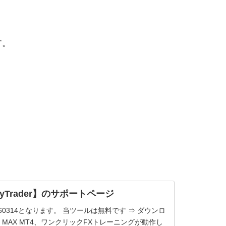
す。
Trader】のサポートページ
260314となります。 当ツールは無料です ⇒ ダウンロ
 MAX MT4、ワンクリックFXトレーニングが動作し