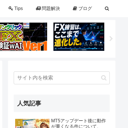
Tips
問題解決
ブログ
人気記事
MT5アップデート後に動作
が重くなる件について、