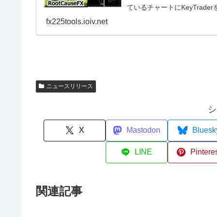
ているチャートにKeyTrade
fx225tools.ioiv.net
ニュースリリース
シ
X
Mastodon
Bluesk
LINE
Pintere
関連記事