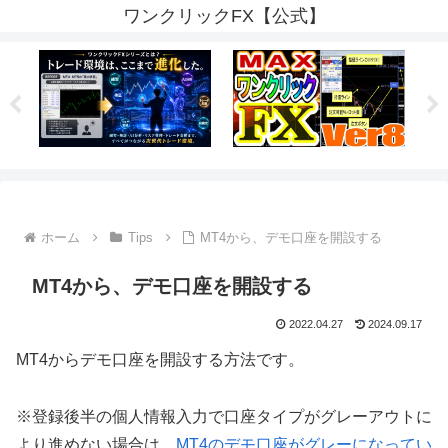
ワンクリックFX【公式】
ホーム
Tips
MT4から、デモ口座を開設する
MT4から、デモ口座を開設する
2022.04.27
2024.09.17
MT4からデモ口座を開設する方法です。
※登録後半の個人情報入力で口座タイプがグレーアウトに
より進めない場合は、
MT4のデモ口座がグレーになってい