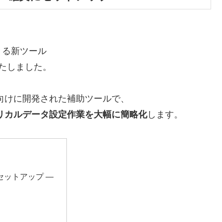
きる新ツール
たしました。
向けに開発された補助ツールで、
トリカルデータ設定作業を大幅に簡略化
します。
セットアップ ―