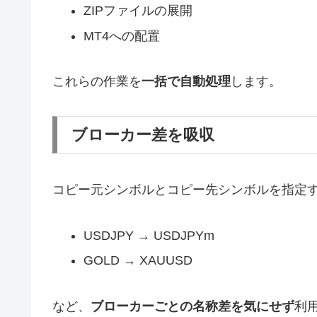
ZIPファイルの展開
MT4への配置
これらの作業を
一括で自動処理
します。
ブローカー差を吸収
コピー元シンボルとコピー先シンボルを指定
USDJPY → USDJPYm
GOLD → XAUUSD
など、
ブローカーごとの名称差を気にせず
利