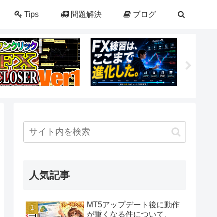
Tips
問題解決
ブログ
人気記事
MT5アップデート後に動作
が重くなる件について、