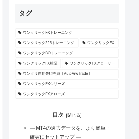
タグ
ワンクリックFXトレーニング
ワンクリック225トレーニング
ワンクリックFX
ワンクリックBOトレーニング
ワンクリックFX検証
ワンクリックFXクローザー
ワンクリ自動矢印売買【AutoArwTrade】
ワンクリックFXシリーズ
ワンクリックFXアローズ
目次
― MT4の過去データを、より簡単・
確実にセットアップ ―