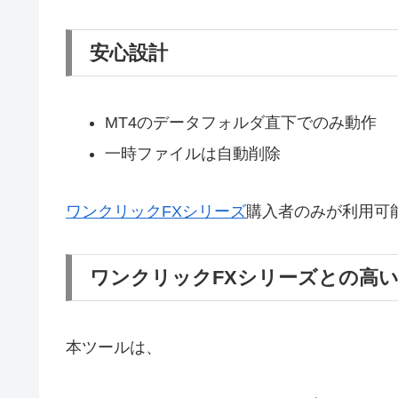
安心設計
MT4のデータフォルダ直下でのみ動作
一時ファイルは自動削除
ワンクリックFXシリーズ
購入者のみが利用可
ワンクリックFXシリーズとの高
本ツールは、