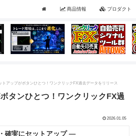
商品情報
プロダクト
セットアップがボタンひとつ！ワンクリックFX過去データをリリース
がボタンひとつ！ワンクリックFX過
2026.01.05
単・確実にセットアップ ―