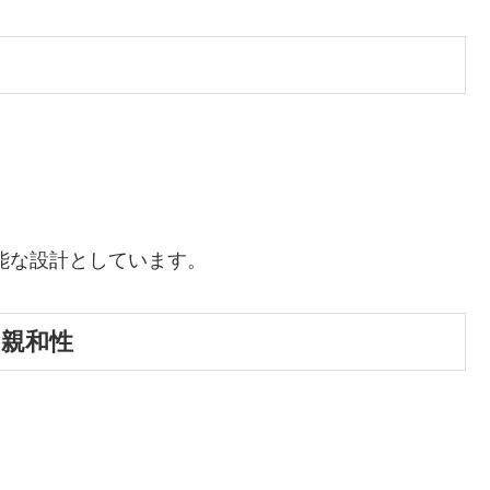
能な設計としています。
い親和性