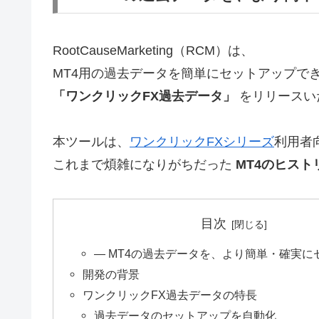
RootCauseMarketing（RCM）は、
MT4用の過去データを簡単にセットアップで
「ワンクリックFX過去データ」
をリリースい
本ツールは、
ワンクリックFXシリーズ
利用者
これまで煩雑になりがちだった
MT4のヒス
目次
― MT4の過去データを、より簡単・確実に
開発の背景
ワンクリックFX過去データの特長
過去データのセットアップを自動化