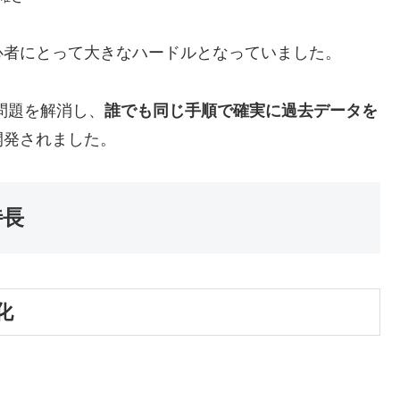
心者にとって大きなハードルとなっていました。
問題を解消し、
誰でも同じ手順で確実に過去データを
開発されました。
特長
化