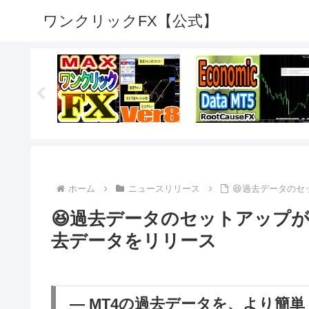
ワンクリックFX【公式】
ホーム
ニュースリリース
😆過去データの
😆過去データのセットアップ
去データをリリース
― MT4の過去データを、より簡