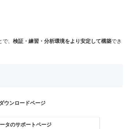
とで、
検証・練習・分析環境をより安定して構築
でき
＆ダウンロードページ
データのサポートページ