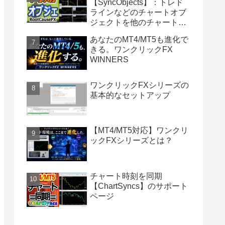
【SyncObjects】：トレド
ラインなどのチャートオブ
ジェクトを他のチャートに
同期
あなたのMT4/MT5も進化で
きる。ワンクリックFX
WINNERS
ワンクリックFXシリーズの
基本的なセットアップ
【MT4/MT5対応】ワンクリ
ックFXシリーズとは？
チャート時刻を同期
【ChartSyncs】のサポート
ページ