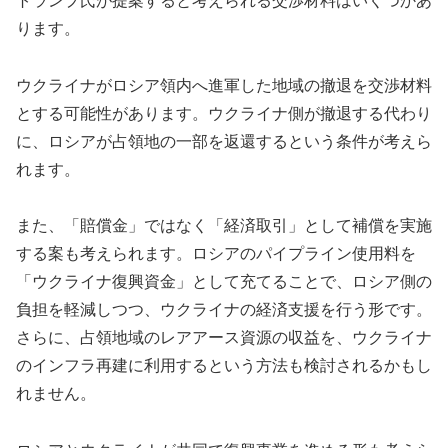
トランプ氏が提案すると考えられる交渉材料はいくつかあ
ります。
ウクライナがロシア領内へ進軍した地域の撤退を交渉材料
とする可能性があります。ウクライナ側が撤退する代わり
に、ロシアが占領地の一部を返還するという条件が考えら
れます。
また、「賠償金」ではなく「経済取引」として補償を実施
する案も考えられます。ロシアのパイプライン使用料を
「ウクライナ復興資金」として充てることで、ロシア側の
負担を軽減しつつ、ウクライナの経済支援を行う形です。
さらに、占領地域のレアアース資源の収益を、ウクライナ
のインフラ再建に利用するという方法も検討されるかもし
れません。