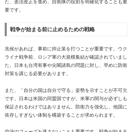
た、憲法改正を進め、自衛隊の役割を明確化することも重
要です。
戦争が始まる前に止めるための戦略
兆候があれば、事前に抑止策を打つことが重要です。ウク
ライナ戦争前、ロシア軍の大規模集結が確認されていまし
た。日本も台湾有事や尖閣諸島の問題に対し、早めに防衛
対策を講じる必要があります。
また、「自分の国は自分で守る」姿勢を示すことが不可欠
です。日本は米国の同盟国ですが、米軍の関与が必ずしも
保証されるわけではありません。防衛力を強化し、他国に
依存しすぎない体制を構築することが求められます。
交渉のフェーズを逃さないことも重要です。戦争が始まる