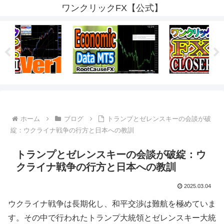
ワンクリックFX【公式】
ホーム
ブログ
トランプとゼレンスキーの会談が破
綻：ウクライナ戦争の行方と日本への教訓
トランプとゼレンスキーの会談が破綻：ウ
クライナ戦争の行方と日本への教訓
2025.03.04
ウクライナ戦争は長期化し、和平交渉は難航を極めていま
す。その中で行われたトランプ大統領とゼレンスキー大統