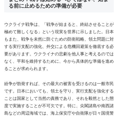
る前に止めるための準備が必要
ウクライナ戦争は、「戦争が始まると、終結させることが
極めて難しくなる」という現実を世界に示しました。日本
もまた、戦争を未然に防ぐための防衛戦略、領土問題に対
する実行支配の強化、外交による危機回避策を徹底する必
要があります。ウクライナの悲劇を他人事と考えるのでは
なく、平和を維持するために、今から具体的な準備を進め
ることが求められます。
紛争が勃発すれば、その最大の被害を受けるのは一般市民
です。日本においても、領土を守り、実行支配を強化する
ことは国家として当然の責務であり、それを毅然とした態
度で実施することが不可欠です。特に、尖閣諸島や南西諸
島などの周辺海域では、海上保安庁や自衛隊が日々国境警