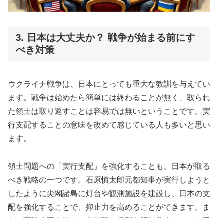
3. 日本は大丈夫か？ 戦争が始まる前にす
べき対策
ウクライナ戦争は、日本にとっても重大な教訓を与えてい
ます。戦争は始めたら簡単には終わることが無く、取られ
た領土は取り返すことは容易では無いということです。実
行支配することの意味を改めて感じている人も多いと思い
ます。
領土問題への「実行支配」を強化することも、日本が取る
べき戦略の一つです。石原慎太郎元都知事が実行しようと
したように尖閣諸島に灯台や観測施設を建設し、日本の支
配を強化することで、抑止力を高めることができます。ま