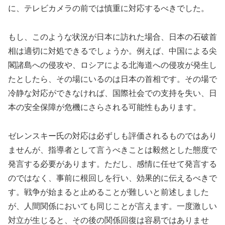
に、テレビカメラの前では慎重に対応するべきでした。
もし、このような状況が日本に訪れた場合、日本の石破首
相は適切に対処できるでしょうか。例えば、中国による尖
閣諸島への侵攻や、ロシアによる北海道への侵攻が発生し
たとしたら、その場にいるのは日本の首相です。その場で
冷静な対応ができなければ、国際社会での支持を失い、日
本の安全保障が危機にさらされる可能性もあります。
ゼレンスキー氏の対応は必ずしも評価されるものではあり
ませんが、指導者として言うべきことは毅然とした態度で
発言する必要があります。ただし、感情に任せて発言する
のではなく、事前に根回しを行い、効果的に伝えるべきで
す。戦争が始まると止めることが難しいと前述しました
が、人間関係においても同じことが言えます。一度激しい
対立が生じると、その後の関係回復は容易ではありませ