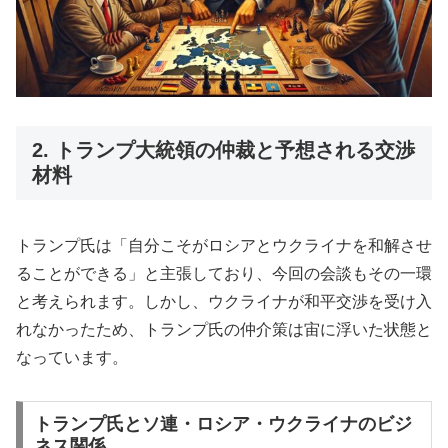
2. トランプ大統領の仲裁と予想される交渉
材料
トランプ氏は「自分こそがロシアとウクライナを和解させ
ることができる」と主張しており、今回の会談もその一環
と考えられます。しかし、ウクライナが和平交渉を受け入
れなかったため、トランプ氏の仲介策は宙に浮いた状態と
なっています。
トランプ氏とソ連・ロシア・ウクライナのビジ
ネス関係