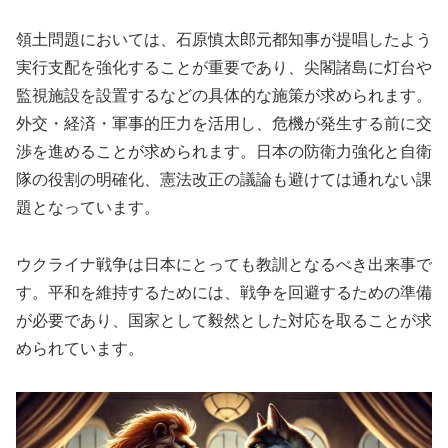
領土問題においては、石原慎太郎元都知事が提唱したよう
実行支配を強化することが重要であり、尖閣諸島に灯台や
監視施設を設置するなどの具体的な施策が求められます。
外交・経済・軍事的圧力を活用し、危機が発生する前に交
渉を進めることが求められます。日本の防衛力強化と自衛
隊の役割の明確化、憲法改正の議論も避けては通れない課
題となっています。
ウクライナ戦争は日本にとっても教訓となるべき出来事で
す。平和を維持するためには、戦争を回避するための準備
が必要であり、国家として毅然とした対応を取ることが求
められています。