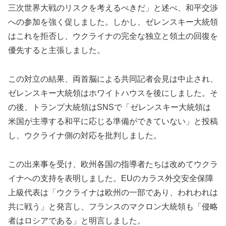
三次世界大戦のリスクを考えるべきだ」と述べ、和平交渉
への参加を強く促しました。しかし、ゼレンスキー大統領
はこれを拒否し、ウクライナの完全な独立と領土の回復を
優先すると主張しました。
この対立の結果、両首脳による共同記者会見は中止され、
ゼレンスキー大統領はホワイトハウスを後にしました。そ
の後、トランプ大統領はSNSで「ゼレンスキー大統領は
米国が主導する和平に応じる準備ができていない」と投稿
し、ウクライナ側の対応を批判しました。
この出来事を受け、欧州各国の指導者たちは改めてウクラ
イナへの支持を表明しました。EUのカラス外交安全保障
上級代表は「ウクライナは欧州の一部であり、われわれは
共に戦う」と発言し、フランスのマクロン大統領も「侵略
者はロシアである」と明言しました。