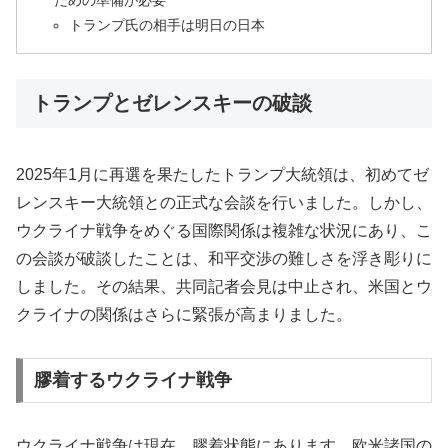
ための準備が必要
トランプ氏の相手は明日の日本
トランプとゼレンスキーの破談
2025年1月に再選を果たしたトランプ大統領は、初めてゼ
レンスキー大統領との正式な会談を行いました。しかし、
ウクライナ戦争をめぐる国際関係は複雑な状況にあり、こ
の会談が破談したことは、和平交渉の難しさを浮き彫りに
しました。その結果、共同記者会見は中止され、米国とウ
クライナの関係はさらに緊張が高まりました。
膠着するウクライナ戦争
ウクライナ戦争は現在、膠着状態にあります。欧米諸国の