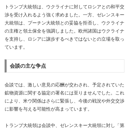
トランプ大統領は、ウクライナに対してロシアとの和平交
渉を受け入れるよう強く求めました。一方、ゼレンスキー
大統領は、プーチン大統領との妥協を拒否し、ウクライナ
の主権と領土保全を強調しました。欧州諸国はウクライナ
を支持し、ロシアに譲歩するべきではないとの立場を取っ
ています。
会談の主な争点
会談では、激しい意見の応酬が交わされ、予定されていた
鉱物資源に関する協定の署名には至りませんでした。これ
により、米ウ関係はさらに緊張し、今後の戦況や外交交渉
に影響を与える可能性が高まっています。
トランプ大統領は会談中、ゼレンスキー大統領に対し「第