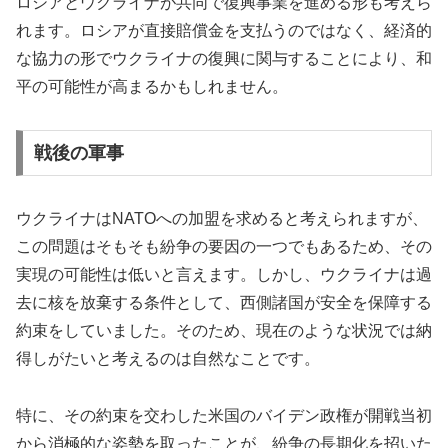
ロシアとウクライナが共同で復興事業を進める形も考えら
れます。ロシアが直接賠償金を支払うのではなく、経済的
な協力の形でウクライナの復興に関与することにより、和
平の可能性が高まるかもしれません。
戦後の軍事
ウクライナはNATOへの加盟を求めると考えられますが、
この問題はそもそも紛争の要因の一つでもあるため、その
実現の可能性は低いと言えます。しかし、ウクライナは過
去に核を放棄する条件として、西側諸国が安全を保障する
約束をしていました。そのため、現在のような状況では納
得しがたいと考えるのは自然なことです。
特に、その約束を交わした米国のバイデン政権が開戦当初
から消極的な姿勢を取ったことが、紛争の長期化を招いた