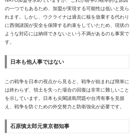
NATO加盟を求めていますが、これが紛争の根本的な原因
の一つでもあるため、加盟が実現する可能性は低いと見ら
れます。しかし、ウクライナは過去に核を放棄する代わり
に西側諸国が安全を保障する約束をしていたため、現状の
ような対応には納得できないという不満があるのも事実で
す。
日本も他人事ではない
この戦争を日本の視点から見ると、戦争が始まれば簡単に
は終わらず、領土を失った場合の回復は非常に難しいこと
を示しています。日本も尖閣諸島問題や台湾有事を見据
え、戦争を防ぐための外交努力と防衛強化が必要です。
石原慎太郎元東京都知事