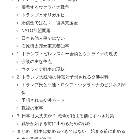
膠着するウクライナ戦争
トランプとオリガルヒ
賠償金ではなく、復興支援金
NATO加盟問題
日本も他人事ではない
石原慎太郎元東京都知事
1. トランプ・ゼレンスキー会談とウクライナの現状
会談の主な争点
ウクライナ戦争の現状
2. トランプ大統領の仲裁と予想される交渉材料
トランプ氏とソ連・ロシア・ウクライナのビジネス関
係
予想される交渉カード
戦後の軍事
3. 日本は大丈夫か？ 戦争が始まる前にすべき対策
戦争が始まる前に止めるための戦略
まとめ：戦争は始めるべきではない、始まる前に止める