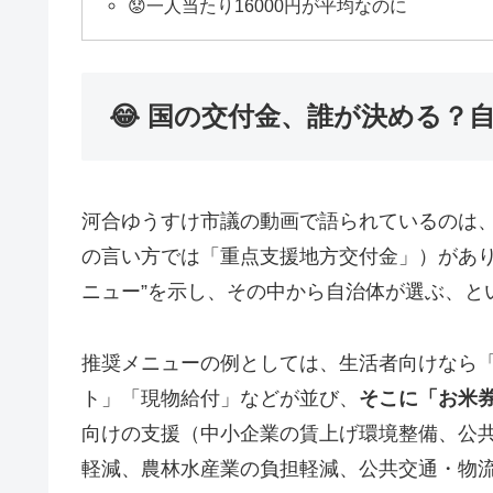
😟一人当たり16000円が平均なのに
😂 国の交付金、誰が決める？
河合ゆうすけ市議の動画で語られているのは
の言い方では「重点支援地方交付金」）があり
ニュー”を示し、その中から自治体が選ぶ、と
推奨メニューの例としては、生活者向けなら
ト」「現物給付」などが並び、
そこに「お米
向けの支援（中小企業の賃上げ環境整備、公
軽減、農林水産業の負担軽減、公共交通・物