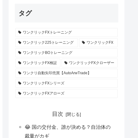
タグ
ワンクリックFXトレーニング
ワンクリック225トレーニング
ワンクリックFX
ワンクリックBOトレーニング
ワンクリックFX検証
ワンクリックFXクローザー
ワンクリ自動矢印売買【AutoArwTrade】
ワンクリックFXシリーズ
ワンクリックFXアローズ
目次
😂 国の交付金、誰が決める？自治体の
裁量がカギ