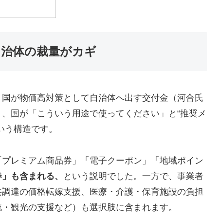
自治体の裁量がカギ
、国が物価高対策として自治体へ出す交付金（河合氏
、国が「こういう用途で使ってください」と“推奨メ
いう構造です。
「プレミアム商品券」「電子クーポン」「地域ポイン
券」も含まれる、
という説明でした。一方で、事業者
共調達の価格転嫁支援、医療・介護・保育施設の負担
流・観光の支援など）も選択肢に含まれます。