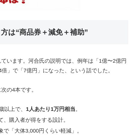
り方は“商品券＋減免＋補助”
ています。河合氏の説明では、例年は「1億〜2億円
4倍」で「7億円」になった、という話でした。
次の4本です。
5歳以上で、
1人あたり1万円相当
。
して、購入者が得をする設計。
で「大体3,000円くらい軽減」。