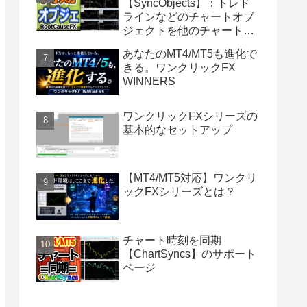
【SyncObjects】：トレド
ラインなどのチャートオブ
ジェクトを他のチャートに
同期
あなたのMT4/MT5も進化で
きる。ワンクリックFX
WINNERS
ワンクリックFXシリーズの
基本的なセットアップ
【MT4/MT5対応】ワンクリ
ックFXシリーズとは？
チャート時刻を同期
【ChartSyncs】のサポート
ページ