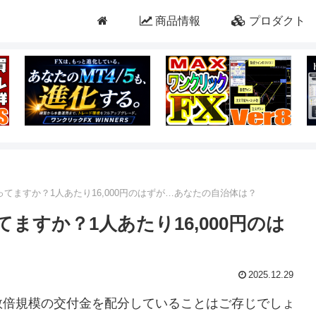
商品情報
プロダクト
ってますか？1人あたり16,000円のはずが…あなたの自治体は？
ますか？1人あたり16,000円のは
2025.12.29
数倍規模の交付金を配分していることはご存じでしょ