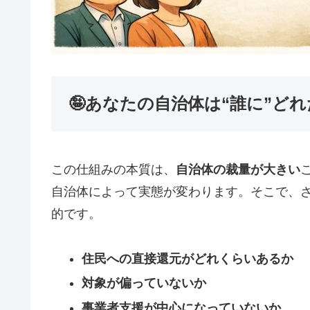
🤪あなたの自治体は“誰に”ど
この仕組みの本質は、
自治体の裁量が大きい
自治体によって実態が変わります。そこで、
的です。
住民への直接還元がどれくらいあるか
対象が偏っていないか
事業者支援が中心になっていないか