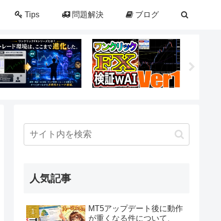
Tips
問題解決
ブログ
人気記事
MT5アップデート後に動作
が重くなる件について、