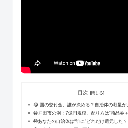
目次
😂 国の交付金、誰が決める？自治体の裁量が
😁戸田市の例：7億円規模、配り方は“商品券
🤪あなたの自治体は“誰に”どれだけ還元した？