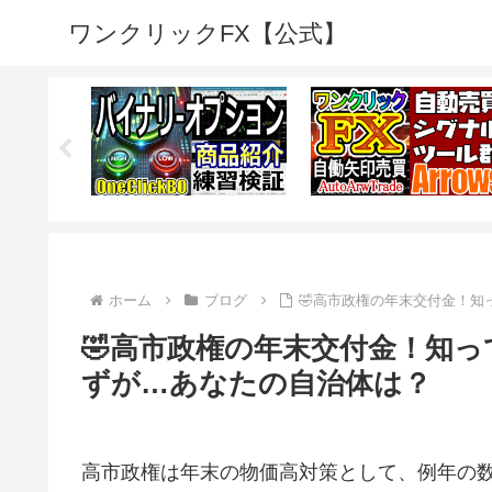
ワンクリックFX【公式】
ホーム
ブログ
🤣高市政権の年末交付金！知
🤣高市政権の年末交付金！知って
ずが…あなたの自治体は？
高市政権は年末の物価高対策として、例年の