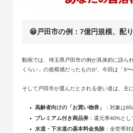
😁戸田市の例：7億円規模、配
動画では、埼玉県戸田市の例が具体的に語られ
くらい」の規模感だったものが、今回は「3〜
そして戸田市が選んだとされる使い道は、主に
高齢者向けの「お買い物券」
：対象は6
プレミアム付き商品券
：還元率40%と
水道・下水道の基本料金免除
：全世帯対象