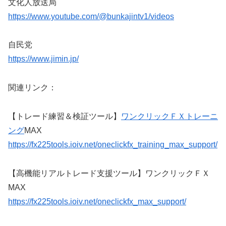
文化人放送局
https://www.youtube.com/@bunkajintv1/videos
自民党
https://www.jimin.jp/
関連リンク：
【トレード練習＆検証ツール】
ワンクリックＦＸトレーニ
ング
MAX
https://fx225tools.ioiv.net/oneclickfx_training_max_support/
【高機能リアルトレード支援ツール】ワンクリックＦＸ
MAX
https://fx225tools.ioiv.net/oneclickfx_max_support/