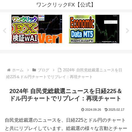
ワンクリックFX【公式】
ホーム
ブログ
2024年 自民党総裁選ニュースを日
経225＆ドル円チャートでリプレイ：再現チャート
2024年 自民党総裁選ニュースを日経225＆
ドル円チャートでリプレイ：再現チャート
2024.09.26
2025.02.17
自民党総裁選のニュースを、日経225とドル円のチャート
と共にリプレイしています。総裁選の様々な言動とチャー