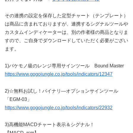
その連携の設定を保存した定型チャート（テンプレート）
は商品に含まれておりますが、連携するシグナルツールや
カスタムインディケーターは、別の作者様の商品となりま
すので、ご自身でダウンロードしていただく必要がござい
ます。
1)バケモノ級のレンジ専用サインツール Bound Master
https://www.gogojungle.co.jp/tools/indicators/12347
2)☆無料お試し！バイナリ―オプションサインツール
「EGM-03」
https://www.gogojungle.co.jp/tools/indicators/22932
3)高機能MACDチャート表示＆シグナル！
【MACD_rcm】