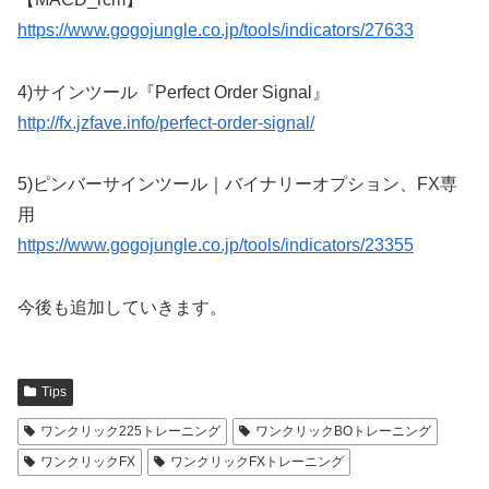
https://www.gogojungle.co.jp/tools/indicators/27633
4)サインツール『Perfect Order Signal』
http://fx.jzfave.info/perfect-order-signal/
5)ピンバーサインツール｜バイナリーオプション、FX専
用
https://www.gogojungle.co.jp/tools/indicators/23355
今後も追加していきます。
Tips
ワンクリック225トレーニング
ワンクリックBOトレーニング
ワンクリックFX
ワンクリックFXトレーニング