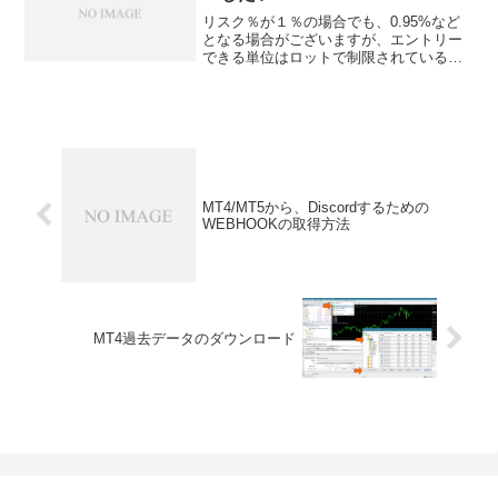
リスク％が１％の場合でも、0.95%など
となる場合がございますが、エントリー
できる単位はロットで制限されているた
め、ギリギリまではエントリーできませ
ん。最低取引単位が入るか入らないかの
微妙な数字の場合には、0.1%以下程度の
差がでることをが...
MT4/MT5から、Discordするための
WEBHOOKの取得方法
MT4過去データのダウンロード