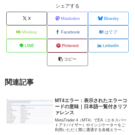
シェアする
X
Mastodon
Bluesky
Misskey
Facebook
はてブ
LINE
Pinterest
LinkedIn
コピー
関連記事
MT4エラー：表示されたエラーコ
ードの意味｜日本語一覧付きリフ
ァレンス
MetaTrader 4（MT4）でEA（エキスパー
トアドバイザー）やインジケーターをご
利用いただく際に遭遇する各種エラーコ
ードの一覧です。MQL4公式サイトで公開