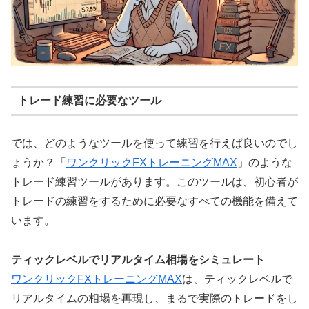
トレード練習に必要なツール
では、どのようなツールを使って練習を行えば良いのでし
ょうか？「
ワンクリックFXトレーニングMAX
」のような
トレード練習ツールがあります。このツールは、初心者が
トレードの練習をするために必要なすべての機能を備えて
います。
ティックレベルでリアルタイム相場をシミュレート
ワンクリックFXトレーニングMAX
は、ティックレベルで
リアルタイムの相場を再現し、まるで実際のトレードをし