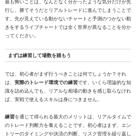
最も怖いことは、なんとなく分かったような気分だけが先
行し、勝てそうだとリアルトレードに進んでしまうことで
す。先が見えている動かないチャートと予測のつかない動
きをするライブチャートでは全く世界が異なることを分か
ってください。
まずは練習して場数を踏もう
では、初心者がまず行うべきことは何でしょうか？それ
は、
実際のトレード環境での練習
です。いくら理論的な知
識を詰め込んでも、リアルな相場の動きを感じ取らなけれ
ば、実戦で使えるスキルは身につきません。
練習
を通じて得られる最大のメリットは、リアルタイムで
のトレード判断力を養えることです。初心者はまず、エン
トリーのタイミングや決済の判断、リスク管理を繰り返し