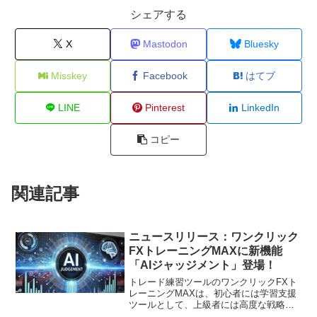
シェアする
X
Mastodon
Bluesky
Misskey
Facebook
はてブ
LINE
Pinterest
LinkedIn
コピー
関連記事
ニュースリリース：ワンクリック
FXトレーニングMAXに新機能
「AIジャッジメント」登場！
トレード練習ツールのワンクリックFXト
レーニングMAXは、初心者には学習支援
ツールとして、上級者には高度な戦略構
築の手段として活用できる新機能「AIジ