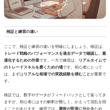
検証と練習の違い
ここで、検証と練習の違いを明確にしましょう。検証は、
トレード戦略のパフォーマンスを過去データで確認し、最
適化するための作業
です。一方で練習は、
リアルタイムで
のトレードスキルを磨くための場
です。初心者にとって
は、まずは
リアルな相場での実践経験を積むこと
が重要で
す。
検証では、数字やデータがフィードバックとして返ってき
ますが、初心者にはその解釈が難しく、かえって混乱を招
くことがあります。練習では、
勝敗が即座に分かる
ため、