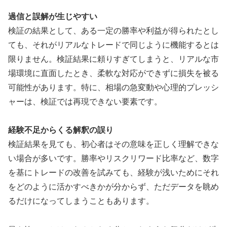
過信と誤解が生じやすい
検証の結果として、ある一定の勝率や利益が得られたとし
ても、それがリアルなトレードで同じように機能するとは
限りません。検証結果に頼りすぎてしまうと、リアルな市
場環境に直面したとき、柔軟な対応ができずに損失を被る
可能性があります。特に、相場の急変動や心理的プレッシ
ャーは、検証では再現できない要素です。
経験不足からくる解釈の誤り
検証結果を見ても、初心者はその意味を正しく理解できな
い場合が多いです。勝率やリスクリワード比率など、数字
を基にトレードの改善を試みても、経験が浅いためにそれ
をどのように活かすべきかが分からず、ただデータを眺め
るだけになってしまうこともあります。