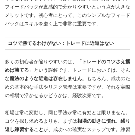
フィードバックが直感的で分かりやすいという点が大きな
メリットです。初心者にとって、このシンプルなフィード
バックはスキルを磨く上で非常に重要です。
コツで勝てるわけがない：トレードに近道はない
多くの初心者が陥りやすいのは、「
トレードのコツさえ掴
めば勝てる
」という誤解です。トレードにおいては、そん
な
魔法のような近道は存在しません
。もちろん、成功のた
めの基本的な手法やリスク管理は重要ですが、それを実際
の相場で活かせるかどうかは、経験次第です。
相場は常に変動し、同じ手法が常に有効とは限りません。
コツを探し求めるよりも、まずは
相場の動きに慣れ、繰り
返し練習すること
が、成功への確実なステップです。練習